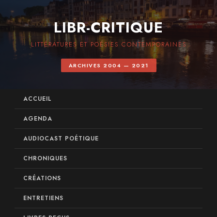
LIBR-CRITIQUE
LITTÉRATURES ET POÉSIES CONTEMPORAINES
ARCHIVES 2004 — 2021
ACCUEIL
AGENDA
AUDIOCAST POÉTIQUE
CHRONIQUES
CRÉATIONS
ENTRETIENS