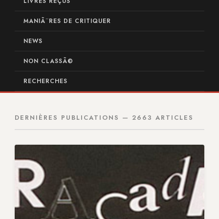
LIVRES REÇUS
MANIÃ¨RES DE CRITIQUER
NEWS
NON CLASSÃ©
RECHERCHES
DERNIÈRES PUBLICATIONS — 2663 ARTICLES