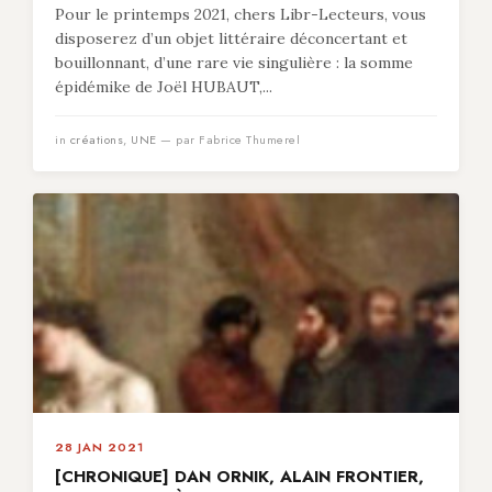
Pour le printemps 2021, chers Libr-Lecteurs, vous
disposerez d’un objet littéraire déconcertant et
bouillonnant, d’une rare vie singulière : la somme
épidémike de Joël HUBAUT,...
in
créations
,
UNE
— par Fabrice Thumerel
28 JAN 2021
[CHRONIQUE] DAN ORNIK, ALAIN FRONTIER,