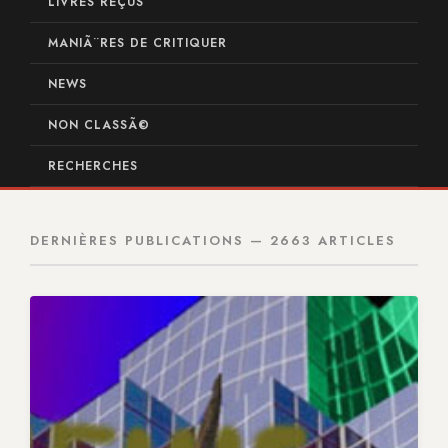
LIVRES REÇUS
MANIÃ¨RES DE CRITIQUER
NEWS
NON CLASSÃ©
RECHERCHES
DERNIÈRES PUBLICATIONS — 2663 ARTICLES