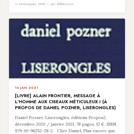
in
chroniques
,
UNE
— par rÃ©daction
14 JAN 2021
[LIVRE] ALAIN FRONTIER, MESSAGE À
L’HOMME AUX CISEAUX MÉTICULEUX ! (À
PROPOS DE DANIEL POZNER, LISERONGLES)
Daniel Pozner, Liserongles, éditions Propos2,
décembre 2020 / janvier 2021, 78 pages, 13 €, ISBN :
979-10-96252-28-2. Cher Daniel, Plus encore que