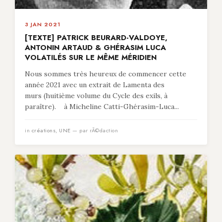
3 JAN 2021
[TEXTE] PATRICK BEURARD-VALDOYE,
ANTONIN ARTAUD & GHÉRASIM LUCA
VOLATILÉS SUR LE MÊME MÉRIDIEN
Nous sommes très heureux de commencer cette
année 2021 avec un extrait de Lamenta des
murs (huitième volume du Cycle des exils, à
paraître). à Micheline Catti-Ghérasim-Luca...
in
créations
,
UNE
— par rÃ©daction