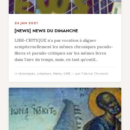
24 JAN 2021
[NEWS] NEWS DU DIMANCHE
LIBR-CRITIQUE n’a pas vocation à aligner
sempiternellement les mêmes chroniques pseudo-
libres et pseudo-critiques sur les mêmes livres
dans l’aire du temps, mais, en tant qu’outil...
in
chroniques
,
créations
,
News
,
UNE
— par Fabrice Thumerel