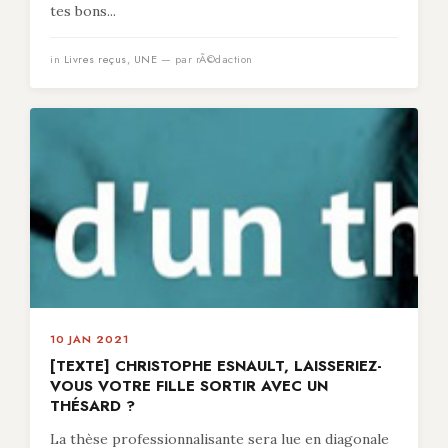
tes bons...
in
Livres reçus
,
UNE
— par rÃ©daction
10 JAN 2021
[TEXTE] CHRISTOPHE ESNAULT, LAISSERIEZ-
VOUS VOTRE FILLE SORTIR AVEC UN
THÉSARD ?
La thèse professionnalisante sera lue en diagonale