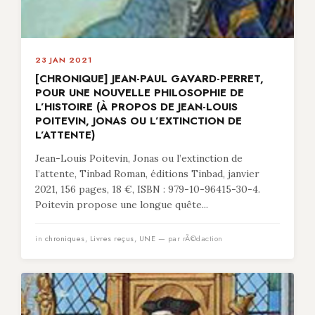
23 JAN 2021
[CHRONIQUE] JEAN-PAUL GAVARD-PERRET,
POUR UNE NOUVELLE PHILOSOPHIE DE
L’HISTOIRE (À PROPOS DE JEAN-LOUIS
POITEVIN, JONAS OU L’EXTINCTION DE
L’ATTENTE)
Jean-Louis Poitevin, Jonas ou l’extinction de
l’attente, Tinbad Roman, éditions Tinbad, janvier
2021, 156 pages, 18 €, ISBN : 979-10-96415-30-4.
Poitevin propose une longue quête...
in
chroniques
,
Livres reçus
,
UNE
— par rÃ©daction