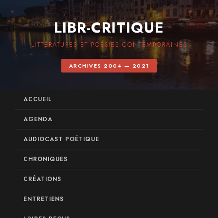
LIBR-CRITIQUE
LITTÉRATURES ET POÉSIES CONTEMPORAINES
ARCHIVES 2004 — 2021
ACCUEIL
AGENDA
AUDIOCAST POÉTIQUE
CHRONIQUES
CRÉATIONS
ENTRETIENS