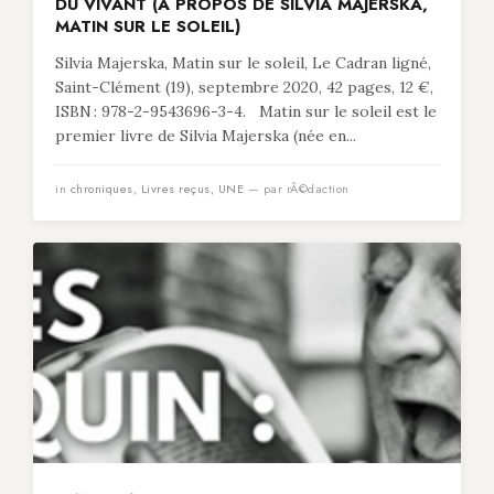
DU VIVANT (À PROPOS DE SILVIA MAJERSKA,
MATIN SUR LE SOLEIL)
Silvia Majerska, Matin sur le soleil, Le Cadran ligné,
Saint-Clément (19), septembre 2020, 42 pages, 12 €,
ISBN : 978-2-9543696-3-4. Matin sur le soleil est le
premier livre de Silvia Majerska (née en...
in
chroniques
,
Livres reçus
,
UNE
— par rÃ©daction