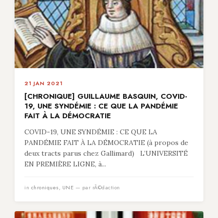
21 JAN 2021
[CHRONIQUE] GUILLAUME BASQUIN, COVID-
19, UNE SYNDÉMIE : CE QUE LA PANDÉMIE
FAIT À LA DÉMOCRATIE
COVID-19, UNE SYNDÉMIE : CE QUE LA
PANDÉMIE FAIT À LA DÉMOCRATIE (à propos de
deux tracts parus chez Gallimard) L’UNIVERSITÉ
EN PREMIÈRE LIGNE, à...
in
chroniques
,
UNE
— par rÃ©daction