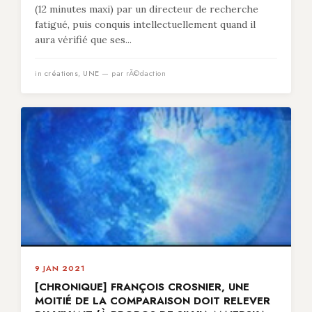
(12 minutes maxi) par un directeur de recherche
fatigué, puis conquis intellectuellement quand il
aura vérifié que ses...
in
créations
,
UNE
— par rÃ©daction
9 JAN 2021
[CHRONIQUE] FRANÇOIS CROSNIER, UNE
MOITIÉ DE LA COMPARAISON DOIT RELEVER