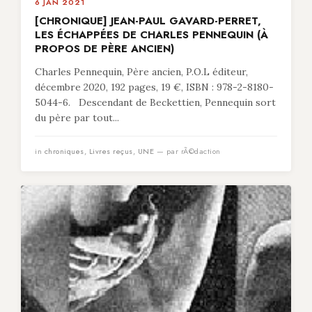
6 JAN 2021
[CHRONIQUE] JEAN-PAUL GAVARD-PERRET,
LES ÉCHAPPÉES DE CHARLES PENNEQUIN (À
PROPOS DE PÈRE ANCIEN)
Charles Pennequin, Père ancien, P.O.L éditeur,
décembre 2020, 192 pages, 19 €, ISBN : 978-2-8180-
5044-6. Descendant de Beckettien, Pennequin sort
du père par tout...
in
chroniques
,
Livres reçus
,
UNE
— par rÃ©daction