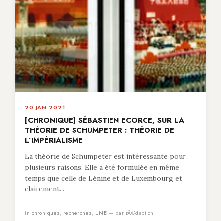
20 JAN 2021
[CHRONIQUE] SÉBASTIEN ECORCE, SUR LA
THÉORIE DE SCHUMPETER : THÉORIE DE
L’IMPÉRIALISME
La théorie de Schumpeter est intéressante pour
plusieurs raisons. Elle a été formulée en même
temps que celle de Lénine et de Luxembourg et
clairement...
in
chroniques
,
recherches
,
UNE
— par rÃ©daction