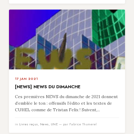
17 JAN 2021
[NEWS] NEWS DU DIMANCHE
Ces premières NEWS du dimanche de 2021 donnent
d’emblée le ton : offensifs l’édito et les textes de
CUHEL comme de Tristan Felix ! Suivent,...
in
Livres reçus
,
News
,
UNE
— par Fabrice Thumerel