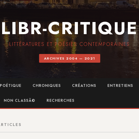
LIBR-CRITIQUE
LITTÉRATURES ET POÉSIES CONTEMPORAINES
ARCHIVES 2004 — 2021
POÉTIQUE
CHRONIQUES
CRÉATIONS
ENTRETIENS
NON CLASSÃ©
RECHERCHES
ARTICLES