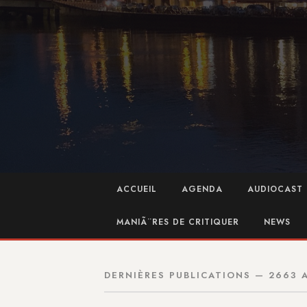
ACCUEIL
AGENDA
AUDIOCAST 
MANIÃ¨RES DE CRITIQUER
NEWS
DERNIÈRES PUBLICATIONS — 2663 