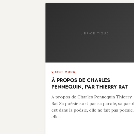
LIBR-CRITIQUE
9 OCT 2005
À PROPOS DE CHARLES
PENNEQUIN, PAR THIERRY RAT
A propos de Charles Pennequin Thierry
Rat Sa poésie sort par sa parole, sa paro
est dans la poésie, elle ne fait pas poésie,
elle...