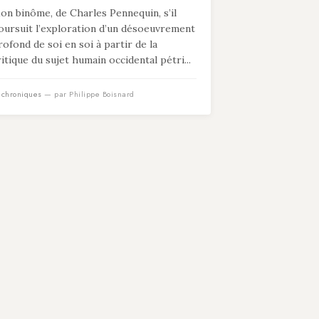
on binôme, de Charles Pennequin, s’il
oursuit l’exploration d’un désoeuvrement
rofond de soi en soi à partir de la
ritique du sujet humain occidental pétri...
n
chroniques
— par Philippe Boisnard