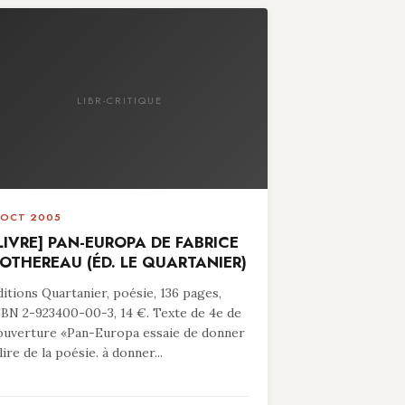
LIBR-CRITIQUE
 OCT 2005
LIVRE] PAN-EUROPA DE FABRICE
OTHEREAU (ÉD. LE QUARTANIER)
ditions Quartanier, poésie, 136 pages,
SBN 2-923400-00-3, 14 €. Texte de 4e de
ouverture «Pan-Europa essaie de donner
lire de la poésie. à donner...