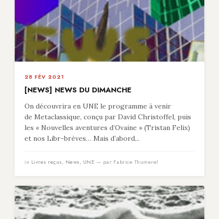
28 FÉV 2021
[NEWS] NEWS DU DIMANCHE
On découvrira en UNE le programme à venir
de Metaclassique, conçu par David Christoffel, puis
les « Nouvelles aventures d’Ovaine » (Tristan Felix)
et nos Libr-brèves… Mais d’abord...
in
Livres reçus
,
News
,
UNE
— par Fabrice Thumerel