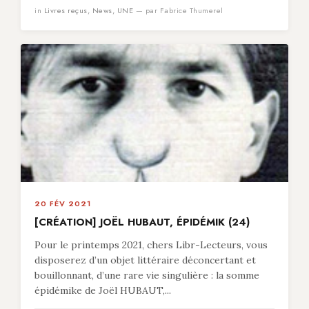
in
Livres reçus
,
News
,
UNE
— par Fabrice Thumerel
20 FÉV 2021
[CRÉATION] JOËL HUBAUT, ÉPIDÉMIK (24)
Pour le printemps 2021, chers Libr-Lecteurs, vous
disposerez d’un objet littéraire déconcertant et
bouillonnant, d’une rare vie singulière : la somme
épidémike de Joël HUBAUT,...