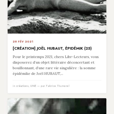
28 FÉV 2021
[CRÉATION] JOËL HUBAUT, ÉPIDÉMIK (25)
Pour le printemps 2021, chers Libr-Lecteurs, vous
disposerez d’un objet littéraire déconcertant et
bouillonnant, d’une rare vie singulière : la somme
épidémike de Joël HUBAUT,...
in
créations
,
UNE
— par Fabrice Thumerel