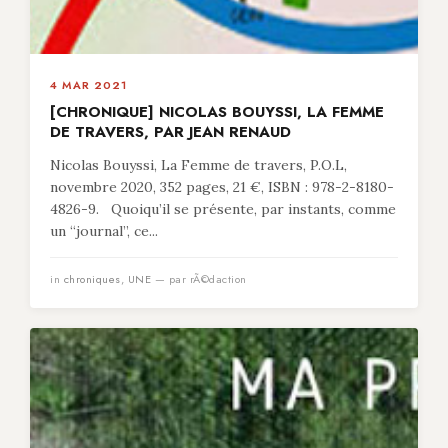
4 MAR 2021
[CHRONIQUE] NICOLAS BOUYSSI, LA FEMME
DE TRAVERS, PAR JEAN RENAUD
Nicolas Bouyssi, La Femme de travers, P.O.L,
novembre 2020, 352 pages, 21 €, ISBN : 978-2-8180-
4826-9. Quoiqu’il se présente, par instants, comme
un “journal”, ce...
in
chroniques
,
UNE
— par rÃ©daction