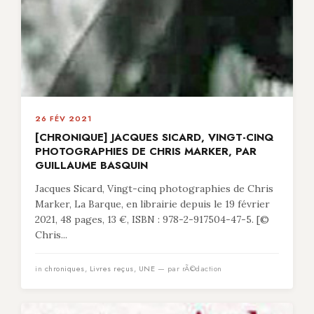
26 FÉV 2021
[CHRONIQUE] JACQUES SICARD, VINGT-CINQ
PHOTOGRAPHIES DE CHRIS MARKER, PAR
GUILLAUME BASQUIN
Jacques Sicard, Vingt-cinq photographies de Chris
Marker, La Barque, en librairie depuis le 19 février
2021, 48 pages, 13 €, ISBN : 978-2-917504-47-5. [©
Chris...
in
chroniques
,
Livres reçus
,
UNE
— par rÃ©daction