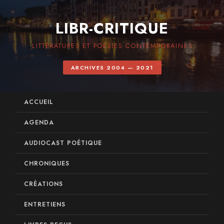
LIBR-CRITIQUE
LITTÉRATURES ET POÉSIES CONTEMPORAINES
ARCHIVES 2004 — 2021
ACCUEIL
AGENDA
AUDIOCAST POÉTIQUE
CHRONIQUES
CRÉATIONS
ENTRETIENS