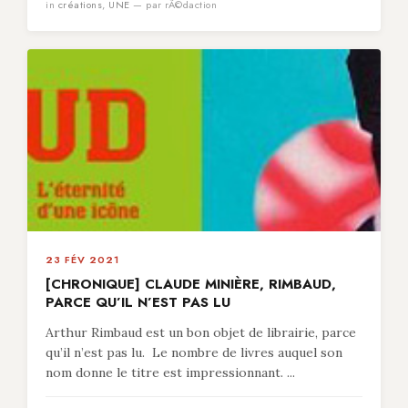
in
créations
,
UNE
— par rÃ©daction
23 FÉV 2021
[CHRONIQUE] CLAUDE MINIÈRE, RIMBAUD,
PARCE QU’IL N’EST PAS LU
Arthur Rimbaud est un bon objet de librairie, parce
qu’il n’est pas lu. Le nombre de livres auquel son
nom donne le titre est impressionnant. ...