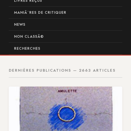
LIVRES REÇUS
MANIÃ¨RES DE CRITIQUER
NEWS
NON CLASSÃ©
RECHERCHES
DERNIÈRES PUBLICATIONS — 2663 ARTICLES