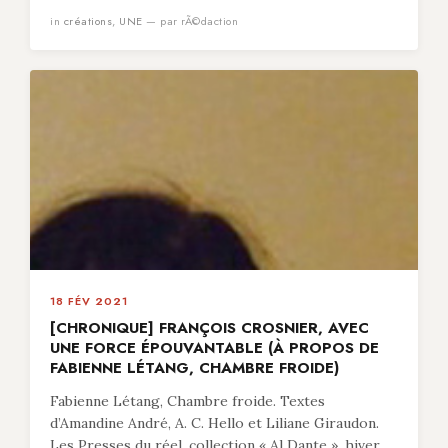
in
créations
,
UNE
— par rÃ©daction
18 FÉV 2021
[CHRONIQUE] FRANÇOIS CROSNIER, AVEC
UNE FORCE ÉPOUVANTABLE (À PROPOS DE
FABIENNE LÉTANG, CHAMBRE FROIDE)
Fabienne Létang, Chambre froide. Textes
d’Amandine André, A. C. Hello et Liliane Giraudon.
Les Presses du réel, collection « Al Dante », hiver