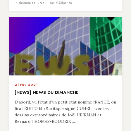
in
chroniques
,
UNE
— par rÃ©daction
21 FÉV 2021
[NEWS] NEWS DU DIMANCHE
D’abord, vu l’état d’un petit état nommé fRANCE, on
lira l’ÉDITO libr&critique signé CUHEL, avec les
dessins extraordinaires de Joël HEIRMAN et
Bernard THOMAS-ROUDEIX ;...