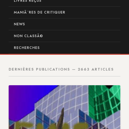
LIVRES REÇUS
MANIÃ¨RES DE CRITIQUER
NEWS
NON CLASSÃ©
RECHERCHES
DERNIÈRES PUBLICATIONS — 2663 ARTICLES