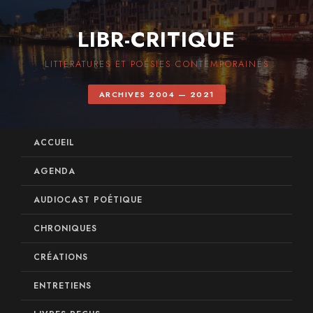
LIBR-CRITIQUE
LITTÉRATURES ET POÉSIES CONTEMPORAINES
ARCHIVES 2004 — 2021
ACCUEIL
AGENDA
AUDIOCAST POÉTIQUE
CHRONIQUES
CRÉATIONS
ENTRETIENS