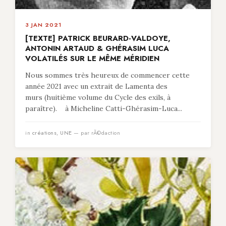
3 JAN 2021
[TEXTE] PATRICK BEURARD-VALDOYE,
ANTONIN ARTAUD & GHÉRASIM LUCA
VOLATILÉS SUR LE MÊME MÉRIDIEN
Nous sommes très heureux de commencer cette
année 2021 avec un extrait de Lamenta des
murs (huitième volume du Cycle des exils, à
paraître). à Micheline Catti-Ghérasim-Luca...
in
créations
,
UNE
— par rÃ©daction