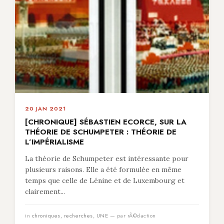
20 JAN 2021
[CHRONIQUE] SÉBASTIEN ECORCE, SUR LA
THÉORIE DE SCHUMPETER : THÉORIE DE
L’IMPÉRIALISME
La théorie de Schumpeter est intéressante pour
plusieurs raisons. Elle a été formulée en même
temps que celle de Lénine et de Luxembourg et
clairement...
in
chroniques
,
recherches
,
UNE
— par rÃ©daction