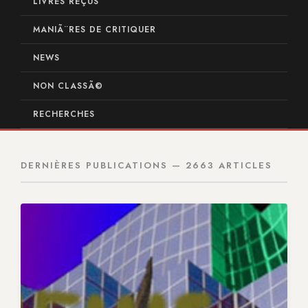
LIVRES REÇUS
MANIÃ¨RES DE CRITIQUER
NEWS
NON CLASSÃ©
RECHERCHES
DERNIÈRES PUBLICATIONS — 2663 ARTICLES