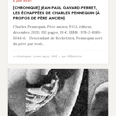
6 JAN 2021
[CHRONIQUE] JEAN-PAUL GAVARD-PERRET,
LES ÉCHAPPÉES DE CHARLES PENNEQUIN (À
PROPOS DE PÈRE ANCIEN)
Charles Pennequin, Père ancien, P.O.L éditeur,
décembre 2020, 192 pages, 19 €, ISBN : 978-2-8180-
5044-6. Descendant de Beckettien, Pennequin sort
du père par tout...
in
chroniques
,
Livres reçus
,
UNE
— par rÃ©daction