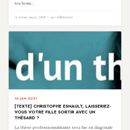
tes bons...
in
Livres reçus
,
UNE
— par rÃ©daction
10 JAN 2021
[TEXTE] CHRISTOPHE ESNAULT, LAISSERIEZ-
VOUS VOTRE FILLE SORTIR AVEC UN
THÉSARD ?
La thèse professionnalisante sera lue en diagonale