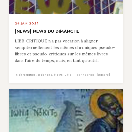
24 JAN 2021
[NEWS] NEWS DU DIMANCHE
LIBR-CRITIQUE n’a pas vocation à aligner
sempiternellement les mêmes chroniques pseudo-
libres et pseudo-critiques sur les mêmes livres
dans l’aire du temps, mais, en tant qu’outil...
in
chroniques
,
créations
,
News
,
UNE
— par Fabrice Thumerel