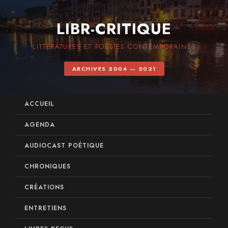
LIBR-CRITIQUE
LITTÉRATURES ET POÉSIES CONTEMPORAINES
ARCHIVES 2004 — 2021
ACCUEIL
AGENDA
AUDIOCAST POÉTIQUE
CHRONIQUES
CRÉATIONS
ENTRETIENS