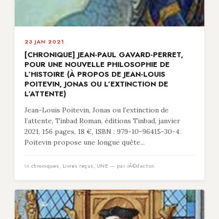
23 JAN 2021
[CHRONIQUE] JEAN-PAUL GAVARD-PERRET,
POUR UNE NOUVELLE PHILOSOPHIE DE
L’HISTOIRE (À PROPOS DE JEAN-LOUIS
POITEVIN, JONAS OU L’EXTINCTION DE
L’ATTENTE)
Jean-Louis Poitevin, Jonas ou l’extinction de
l’attente, Tinbad Roman, éditions Tinbad, janvier
2021, 156 pages, 18 €, ISBN : 979-10-96415-30-4.
Poitevin propose une longue quête...
in
chroniques
,
Livres reçus
,
UNE
— par rÃ©daction