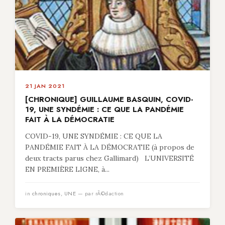
21 JAN 2021
[CHRONIQUE] GUILLAUME BASQUIN, COVID-
19, UNE SYNDÉMIE : CE QUE LA PANDÉMIE
FAIT À LA DÉMOCRATIE
COVID-19, UNE SYNDÉMIE : CE QUE LA
PANDÉMIE FAIT À LA DÉMOCRATIE (à propos de
deux tracts parus chez Gallimard) L’UNIVERSITÉ
EN PREMIÈRE LIGNE, à...
in
chroniques
,
UNE
— par rÃ©daction