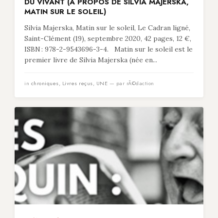
DU VIVANT (À PROPOS DE SILVIA MAJERSKA,
MATIN SUR LE SOLEIL)
Silvia Majerska, Matin sur le soleil, Le Cadran ligné,
Saint-Clément (19), septembre 2020, 42 pages, 12 €,
ISBN : 978-2-9543696-3-4. Matin sur le soleil est le
premier livre de Silvia Majerska (née en...
in
chroniques
,
Livres reçus
,
UNE
— par rÃ©daction