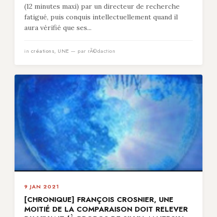
(12 minutes maxi) par un directeur de recherche
fatigué, puis conquis intellectuellement quand il
aura vérifié que ses...
in
créations
,
UNE
— par rÃ©daction
9 JAN 2021
[CHRONIQUE] FRANÇOIS CROSNIER, UNE
MOITIÉ DE LA COMPARAISON DOIT RELEVER