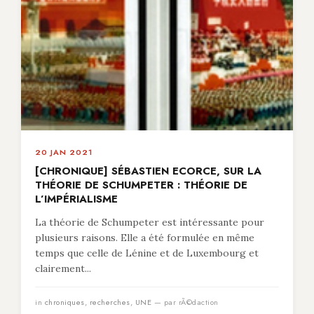
20 JAN 2021
[CHRONIQUE] SÉBASTIEN ECORCE, SUR LA
THÉORIE DE SCHUMPETER : THÉORIE DE
L’IMPÉRIALISME
La théorie de Schumpeter est intéressante pour
plusieurs raisons. Elle a été formulée en même
temps que celle de Lénine et de Luxembourg et
clairement...
in
chroniques
,
recherches
,
UNE
— par rÃ©daction