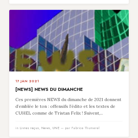
17 JAN 2021
[NEWS] NEWS DU DIMANCHE
Ces premières NEWS du dimanche de 2021 donnent
d’emblée le ton : offensifs l’édito et les textes de
CUHEL comme de Tristan Felix ! Suivent,...
in
Livres reçus
,
News
,
UNE
— par Fabrice Thumerel