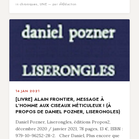
in
chroniques
,
UNE
— par rÃ©daction
14 JAN 2021
[LIVRE] ALAIN FRONTIER, MESSAGE À
L’HOMME AUX CISEAUX MÉTICULEUX ! (À
PROPOS DE DANIEL POZNER, LISERONGLES)
Daniel Pozner, Liserongles, éditions Propos2,
décembre 2020 / janvier 2021, 78 pages, 13 €, ISBN :
979-10-96252-28-2. Cher Daniel, Plus encore que