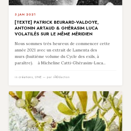
3 JAN 2021
[TEXTE] PATRICK BEURARD-VALDOYE,
ANTONIN ARTAUD & GHÉRASIM LUCA
VOLATILÉS SUR LE MÊME MÉRIDIEN
Nous sommes très heureux de commencer cette
année 2021 avec un extrait de Lamenta des
murs (huitième volume du Cycle des exils, à
paraître). à Micheline Catti-Ghérasim-Luca...
in
créations
,
UNE
— par rÃ©daction