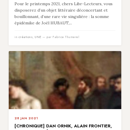
Pour le printemps 2021, chers Libr-Lecteurs, vous
disposerez d’un objet littéraire déconcertant et
bouillonnant, d’une rare vie singulière : la somme
épidémike de Joël HUBAUT,...
in
créations
,
UNE
— par Fabrice Thumerel
28 JAN 2021
[CHRONIQUE] DAN ORNIK, ALAIN FRONTIER,