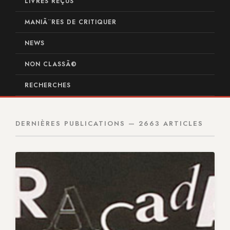
LIVRES REÇUS
MANIÃ¨RES DE CRITIQUER
NEWS
NON CLASSÃ©
RECHERCHES
DERNIÈRES PUBLICATIONS — 2663 ARTICLES