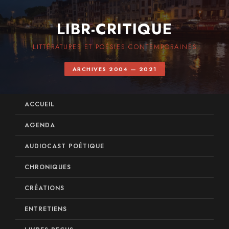
LIBR-CRITIQUE
LITTÉRATURES ET POÉSIES CONTEMPORAINES
ARCHIVES 2004 — 2021
ACCUEIL
AGENDA
AUDIOCAST POÉTIQUE
CHRONIQUES
CRÉATIONS
ENTRETIENS