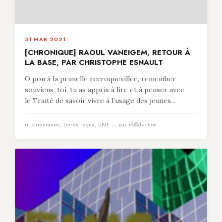
31 MAR 2021
[CHRONIQUE] RAOUL VANEIGEM, RETOUR À
LA BASE, PAR CHRISTOPHE ESNAULT
O pou à la prunelle recroquevillée, remember
souviens-toi, tu as appris à lire et à penser avec
le Traité de savoir vivre à l’usage des jeunes...
in
chroniques
,
Livres reçus
,
UNE
— par rÃ©daction