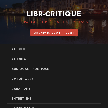
LIBR-CRITIQUE
LITTÉRATURES ET POÉSIES CONTEMPORAINES
ARCHIVES 2004 — 2021
ACCUEIL
AGENDA
AUDIOCAST POÉTIQUE
CHRONIQUES
CRÉATIONS
ENTRETIENS