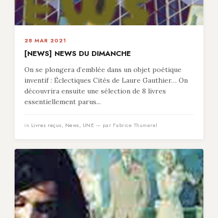
28 MAR 2021
[NEWS] NEWS DU DIMANCHE
On se plongera d’emblée dans un objet poétique
inventif : Éclectiques Cités de Laure Gauthier… On
découvrira ensuite une sélection de 8 livres
essentiellement parus...
in
Livres reçus
,
News
,
UNE
— par Fabrice Thumerel