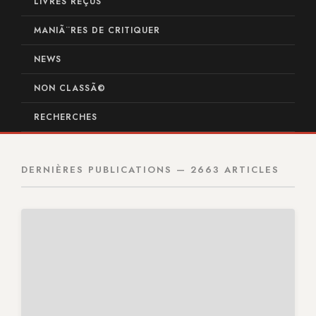
LIVRES REÇUS
MANIÃ¨RES DE CRITIQUER
NEWS
NON CLASSÃ©
RECHERCHES
DERNIÈRES PUBLICATIONS — 2663 ARTICLES