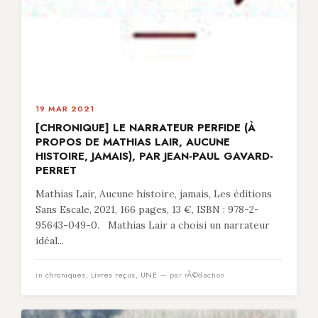
19 MAR 2021
[CHRONIQUE] LE NARRATEUR PERFIDE (À
PROPOS DE MATHIAS LAIR, AUCUNE
HISTOIRE, JAMAIS), PAR JEAN-PAUL GAVARD-
PERRET
Mathias Lair, Aucune histoire, jamais, Les éditions
Sans Escale, 2021, 166 pages, 13 €, ISBN : 978-2-
95643-049-0. Mathias Lair a choisi un narrateur
idéal...
in
chroniques
,
Livres reçus
,
UNE
— par rÃ©daction