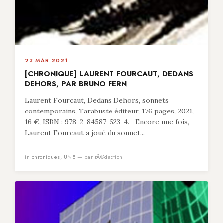
23 MAR 2021
[CHRONIQUE] LAURENT FOURCAUT, DEDANS
DEHORS, PAR BRUNO FERN
Laurent Fourcaut, Dedans Dehors, sonnets
contemporains, Tarabuste éditeur, 176 pages, 2021,
16 €, ISBN : 978-2-84587-523-4. Encore une fois,
Laurent Fourcaut a joué du sonnet...
in
chroniques
,
UNE
— par rÃ©daction