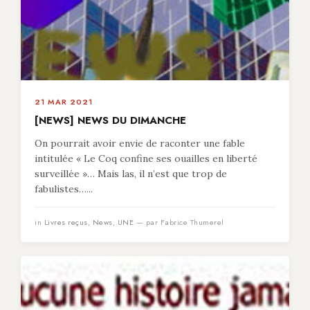
21 MAR 2021
[NEWS] NEWS DU DIMANCHE
On pourrait avoir envie de raconter une fable
intitulée « Le Coq confine ses ouailles en liberté
surveillée »… Mais las, il n’est que trop de
fabulistes…...
in
Livres reçus
,
News
,
UNE
— par Fabrice Thumerel