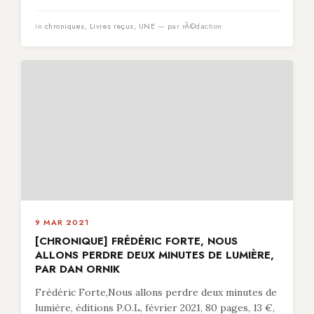
in
chroniques
,
Livres reçus
,
UNE
— par rÃ©daction
9 MAR 2021
[CHRONIQUE] FRÉDÉRIC FORTE, NOUS
ALLONS PERDRE DEUX MINUTES DE LUMIÈRE,
PAR DAN ORNIK
Frédéric Forte,Nous allons perdre deux minutes de
lumière, éditions P.O.L, février 2021, 80 pages, 13 €,