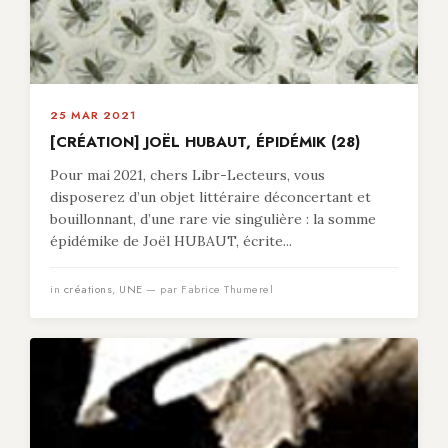
25 MAR 2021
[CRÉATION] JOËL HUBAUT, ÉPIDÉMIK (28)
Pour mai 2021, chers Libr-Lecteurs, vous
disposerez d’un objet littéraire déconcertant et
bouillonnant, d’une rare vie singulière : la somme
épidémike de Joël HUBAUT, écrite...
in
créations
,
UNE
— par Fabrice Thumerel