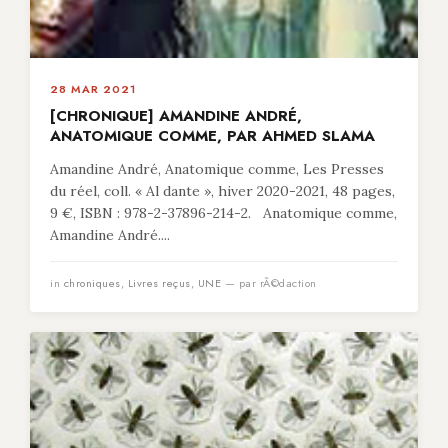
28 MAR 2021
[CHRONIQUE] AMANDINE ANDRÉ,
ANATOMIQUE COMME, PAR AHMED SLAMA
Amandine André, Anatomique comme, Les Presses
du réel, coll. « Al dante », hiver 2020-2021, 48 pages,
9 €, ISBN : 978-2-37896-214-2. Anatomique comme,
Amandine André....
in
chroniques
,
Livres reçus
,
UNE
— par rÃ©daction