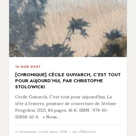
16 MAR 2021
[CHRONIQUE] CÉCILE GUIVARCH, C’EST TOUT
POUR AUJOURD’HUI, PAR CHRISTOPHE
STOLOWICKI
Cécile Guivarch, C’est tout pour aujourd’hui, La
tête à l’envers, peinture de couverture de Jérôme
Pergolesi, 2021, 84 pages, 16 €, ISBN : 979-10-
92858-42-6. « Nous...
in
chroniques
,
Livres reçus
,
UNE
— par rÃ©daction