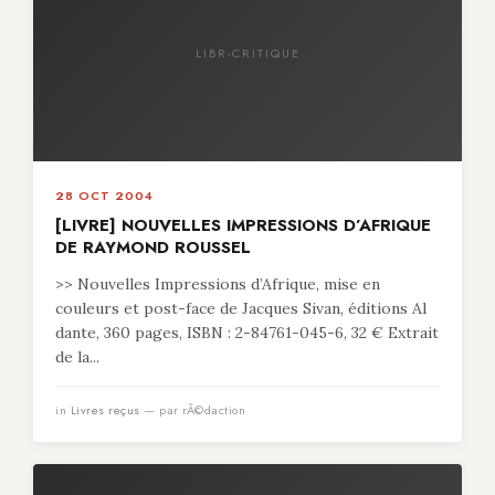
LIBR-CRITIQUE
28 OCT 2004
[LIVRE] NOUVELLES IMPRESSIONS D’AFRIQUE
DE RAYMOND ROUSSEL
>> Nouvelles Impressions d’Afrique, mise en
couleurs et post-face de Jacques Sivan, éditions Al
dante, 360 pages, ISBN : 2-84761-045-6, 32 € Extrait
de la...
in
Livres reçus
— par rÃ©daction