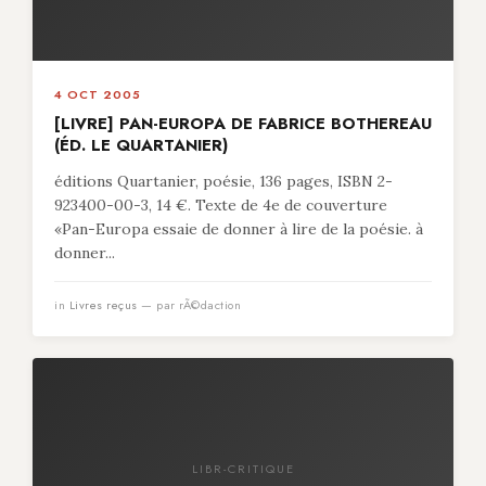
4 OCT 2005
[LIVRE] PAN-EUROPA DE FABRICE BOTHEREAU
(ÉD. LE QUARTANIER)
éditions Quartanier, poésie, 136 pages, ISBN 2-
923400-00-3, 14 €. Texte de 4e de couverture
«Pan-Europa essaie de donner à lire de la poésie. à
donner...
in
Livres reçus
— par rÃ©daction
LIBR-CRITIQUE