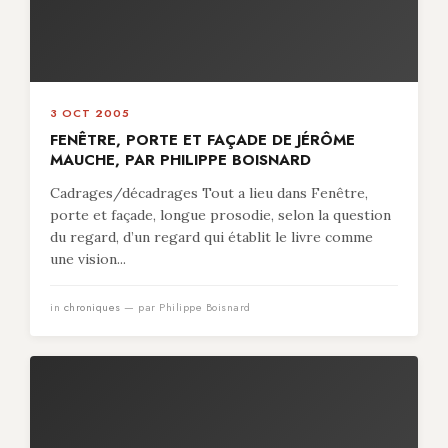
3 OCT 2005
FENÊTRE, PORTE ET FAÇADE DE JÉRÔME
MAUCHE, PAR PHILIPPE BOISNARD
Cadrages/décadrages Tout a lieu dans Fenêtre,
porte et façade, longue prosodie, selon la question
du regard, d’un regard qui établit le livre comme
une vision...
in
chroniques
— par Philippe Boisnard