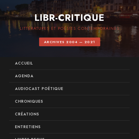
LIBR-CRITIQUE
LITTÉRATURES ET POÉSIES CONTEMPORAINES
ARCHIVES 2004 — 2021
ACCUEIL
AGENDA
AUDIOCAST POÉTIQUE
CHRONIQUES
CRÉATIONS
ENTRETIENS