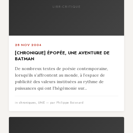
LIBR-CRITIQUE
28 NOV 2004
[CHRONIQUE] ÉPOPÉE, UNE AVENTURE DE
BATMAN
De nombreux textes de poésie contemporaine,
lorsqu’ils s’affrontent au monde, à l’espace de
publicité des valeurs instituées au rythme de
puissances qui ont l’hégémonie sur...
in
chroniques
,
UNE
— par Philippe Boisnard