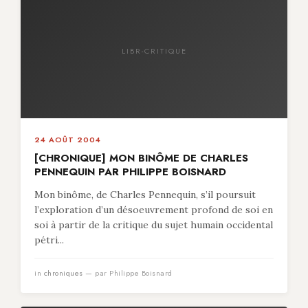
LIBR-CRITIQUE
24 AOÛT 2004
[CHRONIQUE] MON BINÔME DE CHARLES
PENNEQUIN PAR PHILIPPE BOISNARD
Mon binôme, de Charles Pennequin, s’il poursuit
l’exploration d’un désoeuvrement profond de soi en
soi à partir de la critique du sujet humain occidental
pétri...
in
chroniques
— par Philippe Boisnard