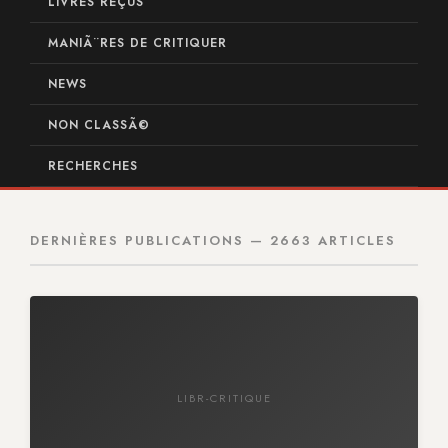
LIVRES REÇUS
MANIÃ¨RES DE CRITIQUER
NEWS
NON CLASSÃ©
RECHERCHES
DERNIÈRES PUBLICATIONS — 2663 ARTICLES
LIBR-CRITIQUE