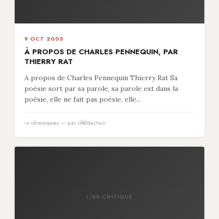
9 OCT 2005
À PROPOS DE CHARLES PENNEQUIN, PAR
THIERRY RAT
A propos de Charles Pennequin Thierry Rat Sa
poésie sort par sa parole, sa parole est dans la
poésie, elle ne fait pas poésie, elle...
in
chroniques
— par rÃ©daction
LIBR-CRITIQUE