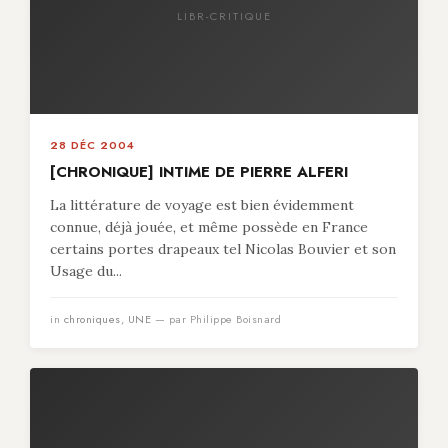
LIBR-CRITIQUE
28 DÉC 2004
[CHRONIQUE] INTIME DE PIERRE ALFERI
La littérature de voyage est bien évidemment
connue, déjà jouée, et même possède en France
certains portes drapeaux tel Nicolas Bouvier et son
Usage du...
in
chroniques
,
UNE
— par Philippe Boisnard