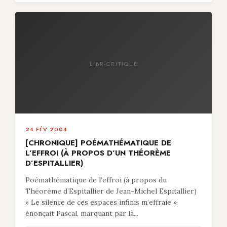
LIBR-CRITIQUE
24 FÉV 2004
[CHRONIQUE] POÉMATHÉMATIQUE DE
L’EFFROI (À PROPOS D’UN THÉORÈME
D’ESPITALLIER)
Poémathématique de l’effroi (à propos du
Théorème d’Espitallier de Jean-Michel Espitallier)
« Le silence de ces espaces infinis m’effraie »
énonçait Pascal, marquant par là...