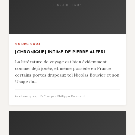
LIBR-CRITIQUE
28 DÉC 2004
[CHRONIQUE] INTIME DE PIERRE ALFERI
La littérature de voyage est bien évidemment
connue, déjà jouée, et même possède en France
certains portes drapeaux tel Nicolas Bouvier et son
Usage du...
in
chroniques
,
UNE
— par Philippe Boisnard