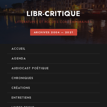
LIBR-CRITIQUE
LITTÉRATURES ET POÉSIES CONTEMPORAINES
ARCHIVES 2004 — 2021
ACCUEIL
AGENDA
AUDIOCAST POÉTIQUE
CHRONIQUES
CRÉATIONS
ENTRETIENS