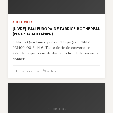
4 OCT 2005
[LIVRE] PAN-EUROPA DE FABRICE BOTHEREAU
(ÉD. LE QUARTANIER)
éditions Quartanier, poésie, 136 pages, ISBN 2-
923400-00-3, 14 €. Texte de 4e de couverture
«Pan-Europa essaie de donner à lire de la poésie. à
donner...
in
Livres reçus
— par rÃ©daction
LIBR-CRITIQUE