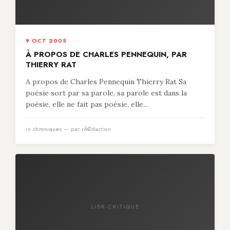
9 OCT 2005
À PROPOS DE CHARLES PENNEQUIN, PAR
THIERRY RAT
A propos de Charles Pennequin Thierry Rat Sa
poésie sort par sa parole, sa parole est dans la
poésie, elle ne fait pas poésie, elle...
in
chroniques
— par rÃ©daction
LIBR-CRITIQUE