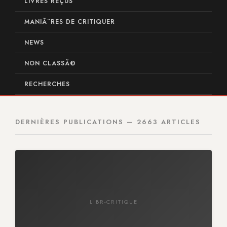
LIVRES REÇUS
MANIÃ¨RES DE CRITIQUER
NEWS
NON CLASSÃ©
RECHERCHES
DERNIÈRES PUBLICATIONS — 2663 ARTICLES
LIBR-CRITIQUE