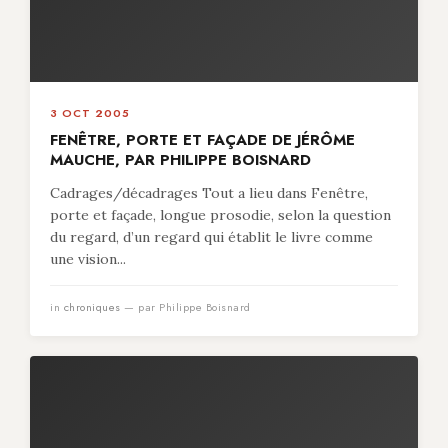
3 OCT 2005
FENÊTRE, PORTE ET FAÇADE DE JÉRÔME
MAUCHE, PAR PHILIPPE BOISNARD
Cadrages/décadrages Tout a lieu dans Fenêtre,
porte et façade, longue prosodie, selon la question
du regard, d’un regard qui établit le livre comme
une vision...
in
chroniques
— par Philippe Boisnard