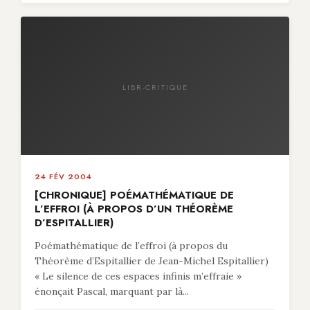
LIBR-CRITIQUE
24 FÉV 2004
[CHRONIQUE] POÉMATHÉMATIQUE DE
L’EFFROI (À PROPOS D’UN THÉORÈME
D’ESPITALLIER)
Poémathématique de l’effroi (à propos du
Théorème d’Espitallier de Jean-Michel Espitallier)
« Le silence de ces espaces infinis m’effraie »
énonçait Pascal, marquant par là...