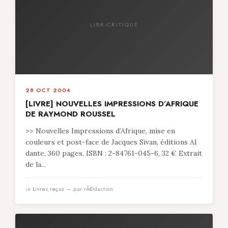
LIBR-CRITIQUE
28 OCT 2004
[LIVRE] NOUVELLES IMPRESSIONS D’AFRIQUE
DE RAYMOND ROUSSEL
>> Nouvelles Impressions d’Afrique, mise en
couleurs et post-face de Jacques Sivan, éditions Al
dante, 360 pages, ISBN : 2-84761-045-6, 32 € Extrait
de la...
in
Livres reçus
— par rÃ©daction