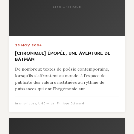
LIBR-CRITIQUE
28 NOV 2004
[CHRONIQUE] ÉPOPÉE, UNE AVENTURE DE
BATMAN
De nombreux textes de poésie contemporaine,
lorsqu’ils s’affrontent au monde, à l’espace de
publicité des valeurs instituées au rythme de
puissances qui ont l’hégémonie sur...
in
chroniques
,
UNE
— par Philippe Boisnard