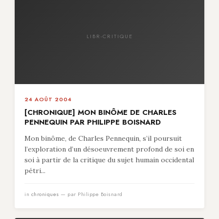
LIBR-CRITIQUE
24 AOÛT 2004
[CHRONIQUE] MON BINÔME DE CHARLES
PENNEQUIN PAR PHILIPPE BOISNARD
Mon binôme, de Charles Pennequin, s’il poursuit
l’exploration d’un désoeuvrement profond de soi en
soi à partir de la critique du sujet humain occidental
pétri...
in
chroniques
— par Philippe Boisnard