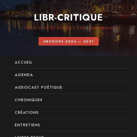
LIBR-CRITIQUE
LITTÉRATURES ET POÉSIES CONTEMPORAINES
ARCHIVES 2004 — 2021
ACCUEIL
AGENDA
AUDIOCAST POÉTIQUE
CHRONIQUES
CRÉATIONS
ENTRETIENS