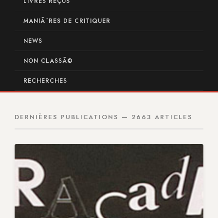
LIVRES REÇUS
MANIÃ¨RES DE CRITIQUER
NEWS
NON CLASSÃ©
RECHERCHES
DERNIÈRES PUBLICATIONS — 2663 ARTICLES