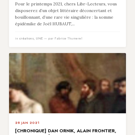
Pour le printemps 2021, chers Libr-Lecteurs, vous
disposerez d’un objet littéraire déconcertant et
bouillonnant, d’une rare vie singulière : la somme
épidémike de Joël HUBAUT,...
in
créations
,
UNE
— par Fabrice Thumerel
28 JAN 2021
[CHRONIQUE] DAN ORNIK, ALAIN FRONTIER,