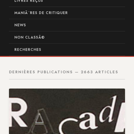
LIVRES REÇUS
MANIÃ¨RES DE CRITIQUER
NEWS
NON CLASSÃ©
RECHERCHES
DERNIÈRES PUBLICATIONS — 2663 ARTICLES