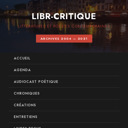
LIBR-CRITIQUE
LITTÉRATURES ET POÉSIES CONTEMPORAINES
ARCHIVES 2004 — 2021
ACCUEIL
AGENDA
AUDIOCAST POÉTIQUE
CHRONIQUES
CRÉATIONS
ENTRETIENS