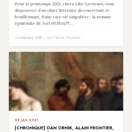
Pour le printemps 2021, chers Libr-Lecteurs, vous
disposerez d’un objet littéraire déconcertant et
bouillonnant, d’une rare vie singulière : la somme
épidémike de Joël HUBAUT,...
in
créations
,
UNE
— par Fabrice Thumerel
28 JAN 2021
[CHRONIQUE] DAN ORNIK, ALAIN FRONTIER,