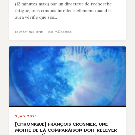
(12 minutes maxi) par un directeur de recherche
fatigué, puis conquis intellectuellement quand il
aura vérifié que ses...
in
créations
,
UNE
— par rÃ©daction
9 JAN 2021
[CHRONIQUE] FRANÇOIS CROSNIER, UNE
MOITIÉ DE LA COMPARAISON DOIT RELEVER