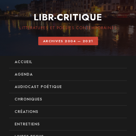
LIBR-CRITIQUE
LITTÉRATURES ET POÉSIES CONTEMPORAINES
ARCHIVES 2004 — 2021
ACCUEIL
AGENDA
AUDIOCAST POÉTIQUE
CHRONIQUES
CRÉATIONS
ENTRETIENS