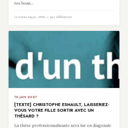
tes bons...
in
Livres reçus
,
UNE
— par rÃ©daction
10 JAN 2021
[TEXTE] CHRISTOPHE ESNAULT, LAISSERIEZ-
VOUS VOTRE FILLE SORTIR AVEC UN
THÉSARD ?
La thèse professionnalisante sera lue en diagonale