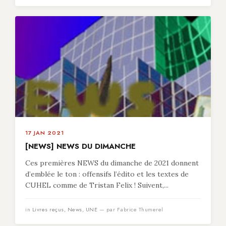
17 JAN 2021
[NEWS] NEWS DU DIMANCHE
Ces premières NEWS du dimanche de 2021 donnent
d’emblée le ton : offensifs l’édito et les textes de
CUHEL comme de Tristan Felix ! Suivent,...
in
Livres reçus
,
News
,
UNE
— par Fabrice Thumerel