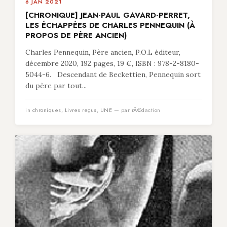
6 JAN 2021
[CHRONIQUE] JEAN-PAUL GAVARD-PERRET,
LES ÉCHAPPÉES DE CHARLES PENNEQUIN (À
PROPOS DE PÈRE ANCIEN)
Charles Pennequin, Père ancien, P.O.L éditeur,
décembre 2020, 192 pages, 19 €, ISBN : 978-2-8180-
5044-6. Descendant de Beckettien, Pennequin sort
du père par tout...
in
chroniques
,
Livres reçus
,
UNE
— par rÃ©daction