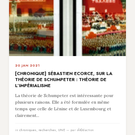
20 JAN 2021
[CHRONIQUE] SÉBASTIEN ECORCE, SUR LA
THÉORIE DE SCHUMPETER : THÉORIE DE
L’IMPÉRIALISME
La théorie de Schumpeter est intéressante pour
plusieurs raisons. Elle a été formulée en même
temps que celle de Lénine et de Luxembourg et
clairement...
in
chroniques
,
recherches
,
UNE
— par rÃ©daction