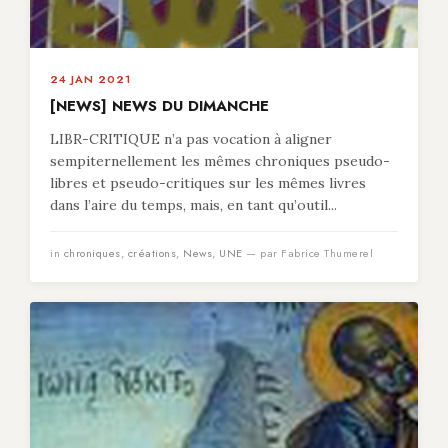
24 JAN 2021
[NEWS] NEWS DU DIMANCHE
LIBR-CRITIQUE n’a pas vocation à aligner
sempiternellement les mêmes chroniques pseudo-
libres et pseudo-critiques sur les mêmes livres
dans l’aire du temps, mais, en tant qu’outil...
in
chroniques
,
créations
,
News
,
UNE
— par Fabrice Thumerel