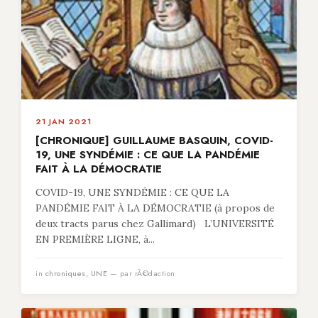
21 JAN 2021
[CHRONIQUE] GUILLAUME BASQUIN, COVID-
19, UNE SYNDÉMIE : CE QUE LA PANDÉMIE
FAIT À LA DÉMOCRATIE
COVID-19, UNE SYNDÉMIE : CE QUE LA
PANDÉMIE FAIT À LA DÉMOCRATIE (à propos de
deux tracts parus chez Gallimard) L’UNIVERSITÉ
EN PREMIÈRE LIGNE, à...
in
chroniques
,
UNE
— par rÃ©daction