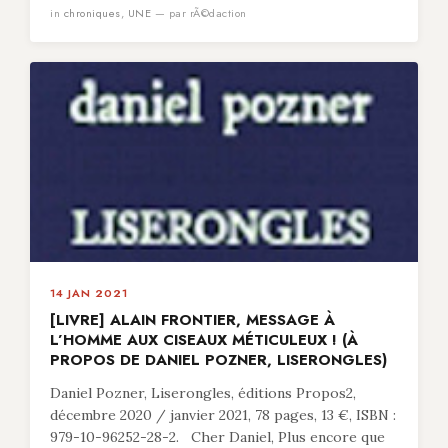
in
chroniques
,
UNE
— par rÃ©daction
14 JAN 2021
[LIVRE] ALAIN FRONTIER, MESSAGE À
L’HOMME AUX CISEAUX MÉTICULEUX ! (À
PROPOS DE DANIEL POZNER, LISERONGLES)
Daniel Pozner, Liserongles, éditions Propos2,
décembre 2020 / janvier 2021, 78 pages, 13 €, ISBN :
979-10-96252-28-2. Cher Daniel, Plus encore que