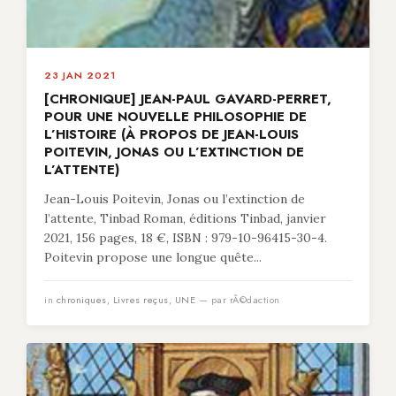
23 JAN 2021
[CHRONIQUE] JEAN-PAUL GAVARD-PERRET,
POUR UNE NOUVELLE PHILOSOPHIE DE
L’HISTOIRE (À PROPOS DE JEAN-LOUIS
POITEVIN, JONAS OU L’EXTINCTION DE
L’ATTENTE)
Jean-Louis Poitevin, Jonas ou l’extinction de
l’attente, Tinbad Roman, éditions Tinbad, janvier
2021, 156 pages, 18 €, ISBN : 979-10-96415-30-4.
Poitevin propose une longue quête...
in
chroniques
,
Livres reçus
,
UNE
— par rÃ©daction