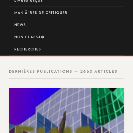
LIVRES REÇUS
MANIÃ¨RES DE CRITIQUER
NEWS
NON CLASSÃ©
RECHERCHES
DERNIÈRES PUBLICATIONS — 2663 ARTICLES