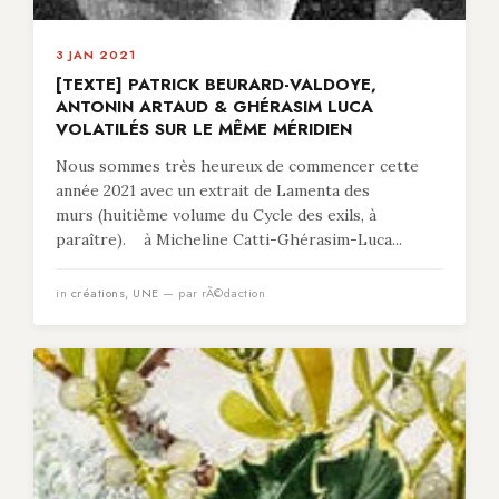
3 JAN 2021
[TEXTE] PATRICK BEURARD-VALDOYE,
ANTONIN ARTAUD & GHÉRASIM LUCA
VOLATILÉS SUR LE MÊME MÉRIDIEN
Nous sommes très heureux de commencer cette
année 2021 avec un extrait de Lamenta des
murs (huitième volume du Cycle des exils, à
paraître). à Micheline Catti-Ghérasim-Luca...
in
créations
,
UNE
— par rÃ©daction