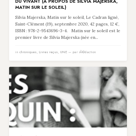
DU VIVANT (À PROPOS DE SILVIA MAJERSKA,
MATIN SUR LE SOLEIL)
Silvia Majerska, Matin sur le soleil, Le Cadran ligné,
Saint-Clément (19), septembre 2020, 42 pages, 12 €,
ISBN : 978-2-9543696-3-4. Matin sur le soleil est le
premier livre de Silvia Majerska (née en...
in
chroniques
,
Livres reçus
,
UNE
— par rÃ©daction