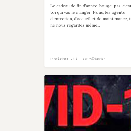
Le cadeau de fin d’année, bouge-pas, c’es
toi qui vas le manger. Nous, les agents
d’entretien, d’accueil et de maintenance, 
ne nous regardes même...
in
créations
,
UNE
— par rÃ©daction