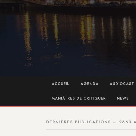
ACCUEIL
AGENDA
AUDIOCAST 
MANIÃ¨RES DE CRITIQUER
NEWS
DERNIÈRES PUBLICATIONS — 2663 