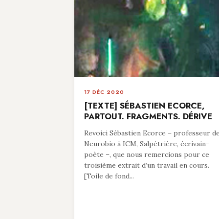
17 DÉC 2020
[TEXTE] SÉBASTIEN ECORCE,
PARTOUT. FRAGMENTS. DÉRIVE
Revoici Sébastien Ecorce – professeur d
Neurobio à ICM, Salpètrière, écrivain-
poète –, que nous remercions pour ce
troisième extrait d’un travail en cours.
[Toile de fond...