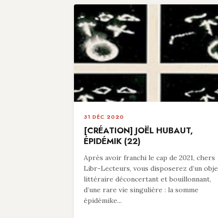
31 DÉC 2020
[CRÉATION] JOËL HUBAUT,
ÉPIDÉMIK (22)
Après avoir franchi le cap de 2021, chers
Libr-Lecteurs, vous disposerez d’un obje
littéraire déconcertant et bouillonnant,
d’une rare vie singulière : la somme
épidémike...