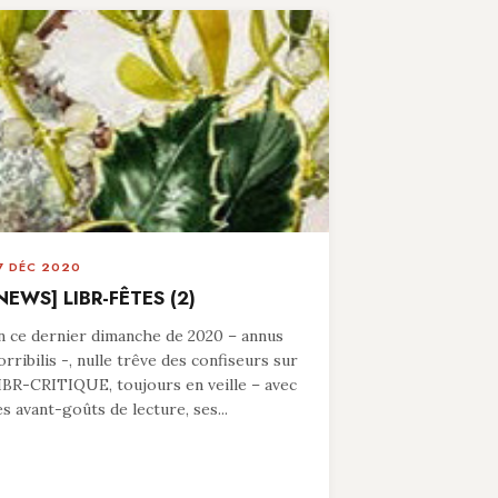
7 DÉC 2020
NEWS] LIBR-FÊTES (2)
n ce dernier dimanche de 2020 – annus
orribilis -, nulle trêve des confiseurs sur
IBR-CRITIQUE, toujours en veille – avec
es avant-goûts de lecture, ses...