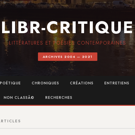
LIBR-CRITIQUE
LITTÉRATURES ET POÉSIES CONTEMPORAINES
ARCHIVES 2004 — 2021
POÉTIQUE
CHRONIQUES
CRÉATIONS
ENTRETIENS
NON CLASSÃ©
RECHERCHES
ARTICLES