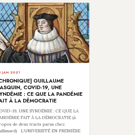
1 JAN 2021
CHRONIQUE] GUILLAUME
ASQUIN, COVID-19, UNE
YNDÉMIE : CE QUE LA PANDÉMIE
AIT À LA DÉMOCRATIE
OVID-19, UNE SYNDÉMIE : CE QUE LA
ANDÉMIE FAIT À LA DÉMOCRATIE (à
ropos de deux tracts parus chez
allimard) L’UNIVERSITÉ EN PREMIÈRE