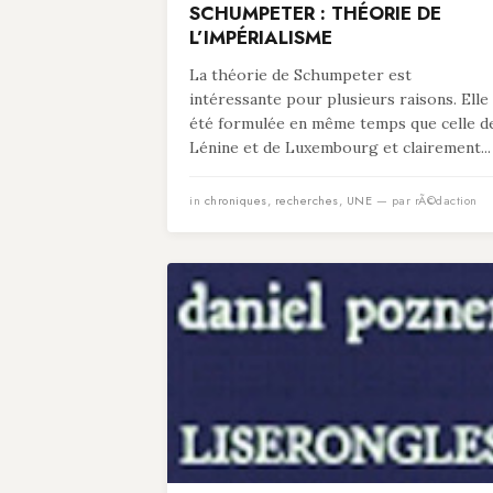
SCHUMPETER : THÉORIE DE
L’IMPÉRIALISME
La théorie de Schumpeter est
intéressante pour plusieurs raisons. Elle
été formulée en même temps que celle d
Lénine et de Luxembourg et clairement...
in
chroniques
,
recherches
,
UNE
— par rÃ©daction