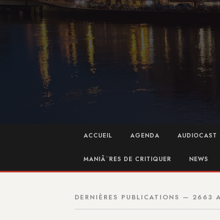
ACCUEIL
AGENDA
AUDIOCAST 
MANIÃ¨RES DE CRITIQUER
NEWS
DERNIÈRES PUBLICATIONS — 2663 