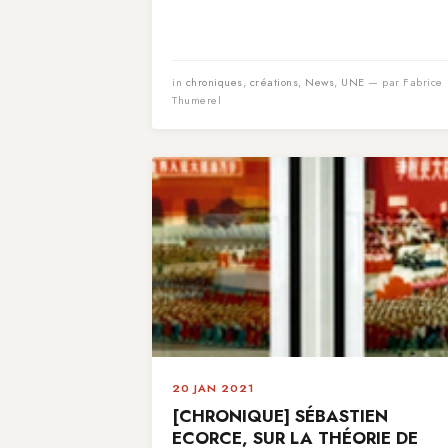
in
chroniques
,
créations
,
News
,
UNE
— par Fabrice
Thumerel
20 JAN 2021
[CHRONIQUE] SÉBASTIEN
ECORCE, SUR LA THÉORIE DE