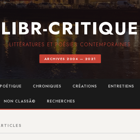
LIBR-CRITIQUE
LITTÉRATURES ET POÉSIES CONTEMPORAINES
ARCHIVES 2004 — 2021
POÉTIQUE
CHRONIQUES
CRÉATIONS
ENTRETIENS
NON CLASSÃ©
RECHERCHES
ARTICLES