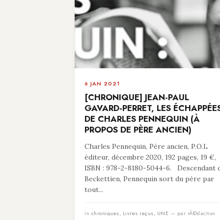
6 JAN 2021
[CHRONIQUE] JEAN-PAUL
GAVARD-PERRET, LES ÉCHAPPÉE
DE CHARLES PENNEQUIN (À
PROPOS DE PÈRE ANCIEN)
Charles Pennequin, Père ancien, P.O.L
éditeur, décembre 2020, 192 pages, 19 €,
ISBN : 978-2-8180-5044-6. Descendant 
Beckettien, Pennequin sort du père par
tout...
in
chroniques
,
Livres reçus
,
UNE
— par rÃ©daction