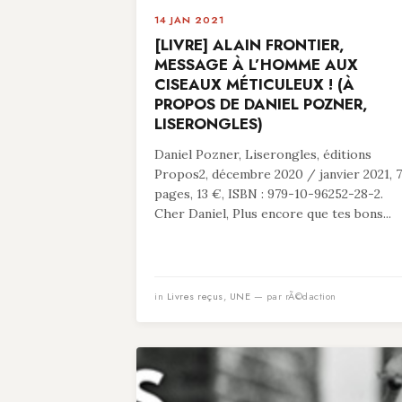
14 JAN 2021
[LIVRE] ALAIN FRONTIER,
MESSAGE À L’HOMME AUX
CISEAUX MÉTICULEUX ! (À
PROPOS DE DANIEL POZNER,
LISERONGLES)
Daniel Pozner, Liserongles, éditions
Propos2, décembre 2020 / janvier 2021, 
pages, 13 €, ISBN : 979-10-96252-28-2.
Cher Daniel, Plus encore que tes bons...
in
Livres reçus
,
UNE
— par rÃ©daction