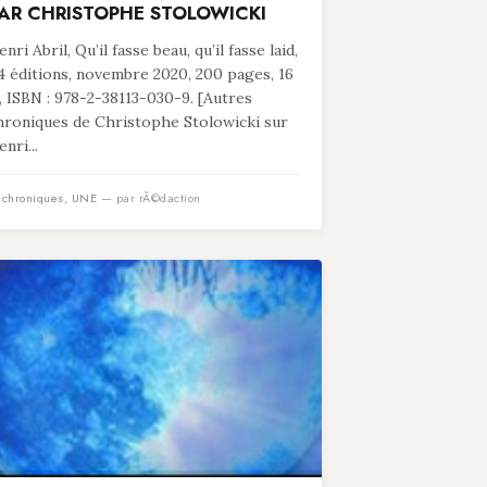
AR CHRISTOPHE STOLOWICKI
nri Abril, Qu’il fasse beau, qu’il fasse laid,
4 éditions, novembre 2020, 200 pages, 16
, ISBN : 978-2-38113-030-9. [Autres
hroniques de Christophe Stolowicki sur
nri...
n
chroniques
,
UNE
— par rÃ©daction