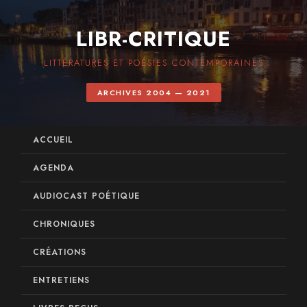
LIBR-CRITIQUE
LITTÉRATURES ET POÉSIES CONTEMPORAINES
ARCHIVES 2004 — 2021
ACCUEIL
AGENDA
AUDIOCAST POÉTIQUE
CHRONIQUES
CRÉATIONS
ENTRETIENS