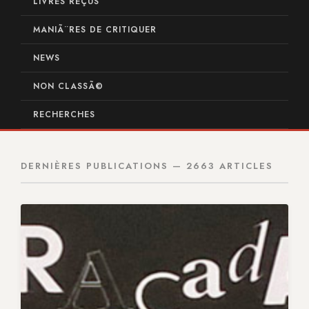
LIVRES REÇUS
MANIÃ¨RES DE CRITIQUER
NEWS
NON CLASSÃ©
RECHERCHES
DERNIÈRES PUBLICATIONS — 2663 ARTICLES