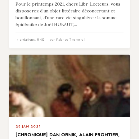
Pour le printemps 2021, chers Libr-Lecteurs, vous
disposerez d’un objet littéraire déconcertant et
bouillonnant, d’une rare vie singulière : la somme
épidémike de Joël HUBAUT,...
in
créations
,
UNE
— par Fabrice Thumerel
28 JAN 2021
[CHRONIQUE] DAN ORNIK, ALAIN FRONTIER,