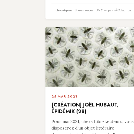
in
chroniques
,
Livres reçus
,
UNE
— par rÃ©daction
25 MAR 2021
[CRÉATION] JOËL HUBAUT,
ÉPIDÉMIK (28)
Pour mai 2021, chers Libr-Lecteurs, vous
disposerez d’un objet littéraire