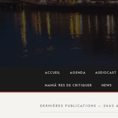
ACCUEIL
AGENDA
AUDIOCAST 
MANIÃ¨RES DE CRITIQUER
NEWS
DERNIÈRES PUBLICATIONS — 2663 