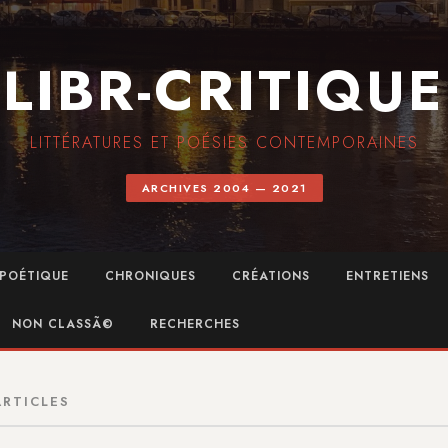
LIBR-CRITIQUE
LITTÉRATURES ET POÉSIES CONTEMPORAINES
ARCHIVES 2004 — 2021
POÉTIQUE
CHRONIQUES
CRÉATIONS
ENTRETIENS
NON CLASSÃ©
RECHERCHES
ARTICLES