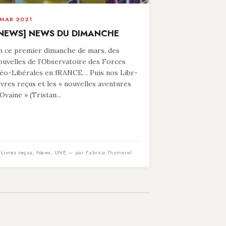
 MAR 2021
NEWS] NEWS DU DIMANCHE
n ce premier dimanche de mars, des
ouvelles de l’Observatoire des Forces
éo-Libérales en fRANCE… Puis nos Libr-
ivres reçus et les « nouvelles aventures
’Ovaine » (Tristan...
n
Livres reçus
,
News
,
UNE
— par Fabrice Thumerel