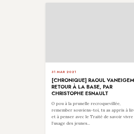
31 MAR 2021
[CHRONIQUE] RAOUL VANEIGEM
RETOUR À LA BASE, PAR
CHRISTOPHE ESNAULT
O pou à la prunelle recroquevillée,
remember souviens-toi, tu as appris à lir
et à penser avec le Traité de savoir vivre
l’usage des jeunes...