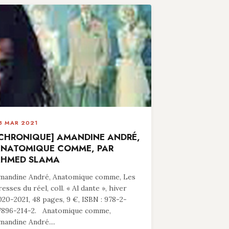
8 MAR 2021
CHRONIQUE] AMANDINE ANDRÉ,
NATOMIQUE COMME, PAR
HMED SLAMA
mandine André, Anatomique comme, Les
resses du réel, coll. « Al dante », hiver
020-2021, 48 pages, 9 €, ISBN : 978-2-
7896-214-2. Anatomique comme,
mandine André....