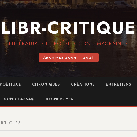
LIBR-CRITIQUE
LITTÉRATURES ET POÉSIES CONTEMPORAINES
ARCHIVES 2004 — 2021
POÉTIQUE
CHRONIQUES
CRÉATIONS
ENTRETIENS
NON CLASSÃ©
RECHERCHES
ARTICLES