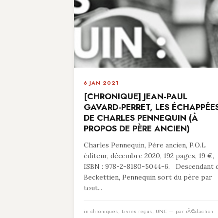
6 JAN 2021
[CHRONIQUE] JEAN-PAUL
GAVARD-PERRET, LES ÉCHAPPÉE
DE CHARLES PENNEQUIN (À
PROPOS DE PÈRE ANCIEN)
Charles Pennequin, Père ancien, P.O.L
éditeur, décembre 2020, 192 pages, 19 €,
ISBN : 978-2-8180-5044-6. Descendant 
Beckettien, Pennequin sort du père par
tout...
in
chroniques
,
Livres reçus
,
UNE
— par rÃ©daction