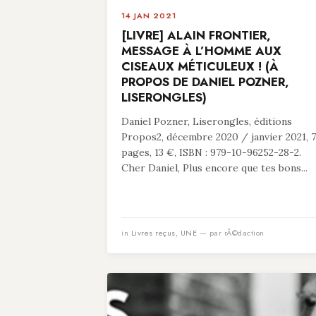
14 JAN 2021
[LIVRE] ALAIN FRONTIER,
MESSAGE À L’HOMME AUX
CISEAUX MÉTICULEUX ! (À
PROPOS DE DANIEL POZNER,
LISERONGLES)
Daniel Pozner, Liserongles, éditions
Propos2, décembre 2020 / janvier 2021, 
pages, 13 €, ISBN : 979-10-96252-28-2.
Cher Daniel, Plus encore que tes bons...
in
Livres reçus
,
UNE
— par rÃ©daction