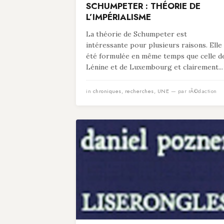
SCHUMPETER : THÉORIE DE
L’IMPÉRIALISME
La théorie de Schumpeter est
intéressante pour plusieurs raisons. Elle
été formulée en même temps que celle d
Lénine et de Luxembourg et clairement...
in
chroniques
,
recherches
,
UNE
— par rÃ©daction