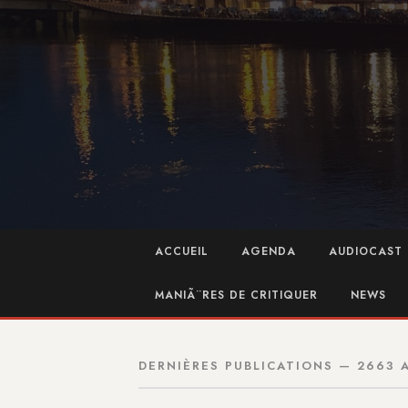
ACCUEIL
AGENDA
AUDIOCAST 
MANIÃ¨RES DE CRITIQUER
NEWS
DERNIÈRES PUBLICATIONS — 2663 