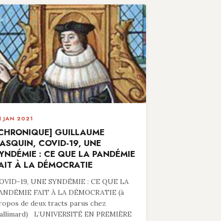
1 JAN 2021
CHRONIQUE] GUILLAUME
ASQUIN, COVID-19, UNE
YNDÉMIE : CE QUE LA PANDÉMIE
AIT À LA DÉMOCRATIE
OVID-19, UNE SYNDÉMIE : CE QUE LA
ANDÉMIE FAIT À LA DÉMOCRATIE (à
ropos de deux tracts parus chez
allimard) L’UNIVERSITÉ EN PREMIÈRE