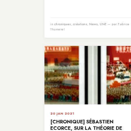
in
chroniques
,
créations
,
News
,
UNE
— par Fabrice
Thumerel
20 JAN 2021
[CHRONIQUE] SÉBASTIEN
ECORCE, SUR LA THÉORIE DE