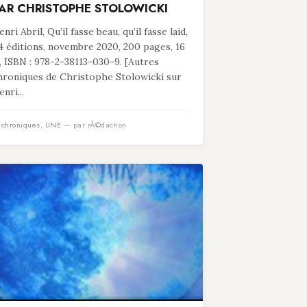
AR CHRISTOPHE STOLOWICKI
nri Abril, Qu’il fasse beau, qu’il fasse laid,
4 éditions, novembre 2020, 200 pages, 16
, ISBN : 978-2-38113-030-9. [Autres
hroniques de Christophe Stolowicki sur
nri...
n
chroniques
,
UNE
— par rÃ©daction