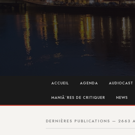
ACCUEIL
AGENDA
AUDIOCAST 
MANIÃ¨RES DE CRITIQUER
NEWS
DERNIÈRES PUBLICATIONS — 2663 