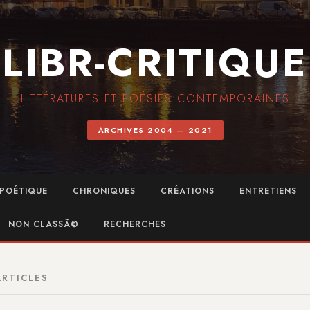
LIBR-CRITIQUE
LITTÉRATURES ET POÉSIES CONTEMPORAINES
ARCHIVES 2004 — 2021
POÉTIQUE
CHRONIQUES
CRÉATIONS
ENTRETIENS
NON CLASSÃ©
RECHERCHES
ARTICLES