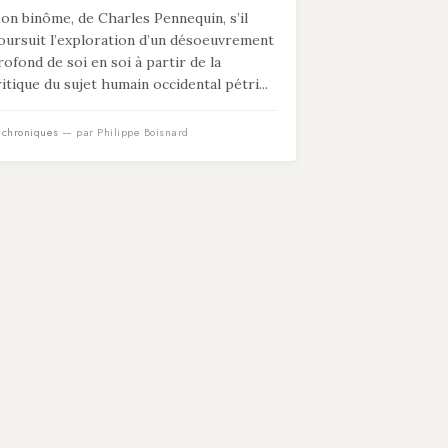
on binôme, de Charles Pennequin, s’il
oursuit l’exploration d’un désoeuvrement
rofond de soi en soi à partir de la
ritique du sujet humain occidental pétri...
n
chroniques
— par Philippe Boisnard