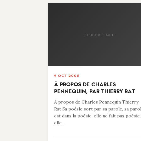
LIBR-CRITIQUE
9 OCT 2005
À PROPOS DE CHARLES
PENNEQUIN, PAR THIERRY RAT
A propos de Charles Pennequin Thierry
Rat Sa poésie sort par sa parole, sa paro
est dans la poésie, elle ne fait pas poésie,
elle...