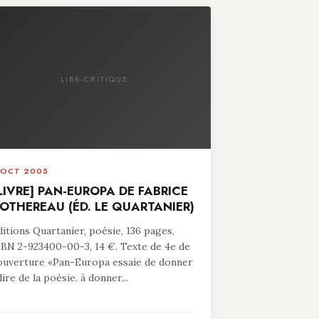
LIBR-CRITIQUE
 OCT 2005
LIVRE] PAN-EUROPA DE FABRICE
OTHEREAU (ÉD. LE QUARTANIER)
ditions Quartanier, poésie, 136 pages,
SBN 2-923400-00-3, 14 €. Texte de 4e de
ouverture «Pan-Europa essaie de donner
lire de la poésie. à donner...