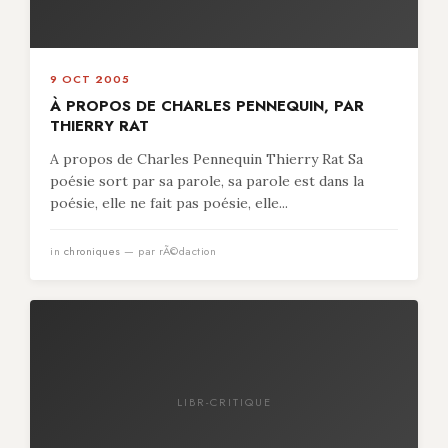
9 OCT 2005
À PROPOS DE CHARLES PENNEQUIN, PAR
THIERRY RAT
A propos de Charles Pennequin Thierry Rat Sa
poésie sort par sa parole, sa parole est dans la
poésie, elle ne fait pas poésie, elle...
in
chroniques
— par rÃ©daction
LIBR-CRITIQUE