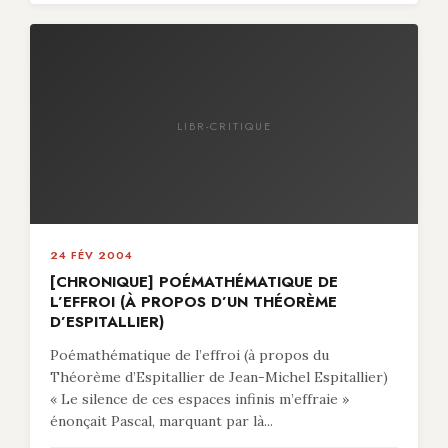
LIBR-CRITIQUE
24 FÉV 2004
[CHRONIQUE] POÉMATHÉMATIQUE DE
L’EFFROI (À PROPOS D’UN THÉORÈME
D’ESPITALLIER)
Poémathématique de l’effroi (à propos du
Théorème d’Espitallier de Jean-Michel Espitallier)
« Le silence de ces espaces infinis m’effraie »
énonçait Pascal, marquant par là...