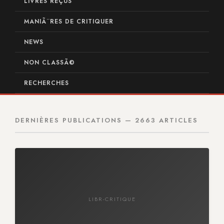
LIVRES REÇUS
MANIÃ¨RES DE CRITIQUER
NEWS
NON CLASSÃ©
RECHERCHES
DERNIÈRES PUBLICATIONS — 2663 ARTICLES
LIBR-CRITIQUE