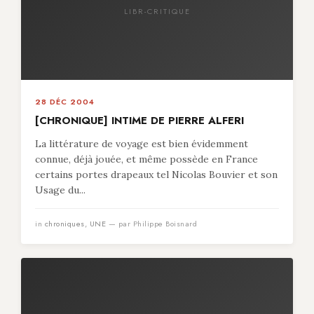
LIBR-CRITIQUE
28 DÉC 2004
[CHRONIQUE] INTIME DE PIERRE ALFERI
La littérature de voyage est bien évidemment
connue, déjà jouée, et même possède en France
certains portes drapeaux tel Nicolas Bouvier et son
Usage du...
in
chroniques
,
UNE
— par Philippe Boisnard