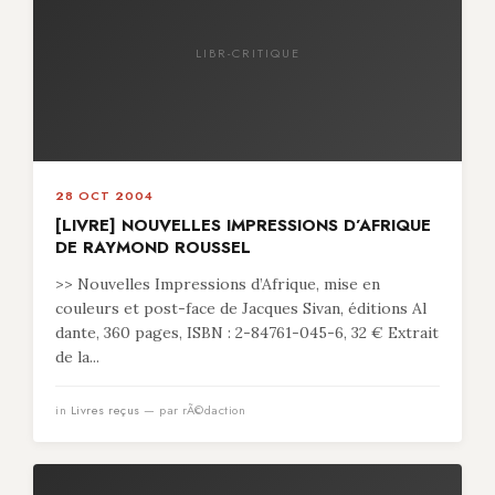
LIBR-CRITIQUE
28 OCT 2004
[LIVRE] NOUVELLES IMPRESSIONS D’AFRIQUE
DE RAYMOND ROUSSEL
>> Nouvelles Impressions d’Afrique, mise en
couleurs et post-face de Jacques Sivan, éditions Al
dante, 360 pages, ISBN : 2-84761-045-6, 32 € Extrait
de la...
in
Livres reçus
— par rÃ©daction