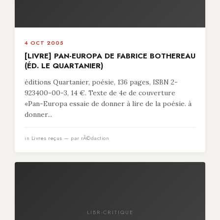
4 OCT 2005
[LIVRE] PAN-EUROPA DE FABRICE BOTHEREAU
(ÉD. LE QUARTANIER)
éditions Quartanier, poésie, 136 pages, ISBN 2-
923400-00-3, 14 €. Texte de 4e de couverture
«Pan-Europa essaie de donner à lire de la poésie. à
donner...
in
Livres reçus
— par rÃ©daction
LIBR-CRITIQUE