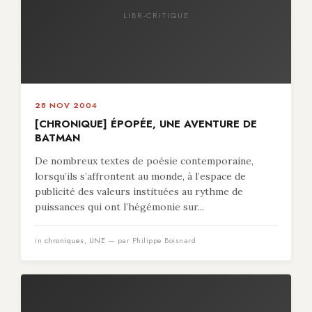
LIBR-CRITIQUE
28 NOV 2004
[CHRONIQUE] ÉPOPÉE, UNE AVENTURE DE
BATMAN
De nombreux textes de poésie contemporaine,
lorsqu’ils s’affrontent au monde, à l’espace de
publicité des valeurs instituées au rythme de
puissances qui ont l’hégémonie sur...
in
chroniques
,
UNE
— par Philippe Boisnard