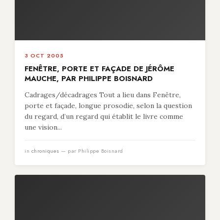
3 OCT 2005
FENÊTRE, PORTE ET FAÇADE DE JÉRÔME
MAUCHE, PAR PHILIPPE BOISNARD
Cadrages/décadrages Tout a lieu dans Fenêtre,
porte et façade, longue prosodie, selon la question
du regard, d’un regard qui établit le livre comme
une vision...
in
chroniques
— par Philippe Boisnard