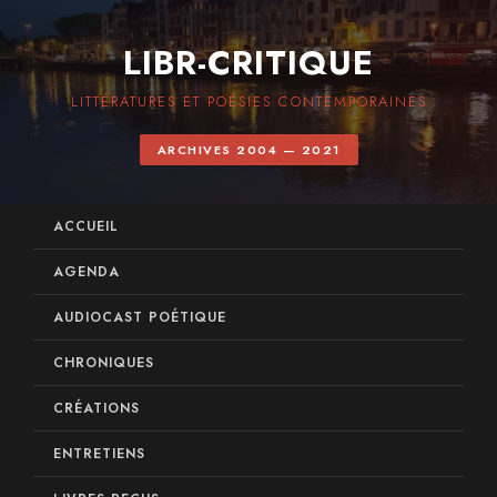
LIBR-CRITIQUE
LITTÉRATURES ET POÉSIES CONTEMPORAINES
ARCHIVES 2004 — 2021
ACCUEIL
AGENDA
AUDIOCAST POÉTIQUE
CHRONIQUES
CRÉATIONS
ENTRETIENS