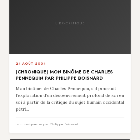
LIBR-CRITIQUE
24 AOÛT 2004
[CHRONIQUE] MON BINÔME DE CHARLES
PENNEQUIN PAR PHILIPPE BOISNARD
Mon binôme, de Charles Pennequin, s’il poursuit
l’exploration d’un désoeuvrement profond de soi en
soi à partir de la critique du sujet humain occidental
pétri...
in
chroniques
— par Philippe Boisnard