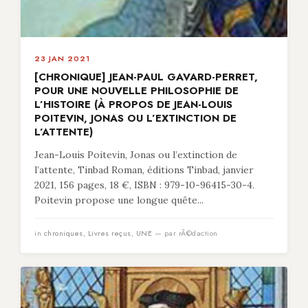
23 JAN 2021
[CHRONIQUE] JEAN-PAUL GAVARD-PERRET,
POUR UNE NOUVELLE PHILOSOPHIE DE
L’HISTOIRE (À PROPOS DE JEAN-LOUIS
POITEVIN, JONAS OU L’EXTINCTION DE
L’ATTENTE)
Jean-Louis Poitevin, Jonas ou l’extinction de
l’attente, Tinbad Roman, éditions Tinbad, janvier
2021, 156 pages, 18 €, ISBN : 979-10-96415-30-4.
Poitevin propose une longue quête...
in
chroniques
,
Livres reçus
,
UNE
— par rÃ©daction