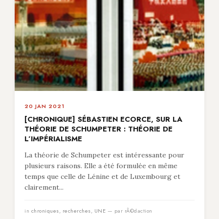
20 JAN 2021
[CHRONIQUE] SÉBASTIEN ECORCE, SUR LA
THÉORIE DE SCHUMPETER : THÉORIE DE
L’IMPÉRIALISME
La théorie de Schumpeter est intéressante pour
plusieurs raisons. Elle a été formulée en même
temps que celle de Lénine et de Luxembourg et
clairement...
in
chroniques
,
recherches
,
UNE
— par rÃ©daction