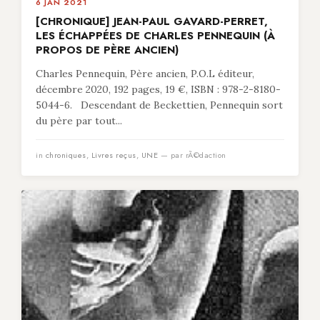
6 JAN 2021
[CHRONIQUE] JEAN-PAUL GAVARD-PERRET,
LES ÉCHAPPÉES DE CHARLES PENNEQUIN (À
PROPOS DE PÈRE ANCIEN)
Charles Pennequin, Père ancien, P.O.L éditeur,
décembre 2020, 192 pages, 19 €, ISBN : 978-2-8180-
5044-6. Descendant de Beckettien, Pennequin sort
du père par tout...
in
chroniques
,
Livres reçus
,
UNE
— par rÃ©daction