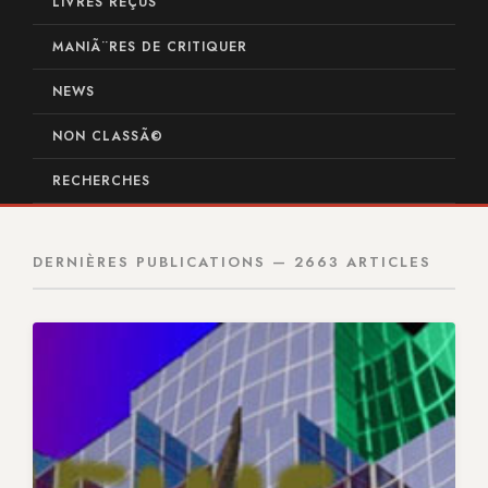
LIVRES REÇUS
MANIÃ¨RES DE CRITIQUER
NEWS
NON CLASSÃ©
RECHERCHES
DERNIÈRES PUBLICATIONS — 2663 ARTICLES