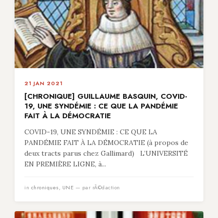
21 JAN 2021
[CHRONIQUE] GUILLAUME BASQUIN, COVID-
19, UNE SYNDÉMIE : CE QUE LA PANDÉMIE
FAIT À LA DÉMOCRATIE
COVID-19, UNE SYNDÉMIE : CE QUE LA
PANDÉMIE FAIT À LA DÉMOCRATIE (à propos de
deux tracts parus chez Gallimard) L’UNIVERSITÉ
EN PREMIÈRE LIGNE, à...
in
chroniques
,
UNE
— par rÃ©daction