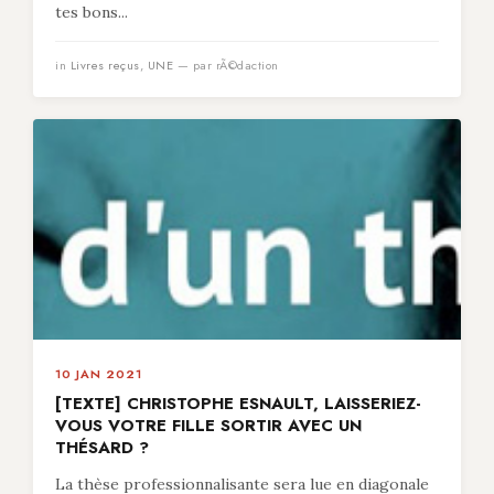
tes bons...
in
Livres reçus
,
UNE
— par rÃ©daction
10 JAN 2021
[TEXTE] CHRISTOPHE ESNAULT, LAISSERIEZ-
VOUS VOTRE FILLE SORTIR AVEC UN
THÉSARD ?
La thèse professionnalisante sera lue en diagonale