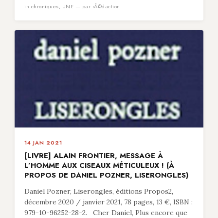
in
chroniques
,
UNE
— par rÃ©daction
14 JAN 2021
[LIVRE] ALAIN FRONTIER, MESSAGE À
L’HOMME AUX CISEAUX MÉTICULEUX ! (À
PROPOS DE DANIEL POZNER, LISERONGLES)
Daniel Pozner, Liserongles, éditions Propos2,
décembre 2020 / janvier 2021, 78 pages, 13 €, ISBN :
979-10-96252-28-2. Cher Daniel, Plus encore que