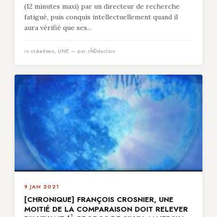
(12 minutes maxi) par un directeur de recherche
fatigué, puis conquis intellectuellement quand il
aura vérifié que ses...
in
créations
,
UNE
— par rÃ©daction
9 JAN 2021
[CHRONIQUE] FRANÇOIS CROSNIER, UNE
MOITIÉ DE LA COMPARAISON DOIT RELEVER