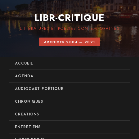
LIBR-CRITIQUE
LITTÉRATURES ET POÉSIES CONTEMPORAINES
ARCHIVES 2004 — 2021
ACCUEIL
AGENDA
AUDIOCAST POÉTIQUE
CHRONIQUES
CRÉATIONS
ENTRETIENS