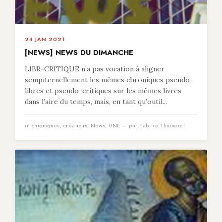
24 JAN 2021
[NEWS] NEWS DU DIMANCHE
LIBR-CRITIQUE n’a pas vocation à aligner
sempiternellement les mêmes chroniques pseudo-
libres et pseudo-critiques sur les mêmes livres
dans l’aire du temps, mais, en tant qu’outil...
in
chroniques
,
créations
,
News
,
UNE
— par Fabrice Thumerel