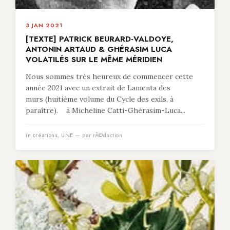
3 JAN 2021
[TEXTE] PATRICK BEURARD-VALDOYE,
ANTONIN ARTAUD & GHÉRASIM LUCA
VOLATILÉS SUR LE MÊME MÉRIDIEN
Nous sommes très heureux de commencer cette
année 2021 avec un extrait de Lamenta des
murs (huitième volume du Cycle des exils, à
paraître). à Micheline Catti-Ghérasim-Luca...
in
créations
,
UNE
— par rÃ©daction