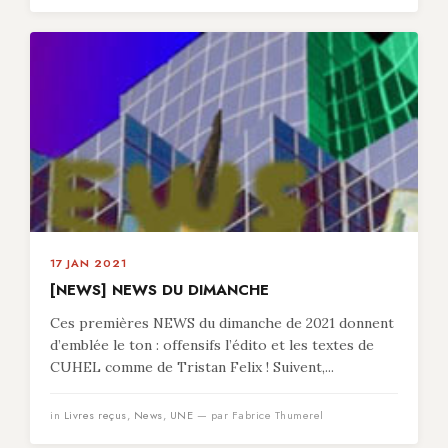
17 JAN 2021
[NEWS] NEWS DU DIMANCHE
Ces premières NEWS du dimanche de 2021 donnent
d’emblée le ton : offensifs l’édito et les textes de
CUHEL comme de Tristan Felix ! Suivent,...
in
Livres reçus
,
News
,
UNE
— par Fabrice Thumerel