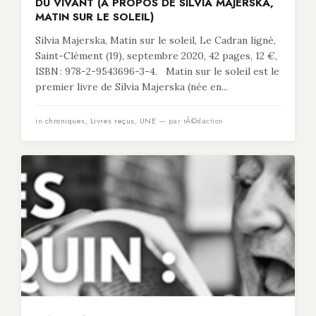
DU VIVANT (À PROPOS DE SILVIA MAJERSKA,
MATIN SUR LE SOLEIL)
Silvia Majerska, Matin sur le soleil, Le Cadran ligné,
Saint-Clément (19), septembre 2020, 42 pages, 12 €,
ISBN : 978-2-9543696-3-4. Matin sur le soleil est le
premier livre de Silvia Majerska (née en...
in
chroniques
,
Livres reçus
,
UNE
— par rÃ©daction