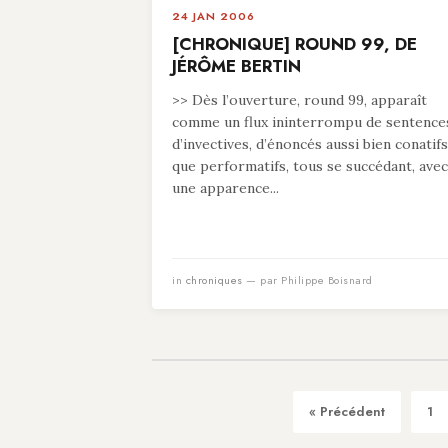
24 JAN 2006
[CHRONIQUE] ROUND 99, DE
JÉRÔME BERTIN
>> Dès l’ouverture, round 99, apparaît
comme un flux ininterrompu de sentence
d’invectives, d’énoncés aussi bien conatifs
que performatifs, tous se succédant, avec
une apparence...
in
chroniques
— par Philippe Boisnard
« Précédent
1