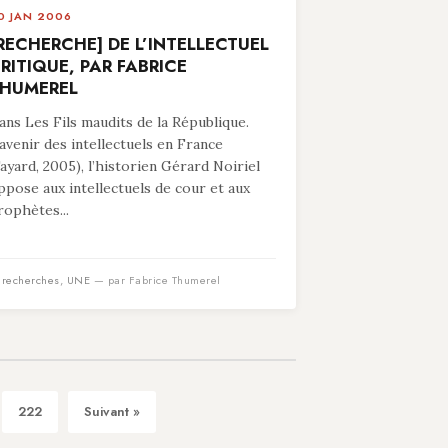
0 JAN 2006
RECHERCHE] DE L’INTELLECTUEL
RITIQUE, PAR FABRICE
HUMEREL
ans Les Fils maudits de la République.
’avenir des intellectuels en France
Fayard, 2005), l’historien Gérard Noiriel
ppose aux intellectuels de cour et aux
rophètes...
n
recherches
,
UNE
— par Fabrice Thumerel
222
Suivant »