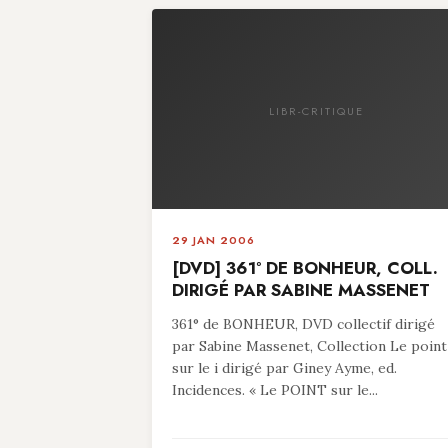
LIBR-CRITIQUE
29 JAN 2006
[DVD] 361° DE BONHEUR, COLL.
DIRIGÉ PAR SABINE MASSENET
361° de BONHEUR, DVD collectif dirigé
par Sabine Massenet, Collection Le point
sur le i dirigé par Giney Ayme, ed.
Incidences. « Le POINT sur le...