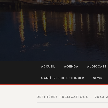
ACCUEIL
AGENDA
AUDIOCAST 
MANIÃ¨RES DE CRITIQUER
NEWS
DERNIÈRES PUBLICATIONS — 2663 