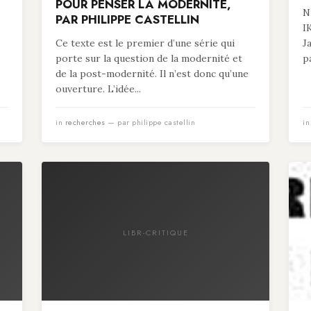
POUR PENSER LA MODERNITÉ,
N
PAR PHILIPPE CASTELLIN
I
Ce texte est le premier d’une série qui
J
porte sur la question de la modernité et
p
de la post-modernité. Il n’est donc qu’une
ouverture. L’idée...
in
recherches
— par philippe castellin
i
LIBR-CRITIQUE