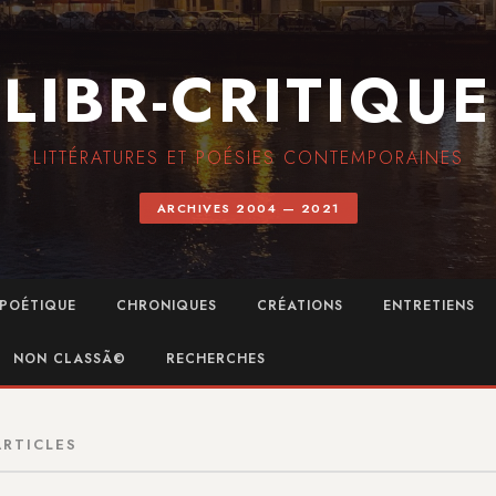
LIBR-CRITIQUE
LITTÉRATURES ET POÉSIES CONTEMPORAINES
ARCHIVES 2004 — 2021
POÉTIQUE
CHRONIQUES
CRÉATIONS
ENTRETIENS
NON CLASSÃ©
RECHERCHES
ARTICLES