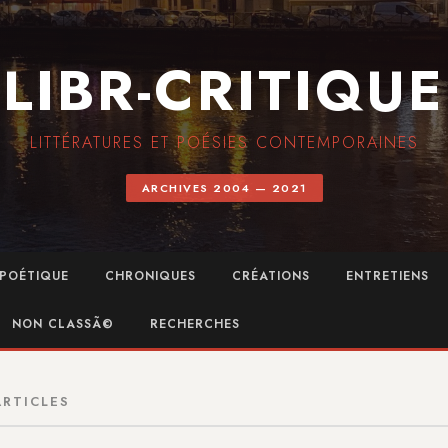
LIBR-CRITIQUE
LITTÉRATURES ET POÉSIES CONTEMPORAINES
ARCHIVES 2004 — 2021
POÉTIQUE
CHRONIQUES
CRÉATIONS
ENTRETIENS
NON CLASSÃ©
RECHERCHES
ARTICLES