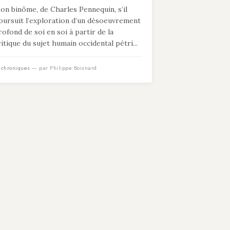
on binôme, de Charles Pennequin, s’il
oursuit l’exploration d’un désoeuvrement
rofond de soi en soi à partir de la
ritique du sujet humain occidental pétri...
n
chroniques
— par Philippe Boisnard