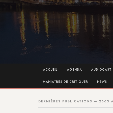
ACCUEIL
AGENDA
AUDIOCAST 
MANIÃ¨RES DE CRITIQUER
NEWS
DERNIÈRES PUBLICATIONS — 2663 