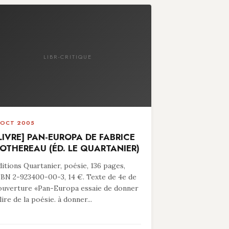
LIBR-CRITIQUE
 OCT 2005
LIVRE] PAN-EUROPA DE FABRICE
OTHEREAU (ÉD. LE QUARTANIER)
ditions Quartanier, poésie, 136 pages,
SBN 2-923400-00-3, 14 €. Texte de 4e de
ouverture «Pan-Europa essaie de donner
lire de la poésie. à donner...