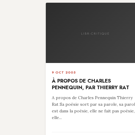
LIBR-CRITIQUE
9 OCT 2005
À PROPOS DE CHARLES
PENNEQUIN, PAR THIERRY RAT
A propos de Charles Pennequin Thierry
Rat Sa poésie sort par sa parole, sa paro
est dans la poésie, elle ne fait pas poésie,
elle...