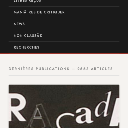
LIVRES REÇUS
MANIÃ¨RES DE CRITIQUER
NEWS
NON CLASSÃ©
RECHERCHES
DERNIÈRES PUBLICATIONS — 2663 ARTICLES