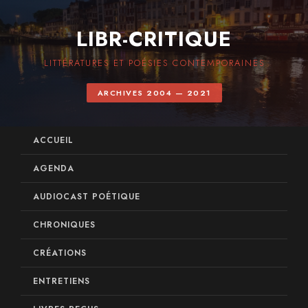
LIBR-CRITIQUE
LITTÉRATURES ET POÉSIES CONTEMPORAINES
ARCHIVES 2004 — 2021
ACCUEIL
AGENDA
AUDIOCAST POÉTIQUE
CHRONIQUES
CRÉATIONS
ENTRETIENS