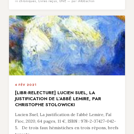
in
chroniques
,
Livres reçus
,
UNE
— par rÃ©daction
4 FÉV 2021
[LIBR-RELECTURE] LUCIEN SUEL, LA
JUSTIFICATION DE L’ABBÉ LEMIRE, PAR
CHRISTOPHE STOLOWICKI
Lucien Suel, La justification de l’abbé Lemire, Faï
Fioc, 2020, 64 pages, 11 €, ISBN : 978-2-37427-042-
5. De trois faux hémistiches en trois répons, brefs