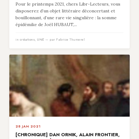
Pour le printemps 2021, chers Libr-Lecteurs, vous
disposerez d’un objet littéraire déconcertant et
bouillonnant, d’une rare vie singulière : la somme
épidémike de Joël HUBAUT,...
in
créations
,
UNE
— par Fabrice Thumerel
28 JAN 2021
[CHRONIQUE] DAN ORNIK, ALAIN FRONTIER,