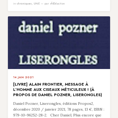
in
chroniques
,
UNE
— par rÃ©daction
14 JAN 2021
[LIVRE] ALAIN FRONTIER, MESSAGE À
L’HOMME AUX CISEAUX MÉTICULEUX ! (À
PROPOS DE DANIEL POZNER, LISERONGLES)
Daniel Pozner, Liserongles, éditions Propos2,
décembre 2020 / janvier 2021, 78 pages, 13 €, ISBN :
979-10-96252-28-2. Cher Daniel, Plus encore que