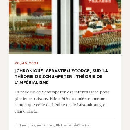
20 JAN 2021
[CHRONIQUE] SÉBASTIEN ECORCE, SUR LA
THÉORIE DE SCHUMPETER : THÉORIE DE
L’IMPÉRIALISME
La théorie de Schumpeter est intéressante pour
plusieurs raisons. Elle a été formulée en même
temps que celle de Lénine et de Luxembourg et
clairement...
in
chroniques
,
recherches
,
UNE
— par rÃ©daction