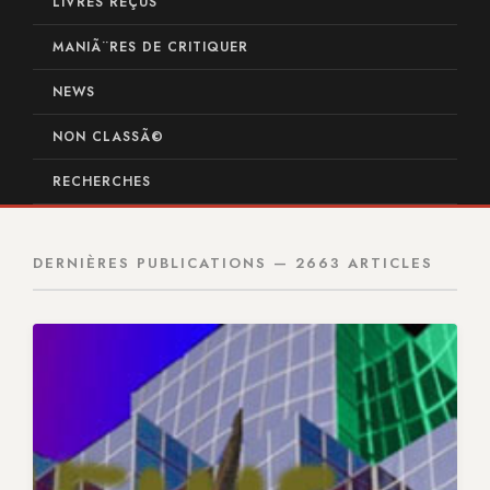
LIVRES REÇUS
MANIÃ¨RES DE CRITIQUER
NEWS
NON CLASSÃ©
RECHERCHES
DERNIÈRES PUBLICATIONS — 2663 ARTICLES