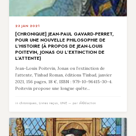
23 JAN 2021
[CHRONIQUE] JEAN-PAUL GAVARD-PERRET,
POUR UNE NOUVELLE PHILOSOPHIE DE
L’HISTOIRE (À PROPOS DE JEAN-LOUIS
POITEVIN, JONAS OU L’EXTINCTION DE
L’ATTENTE)
Jean-Louis Poitevin, Jonas ou l’extinction de
l’attente, Tinbad Roman, éditions Tinbad, janvier
2021, 156 pages, 18 €, ISBN : 979-10-96415-30-4.
Poitevin propose une longue quête...
in
chroniques
,
Livres reçus
,
UNE
— par rÃ©daction