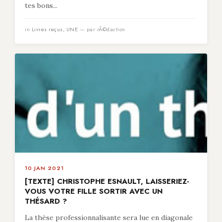
tes bons...
in
Livres reçus
,
UNE
— par rÃ©daction
10 JAN 2021
[TEXTE] CHRISTOPHE ESNAULT, LAISSERIEZ-
VOUS VOTRE FILLE SORTIR AVEC UN
THÉSARD ?
La thèse professionnalisante sera lue en diagonale