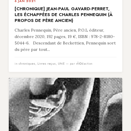
6 JAN 2021
[CHRONIQUE] JEAN-PAUL GAVARD-PERRET,
LES ÉCHAPPÉES DE CHARLES PENNEQUIN (À
PROPOS DE PÈRE ANCIEN)
Charles Pennequin, Père ancien, P.O.L éditeur,
décembre 2020, 192 pages, 19 €, ISBN : 978-2-8180-
5044-6. Descendant de Beckettien, Pennequin sort
du père par tout...
in
chroniques
,
Livres reçus
,
UNE
— par rÃ©daction