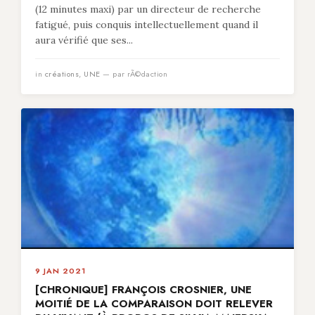
(12 minutes maxi) par un directeur de recherche
fatigué, puis conquis intellectuellement quand il
aura vérifié que ses...
in
créations
,
UNE
— par rÃ©daction
9 JAN 2021
[CHRONIQUE] FRANÇOIS CROSNIER, UNE
MOITIÉ DE LA COMPARAISON DOIT RELEVER