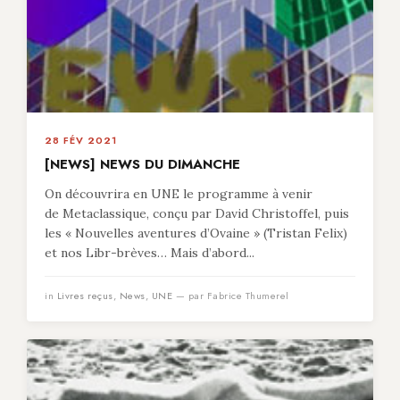
28 FÉV 2021
[NEWS] NEWS DU DIMANCHE
On découvrira en UNE le programme à venir
de Metaclassique, conçu par David Christoffel, puis
les « Nouvelles aventures d’Ovaine » (Tristan Felix)
et nos Libr-brèves… Mais d’abord...
in
Livres reçus
,
News
,
UNE
— par Fabrice Thumerel