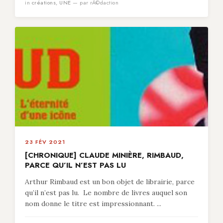
in
créations
,
UNE
— par rÃ©daction
23 FÉV 2021
[CHRONIQUE] CLAUDE MINIÈRE, RIMBAUD,
PARCE QU’IL N’EST PAS LU
Arthur Rimbaud est un bon objet de librairie, parce
qu’il n’est pas lu. Le nombre de livres auquel son
nom donne le titre est impressionnant. ...