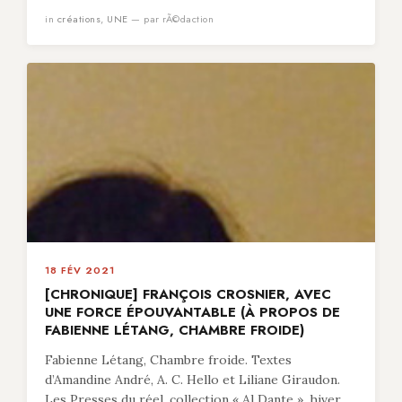
in
créations
,
UNE
— par rÃ©daction
18 FÉV 2021
[CHRONIQUE] FRANÇOIS CROSNIER, AVEC
UNE FORCE ÉPOUVANTABLE (À PROPOS DE
FABIENNE LÉTANG, CHAMBRE FROIDE)
Fabienne Létang, Chambre froide. Textes
d’Amandine André, A. C. Hello et Liliane Giraudon.
Les Presses du réel, collection « Al Dante », hiver