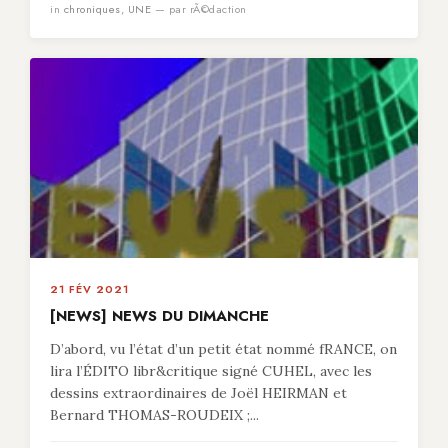
in
chroniques
,
UNE
— par rÃ©daction
21 FÉV 2021
[NEWS] NEWS DU DIMANCHE
D’abord, vu l’état d’un petit état nommé fRANCE, on
lira l’ÉDITO libr&critique signé CUHEL, avec les
dessins extraordinaires de Joël HEIRMAN et
Bernard THOMAS-ROUDEIX ;...