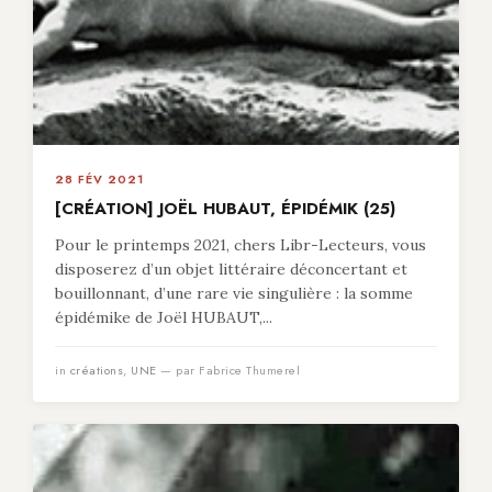
28 FÉV 2021
[CRÉATION] JOËL HUBAUT, ÉPIDÉMIK (25)
Pour le printemps 2021, chers Libr-Lecteurs, vous
disposerez d’un objet littéraire déconcertant et
bouillonnant, d’une rare vie singulière : la somme
épidémike de Joël HUBAUT,...
in
créations
,
UNE
— par Fabrice Thumerel