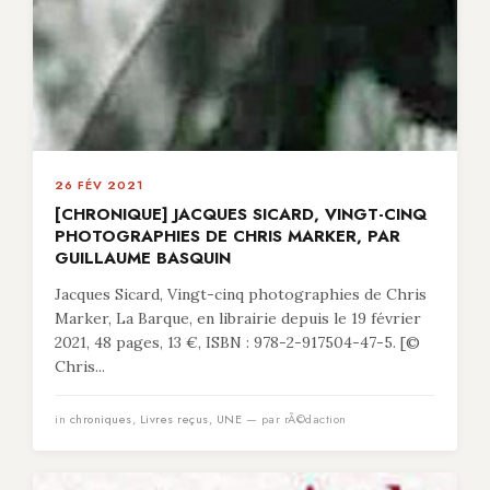
26 FÉV 2021
[CHRONIQUE] JACQUES SICARD, VINGT-CINQ
PHOTOGRAPHIES DE CHRIS MARKER, PAR
GUILLAUME BASQUIN
Jacques Sicard, Vingt-cinq photographies de Chris
Marker, La Barque, en librairie depuis le 19 février
2021, 48 pages, 13 €, ISBN : 978-2-917504-47-5. [©
Chris...
in
chroniques
,
Livres reçus
,
UNE
— par rÃ©daction