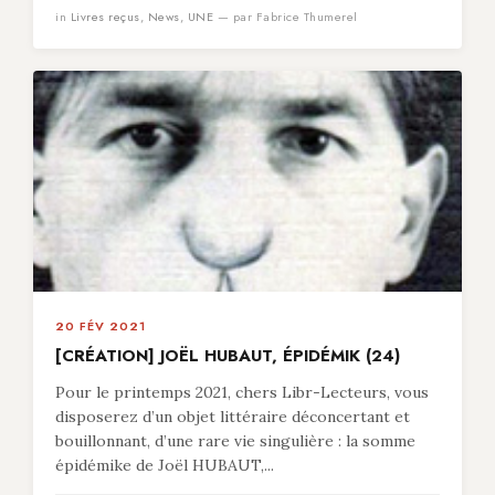
in
Livres reçus
,
News
,
UNE
— par Fabrice Thumerel
20 FÉV 2021
[CRÉATION] JOËL HUBAUT, ÉPIDÉMIK (24)
Pour le printemps 2021, chers Libr-Lecteurs, vous
disposerez d’un objet littéraire déconcertant et
bouillonnant, d’une rare vie singulière : la somme
épidémike de Joël HUBAUT,...