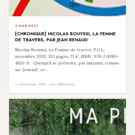
4 MAR 2021
[CHRONIQUE] NICOLAS BOUYSSI, LA FEMME
DE TRAVERS, PAR JEAN RENAUD
Nicolas Bouyssi, La Femme de travers, P.O.L,
novembre 2020, 352 pages, 21 €, ISBN : 978-2-8180-
4826-9. Quoiqu’il se présente, par instants, comme
un “journal”, ce...
in
chroniques
,
UNE
— par rÃ©daction