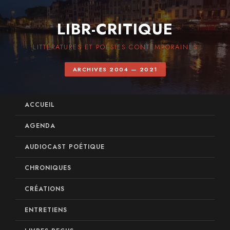
LIBR-CRITIQUE
LITTÉRATURES ET POÉSIES CONTEMPORAINES
ARCHIVES 2004 — 2021
ACCUEIL
AGENDA
AUDIOCAST POÉTIQUE
CHRONIQUES
CRÉATIONS
ENTRETIENS