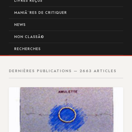
LIVRES REÇUS
MANIÃ¨RES DE CRITIQUER
NEWS
NON CLASSÃ©
RECHERCHES
DERNIÈRES PUBLICATIONS — 2663 ARTICLES