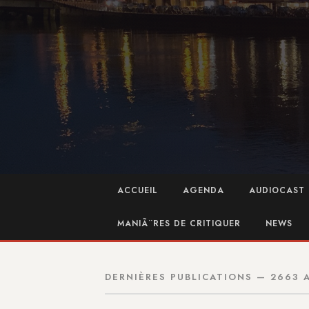
ACCUEIL
AGENDA
AUDIOCAST 
MANIÃ¨RES DE CRITIQUER
NEWS
DERNIÈRES PUBLICATIONS — 2663 