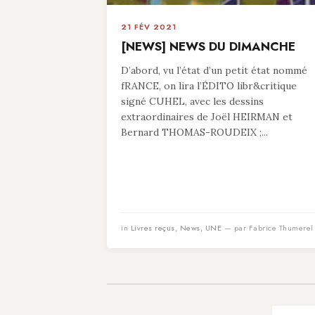
21 FÉV 2021
[NEWS] NEWS DU DIMANCHE
D’abord, vu l’état d’un petit état nommé
fRANCE, on lira l’ÉDITO libr&critique
signé CUHEL, avec les dessins
extraordinaires de Joël HEIRMAN et
Bernard THOMAS-ROUDEIX ;...
in
Livres reçus
,
News
,
UNE
— par Fabrice Thumerel