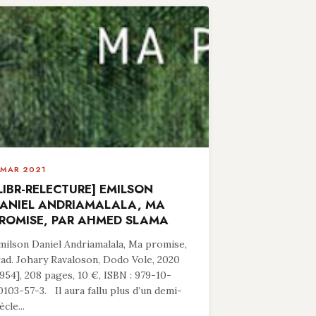
 MAR 2021
LIBR-RELECTURE] EMILSON
ANIEL ANDRIAMALALA, MA
ROMISE, PAR AHMED SLAMA
milson Daniel Andriamalala, Ma promise,
rad. Johary Ravaloson, Dodo Vole, 2020
1954], 208 pages, 10 €, ISBN : 979-10-
0103-57-3. Il aura fallu plus d’un demi-
ècle...