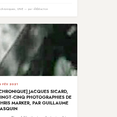
n
chroniques
,
UNE
— par rÃ©daction
6 FÉV 2021
CHRONIQUE] JACQUES SICARD,
INGT-CINQ PHOTOGRAPHIES DE
HRIS MARKER, PAR GUILLAUME
ASQUIN