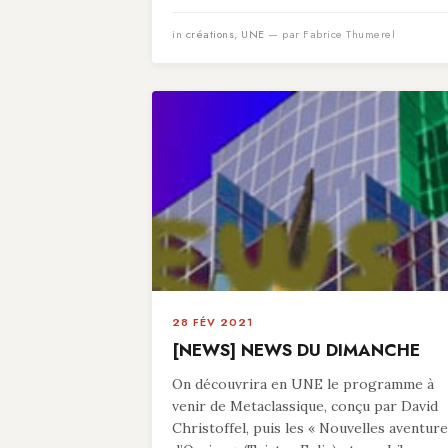
in
créations
,
UNE
— par Fabrice Thumerel
28 FÉV 2021
[NEWS] NEWS DU DIMANCHE
On découvrira en UNE le programme à
venir de Metaclassique, conçu par David
Christoffel, puis les « Nouvelles aventur