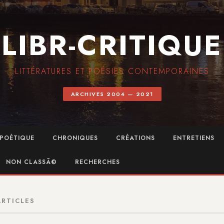
LIBR-CRITIQUE
LITTÉRATURES ET POÉSIES CONTEMPORAINES
ARCHIVES 2004 — 2021
POÉTIQUE
CHRONIQUES
CRÉATIONS
ENTRETIENS
NON CLASSÃ©
RECHERCHES
ARTICLES