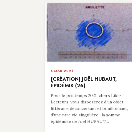
6 MAR 2021
[CRÉATION] JOËL HUBAUT,
ÉPIDÉMIK (26)
Pour le printemps 2021, chers Libr-
Lecteurs, vous disposerez d’un objet
littéraire déconcertant et bouillonnant,
d’une rare vie singulière : la somme
épidémike de Joël HUBAUT,...