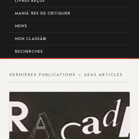
LIVRES REÇUS
MANIÃ¨RES DE CRITIQUER
NEWS
NON CLASSÃ©
RECHERCHES
DERNIÈRES PUBLICATIONS — 2663 ARTICLES