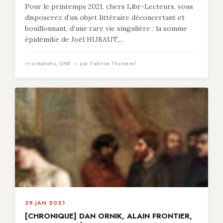
Pour le printemps 2021, chers Libr-Lecteurs, vous
disposerez d’un objet littéraire déconcertant et
bouillonnant, d’une rare vie singulière : la somme
épidémike de Joël HUBAUT,...
in
créations
,
UNE
— par Fabrice Thumerel
28 JAN 2021
[CHRONIQUE] DAN ORNIK, ALAIN FRONTIER,