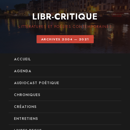
LIBR-CRITIQUE
LITTÉRATURES ET POÉSIES CONTEMPORAINES
ARCHIVES 2004 — 2021
ACCUEIL
AGENDA
AUDIOCAST POÉTIQUE
CHRONIQUES
CRÉATIONS
ENTRETIENS