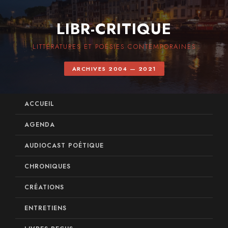
LIBR-CRITIQUE
LITTÉRATURES ET POÉSIES CONTEMPORAINES
ARCHIVES 2004 — 2021
ACCUEIL
AGENDA
AUDIOCAST POÉTIQUE
CHRONIQUES
CRÉATIONS
ENTRETIENS