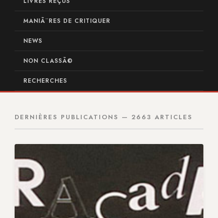
LIVRES REÇUS
MANIÃ¨RES DE CRITIQUER
NEWS
NON CLASSÃ©
RECHERCHES
DERNIÈRES PUBLICATIONS — 2663 ARTICLES