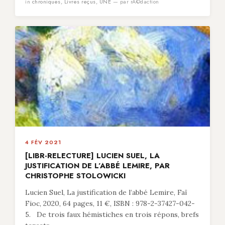
in
chroniques
,
Livres reçus
,
UNE
— par rÃ©daction
4 FÉV 2021
[LIBR-RELECTURE] LUCIEN SUEL, LA
JUSTIFICATION DE L’ABBÉ LEMIRE, PAR
CHRISTOPHE STOLOWICKI
Lucien Suel, La justification de l’abbé Lemire, Faï
Fioc, 2020, 64 pages, 11 €, ISBN : 978-2-37427-042-
5. De trois faux hémistiches en trois répons, brefs