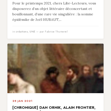
Pour le printemps 2021, chers Libr-Lecteurs, vous
disposerez d’un objet littéraire déconcertant et
bouillonnant, d’une rare vie singulière : la somme
épidémike de Joël HUBAUT,...
in
créations
,
UNE
— par Fabrice Thumerel
28 JAN 2021
[CHRONIQUE] DAN ORNIK, ALAIN FRONTIER,