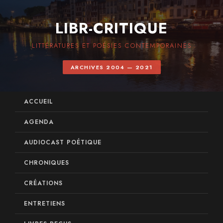
LIBR-CRITIQUE
LITTÉRATURES ET POÉSIES CONTEMPORAINES
ARCHIVES 2004 — 2021
ACCUEIL
AGENDA
AUDIOCAST POÉTIQUE
CHRONIQUES
CRÉATIONS
ENTRETIENS