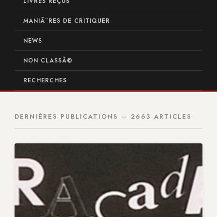
LIVRES REÇUS
MANIÃ¨RES DE CRITIQUER
NEWS
NON CLASSÃ©
RECHERCHES
DERNIÈRES PUBLICATIONS — 2663 ARTICLES