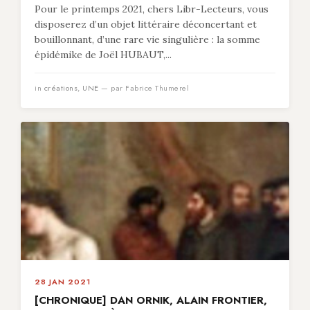
Pour le printemps 2021, chers Libr-Lecteurs, vous
disposerez d’un objet littéraire déconcertant et
bouillonnant, d’une rare vie singulière : la somme
épidémike de Joël HUBAUT,...
in
créations
,
UNE
— par Fabrice Thumerel
28 JAN 2021
[CHRONIQUE] DAN ORNIK, ALAIN FRONTIER,