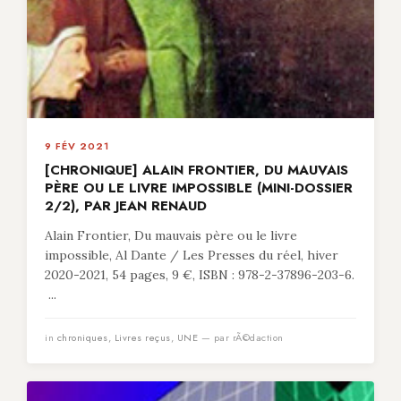
9 FÉV 2021
[CHRONIQUE] ALAIN FRONTIER, DU MAUVAIS
PÈRE OU LE LIVRE IMPOSSIBLE (MINI-DOSSIER
2/2), PAR JEAN RENAUD
Alain Frontier, Du mauvais père ou le livre
impossible, Al Dante / Les Presses du réel, hiver
2020-2021, 54 pages, 9 €, ISBN : 978-2-37896-203-6.
...
in
chroniques
,
Livres reçus
,
UNE
— par rÃ©daction