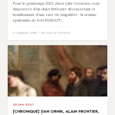
Pour le printemps 2021, chers Libr-Lecteurs, vous
disposerez d’un objet littéraire déconcertant et
bouillonnant, d’une rare vie singulière : la somme
épidémike de Joël HUBAUT,...
in
créations
,
UNE
— par Fabrice Thumerel
28 JAN 2021
[CHRONIQUE] DAN ORNIK, ALAIN FRONTIER,