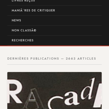
LIVRES REÇUS
MANIÃ¨RES DE CRITIQUER
NEWS
NON CLASSÃ©
RECHERCHES
DERNIÈRES PUBLICATIONS — 2663 ARTICLES