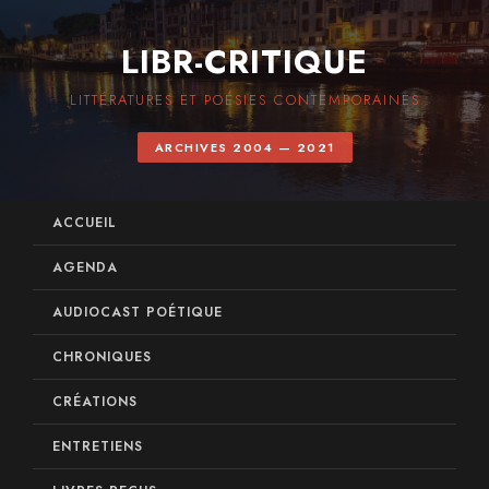
LIBR-CRITIQUE
LITTÉRATURES ET POÉSIES CONTEMPORAINES
ARCHIVES 2004 — 2021
ACCUEIL
AGENDA
AUDIOCAST POÉTIQUE
CHRONIQUES
CRÉATIONS
ENTRETIENS