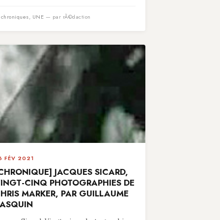
n
chroniques
,
UNE
— par rÃ©daction
6 FÉV 2021
CHRONIQUE] JACQUES SICARD,
INGT-CINQ PHOTOGRAPHIES DE
HRIS MARKER, PAR GUILLAUME
ASQUIN