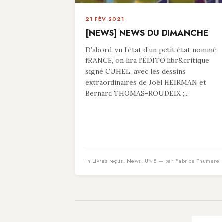
21 FÉV 2021
[NEWS] NEWS DU DIMANCHE
D’abord, vu l’état d’un petit état nommé
fRANCE, on lira l’ÉDITO libr&critique
signé CUHEL, avec les dessins
extraordinaires de Joël HEIRMAN et
Bernard THOMAS-ROUDEIX ;...
in
Livres reçus
,
News
,
UNE
— par Fabrice Thumerel