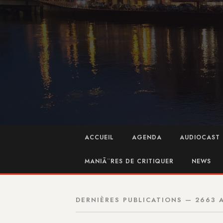
ACCUEIL
AGENDA
AUDIOCAST 
MANIÃ¨RES DE CRITIQUER
NEWS
DERNIÈRES PUBLICATIONS — 2663 