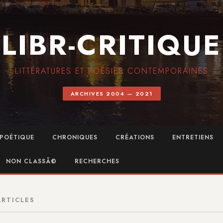
LIBR-CRITIQUE
LITTÉRATURES ET POÉSIES CONTEMPORAINES
ARCHIVES 2004 — 2021
POÉTIQUE
CHRONIQUES
CRÉATIONS
ENTRETIENS
NON CLASSÃ©
RECHERCHES
ARTICLES