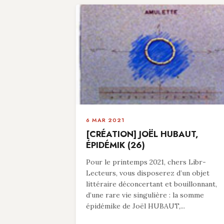
6 MAR 2021
[CRÉATION] JOËL HUBAUT,
ÉPIDÉMIK (26)
Pour le printemps 2021, chers Libr-
Lecteurs, vous disposerez d’un objet
littéraire déconcertant et bouillonnant,
d’une rare vie singulière : la somme
épidémike de Joël HUBAUT,...