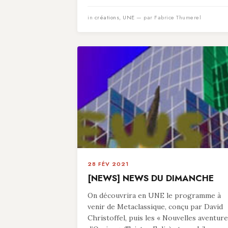
in
créations
,
UNE
— par Fabrice Thumerel
28 FÉV 2021
[NEWS] NEWS DU DIMANCHE
On découvrira en UNE le programme à
venir de Metaclassique, conçu par David
Christoffel, puis les « Nouvelles aventur