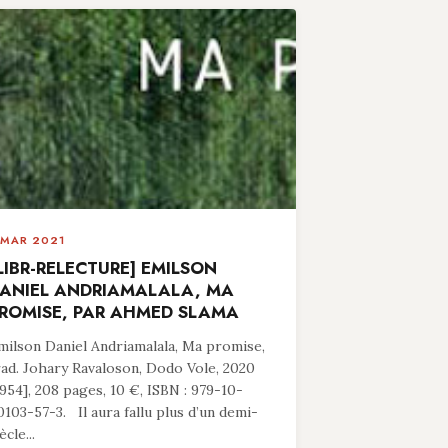
 MAR 2021
LIBR-RELECTURE] EMILSON
ANIEL ANDRIAMALALA, MA
ROMISE, PAR AHMED SLAMA
milson Daniel Andriamalala, Ma promise,
rad. Johary Ravaloson, Dodo Vole, 2020
1954], 208 pages, 10 €, ISBN : 979-10-
0103-57-3. Il aura fallu plus d’un demi-
ècle...