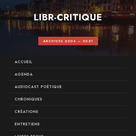
LIBR-CRITIQUE
LITTÉRATURES ET POÉSIES CONTEMPORAINES
ARCHIVES 2004 — 2021
ACCUEIL
AGENDA
AUDIOCAST POÉTIQUE
CHRONIQUES
CRÉATIONS
ENTRETIENS