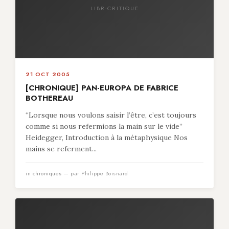
LIBR-CRITIQUE
21 OCT 2005
[CHRONIQUE] PAN-EUROPA DE FABRICE
BOTHEREAU
“Lorsque nous voulons saisir l’être, c’est toujours
comme si nous refermions la main sur le vide”
Heidegger, Introduction à la métaphysique Nos
mains se referment...
in
chroniques
— par Philippe Boisnard