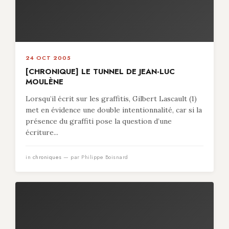
24 OCT 2005
[CHRONIQUE] LE TUNNEL DE JEAN-LUC
MOULÈNE
Lorsqu’il écrit sur les graffitis, Gilbert Lascault (1)
met en évidence une double intentionnalité, car si la
présence du graffiti pose la question d’une
écriture...
in
chroniques
— par Philippe Boisnard