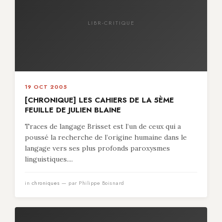
LIBR-CRITIQUE
19 OCT 2005
[CHRONIQUE] LES CAHIERS DE LA 5ÈME
FEUILLE DE JULIEN BLAINE
Traces de langage Brisset est l’un de ceux qui a
poussé la recherche de l’origine humaine dans le
langage vers ses plus profonds paroxysmes
linguistiques....
in
chroniques
— par Philippe Boisnard