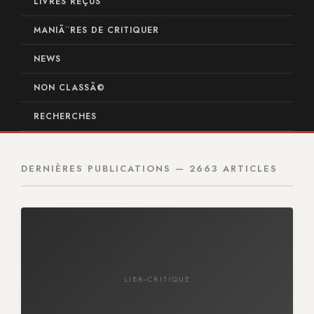
LIVRES REÇUS
MANIÃ¨RES DE CRITIQUER
NEWS
NON CLASSÃ©
RECHERCHES
DERNIÈRES PUBLICATIONS — 2663 ARTICLES
LIBR-CRITIQUE