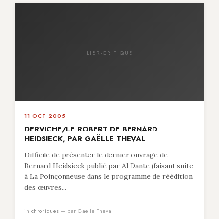
LIBR-CRITIQUE
11 OCT 2005
DERVICHE/LE ROBERT DE BERNARD
HEIDSIECK, PAR GAËLLE THEVAL
Difficile de présenter le dernier ouvrage de
Bernard Heidsieck publié par Al Dante (faisant suite
à La Poinçonneuse dans le programme de réédition
des œuvres...
in
chroniques
— par Gaelle Theval