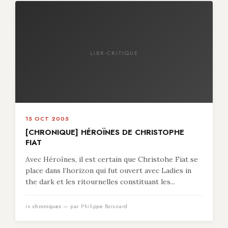
LIBR-CRITIQUE
15 OCT 2005
[CHRONIQUE] HÉROÏNES DE CHRISTOPHE
FIAT
Avec Héroïnes, il est certain que Christohe Fiat se
place dans l’horizon qui fut ouvert avec Ladies in
the dark et les ritournelles constituant les...
in
chroniques
— par Philippe Boisnard