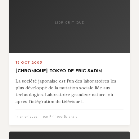
LIBR-CRITIQUE
18 OCT 2005
[CHRONIQUE] TOKYO DE ERIC SADIN
La société japonaise est l’un des laboratoires les
plus développé de la mutation sociale liée aux
technologies. Laboratoire grandeur nature, où
après l’intégration du télévisuel...
in
chroniques
— par Philippe Boisnard