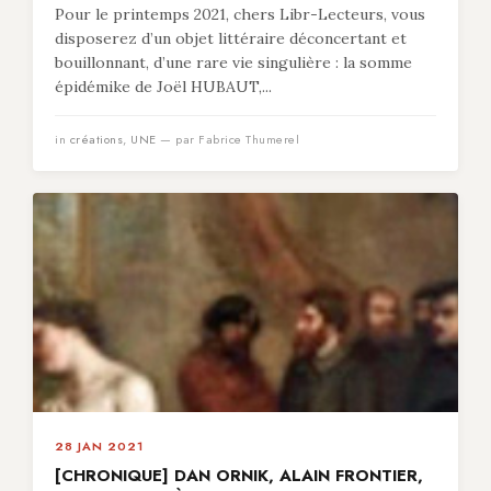
Pour le printemps 2021, chers Libr-Lecteurs, vous
disposerez d’un objet littéraire déconcertant et
bouillonnant, d’une rare vie singulière : la somme
épidémike de Joël HUBAUT,...
in
créations
,
UNE
— par Fabrice Thumerel
28 JAN 2021
[CHRONIQUE] DAN ORNIK, ALAIN FRONTIER,