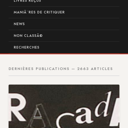
LIVRES REÇUS
MANIÃ¨RES DE CRITIQUER
NEWS
NON CLASSÃ©
RECHERCHES
DERNIÈRES PUBLICATIONS — 2663 ARTICLES