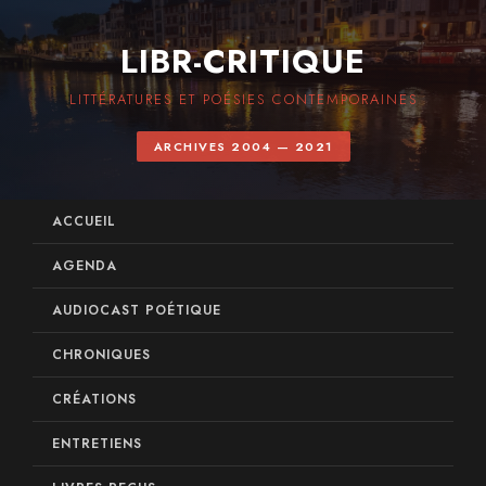
LIBR-CRITIQUE
LITTÉRATURES ET POÉSIES CONTEMPORAINES
ARCHIVES 2004 — 2021
ACCUEIL
AGENDA
AUDIOCAST POÉTIQUE
CHRONIQUES
CRÉATIONS
ENTRETIENS