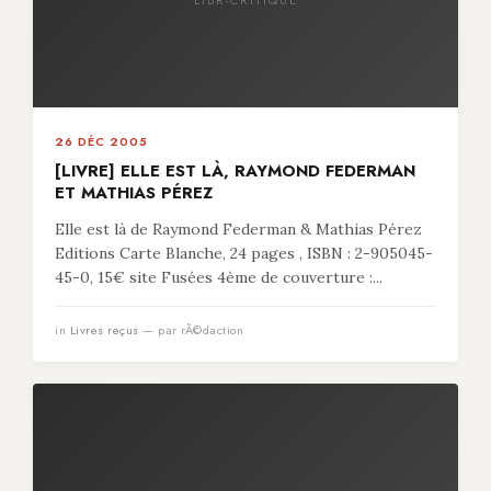
26 DÉC 2005
[LIVRE] ELLE EST LÀ, RAYMOND FEDERMAN
ET MATHIAS PÉREZ
Elle est là de Raymond Federman & Mathias Pérez
Editions Carte Blanche, 24 pages , ISBN : 2-905045-
45-0, 15€ site Fusées 4ème de couverture :...
in
Livres reçus
— par rÃ©daction