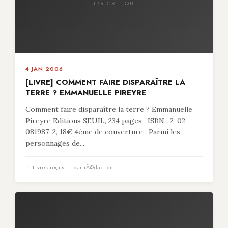
LIBR-CRITIQUE
4 JAN 2006
[LIVRE] COMMENT FAIRE DISPARAÎTRE LA
TERRE ? EMMANUELLE PIREYRE
Comment faire disparaître la terre ? Emmanuelle
Pireyre Editions SEUIL, 234 pages , ISBN : 2-02-
081987-2, 18€ 4ème de couverture : Parmi les
personnages de...
in
Livres reçus
— par rÃ©daction