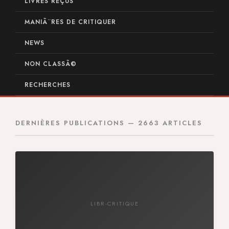
LIVRES REÇUS
MANIÃ¨RES DE CRITIQUER
NEWS
NON CLASSÃ©
RECHERCHES
DERNIÈRES PUBLICATIONS — 2663 ARTICLES
LIBR-CRITIQUE