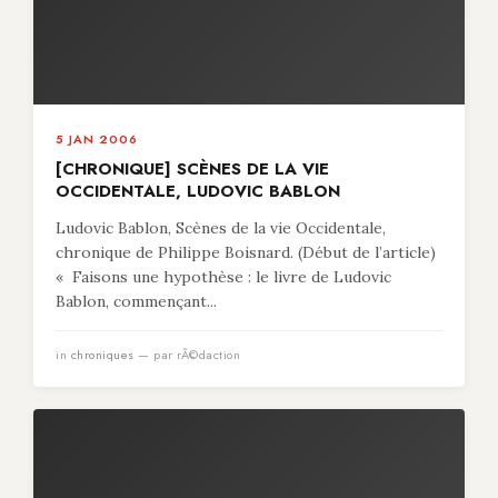
5 JAN 2006
[CHRONIQUE] SCÈNES DE LA VIE
OCCIDENTALE, LUDOVIC BABLON
Ludovic Bablon, Scènes de la vie Occidentale,
chronique de Philippe Boisnard. (Début de l’article)
« Faisons une hypothèse : le livre de Ludovic
Bablon, commençant...
in
chroniques
— par rÃ©daction