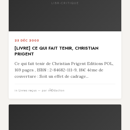
LIBR-CRITIQUE
25 DÉC 2005
[LIVRE] CE QUI FAIT TENIR, CHRISTIAN
PRIGENT
Ce qui fait tenir de Christian Prigent Editions POL,
169 pages , ISBN : 2-84682-111-9, 18€ 4ème de
couverture : Soit un effet de cadrage...
in
Livres reçus
— par rÃ©daction