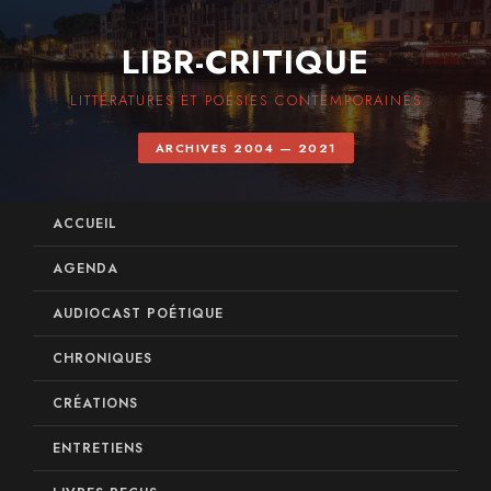
LIBR-CRITIQUE
LITTÉRATURES ET POÉSIES CONTEMPORAINES
ARCHIVES 2004 — 2021
ACCUEIL
AGENDA
AUDIOCAST POÉTIQUE
CHRONIQUES
CRÉATIONS
ENTRETIENS