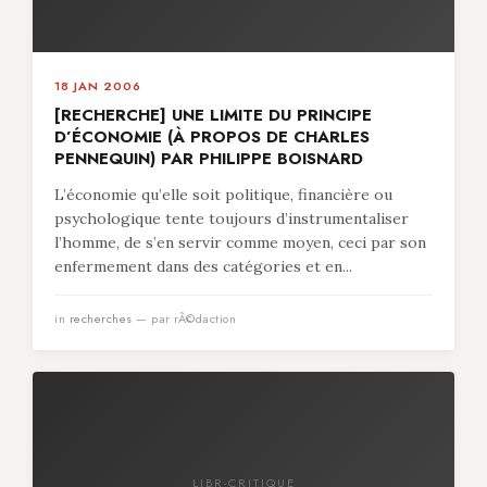
18 JAN 2006
[RECHERCHE] UNE LIMITE DU PRINCIPE
D’ÉCONOMIE (À PROPOS DE CHARLES
PENNEQUIN) PAR PHILIPPE BOISNARD
L’économie qu’elle soit politique, financière ou
psychologique tente toujours d’instrumentaliser
l’homme, de s’en servir comme moyen, ceci par son
enfermement dans des catégories et en...
in
recherches
— par rÃ©daction
LIBR-CRITIQUE