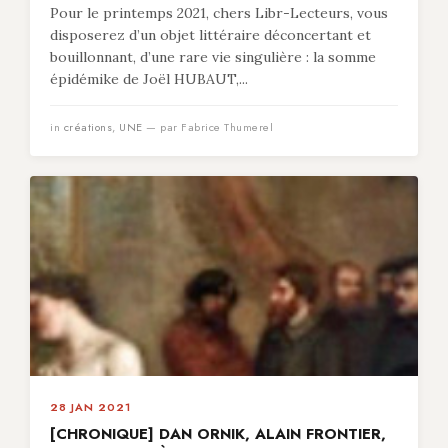
Pour le printemps 2021, chers Libr-Lecteurs, vous
disposerez d’un objet littéraire déconcertant et
bouillonnant, d’une rare vie singulière : la somme
épidémike de Joël HUBAUT,...
in
créations
,
UNE
— par Fabrice Thumerel
28 JAN 2021
[CHRONIQUE] DAN ORNIK, ALAIN FRONTIER,