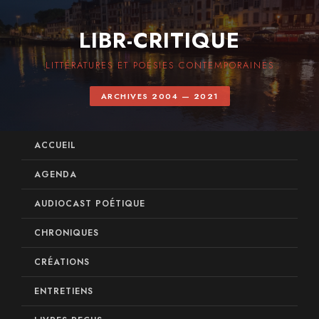
LIBR-CRITIQUE
LITTÉRATURES ET POÉSIES CONTEMPORAINES
ARCHIVES 2004 — 2021
ACCUEIL
AGENDA
AUDIOCAST POÉTIQUE
CHRONIQUES
CRÉATIONS
ENTRETIENS