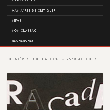
LIVRES REÇUS
MANIÃ¨RES DE CRITIQUER
NEWS
NON CLASSÃ©
RECHERCHES
DERNIÈRES PUBLICATIONS — 2663 ARTICLES