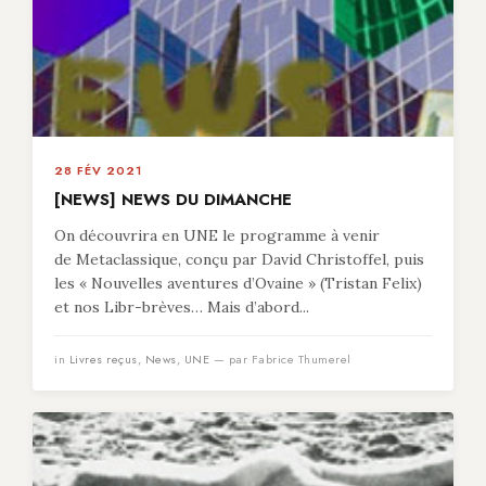
28 FÉV 2021
[NEWS] NEWS DU DIMANCHE
On découvrira en UNE le programme à venir
de Metaclassique, conçu par David Christoffel, puis
les « Nouvelles aventures d’Ovaine » (Tristan Felix)
et nos Libr-brèves… Mais d’abord...
in
Livres reçus
,
News
,
UNE
— par Fabrice Thumerel