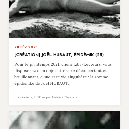
28 FÉV 2021
[CRÉATION] JOËL HUBAUT, ÉPIDÉMIK (25)
Pour le printemps 2021, chers Libr-Lecteurs, vous
disposerez d’un objet littéraire déconcertant et
bouillonnant, d’une rare vie singulière : la somme
épidémike de Joël HUBAUT,...
in
créations
,
UNE
— par Fabrice Thumerel