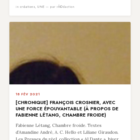
in
créations
,
UNE
— par rÃ©daction
18 FÉV 2021
[CHRONIQUE] FRANÇOIS CROSNIER, AVEC
UNE FORCE ÉPOUVANTABLE (À PROPOS DE
FABIENNE LÉTANG, CHAMBRE FROIDE)
Fabienne Létang, Chambre froide. Textes
d’Amandine André, A. C. Hello et Liliane Giraudon.
Les Presses du réel, collection « Al Dante », hiver