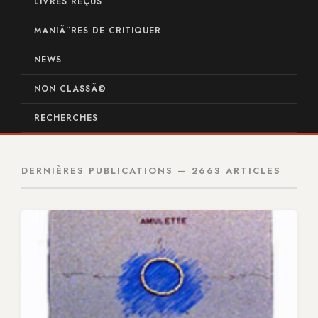
LIVRES REÇUS
MANIÃ¨RES DE CRITIQUER
NEWS
NON CLASSÃ©
RECHERCHES
DERNIÈRES PUBLICATIONS — 2663 ARTICLES