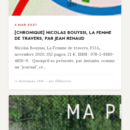
4 MAR 2021
[CHRONIQUE] NICOLAS BOUYSSI, LA FEMME
DE TRAVERS, PAR JEAN RENAUD
Nicolas Bouyssi, La Femme de travers, P.O.L,
novembre 2020, 352 pages, 21 €, ISBN : 978-2-8180-
4826-9. Quoiqu’il se présente, par instants, comme
un “journal”, ce...
in
chroniques
,
UNE
— par rÃ©daction