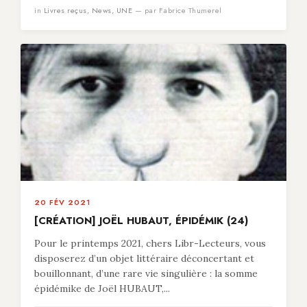
in
Livres reçus
,
News
,
UNE
— par Fabrice Thumerel
20 FÉV 2021
[CRÉATION] JOËL HUBAUT, ÉPIDÉMIK (24)
Pour le printemps 2021, chers Libr-Lecteurs, vous
disposerez d’un objet littéraire déconcertant et
bouillonnant, d’une rare vie singulière : la somme
épidémike de Joël HUBAUT,...