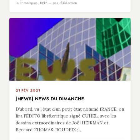
in
chroniques
,
UNE
— par rÃ©daction
21 FÉV 2021
[NEWS] NEWS DU DIMANCHE
D’abord, vu l’état d’un petit état nommé fRANCE, on
lira l’ÉDITO libr&critique signé CUHEL, avec les
dessins extraordinaires de Joël HEIRMAN et
Bernard THOMAS-ROUDEIX ;...