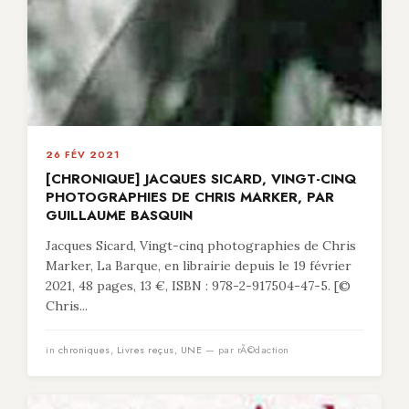
26 FÉV 2021
[CHRONIQUE] JACQUES SICARD, VINGT-CINQ
PHOTOGRAPHIES DE CHRIS MARKER, PAR
GUILLAUME BASQUIN
Jacques Sicard, Vingt-cinq photographies de Chris
Marker, La Barque, en librairie depuis le 19 février
2021, 48 pages, 13 €, ISBN : 978-2-917504-47-5. [©
Chris...
in
chroniques
,
Livres reçus
,
UNE
— par rÃ©daction