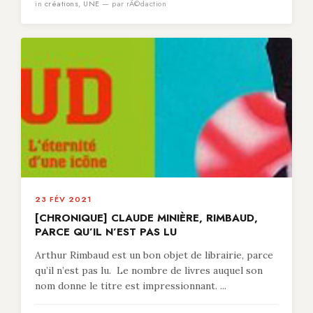
in
créations
,
UNE
— par rÃ©daction
23 FÉV 2021
[CHRONIQUE] CLAUDE MINIÈRE, RIMBAUD,
PARCE QU’IL N’EST PAS LU
Arthur Rimbaud est un bon objet de librairie, parce
qu’il n’est pas lu. Le nombre de livres auquel son
nom donne le titre est impressionnant. ...