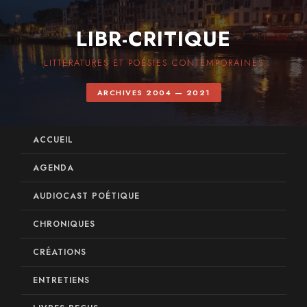
LIBR-CRITIQUE
LITTÉRATURES ET POÉSIES CONTEMPORAINES
ARCHIVES 2004 — 2021
ACCUEIL
AGENDA
AUDIOCAST POÉTIQUE
CHRONIQUES
CRÉATIONS
ENTRETIENS