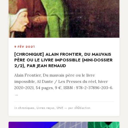
9 FÉV 2021
[CHRONIQUE] ALAIN FRONTIER, DU MAUVAIS
PÈRE OU LE LIVRE IMPOSSIBLE (MINI-DOSSIER
2/2), PAR JEAN RENAUD
Alain Frontier, Du mauvais père ou le livre
impossible, Al Dante / Les Presses du réel, hiver
2020-2021, 54 pages, 9 €, ISBN : 978-2-37896-203-6.
...
in
chroniques
,
Livres reçus
,
UNE
— par rÃ©daction