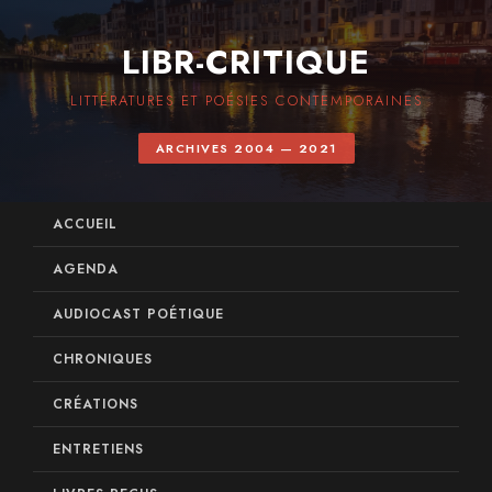
LIBR-CRITIQUE
LITTÉRATURES ET POÉSIES CONTEMPORAINES
ARCHIVES 2004 — 2021
ACCUEIL
AGENDA
AUDIOCAST POÉTIQUE
CHRONIQUES
CRÉATIONS
ENTRETIENS