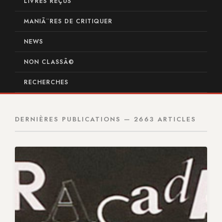
LIVRES REÇUS
MANIÃ¨RES DE CRITIQUER
NEWS
NON CLASSÃ©
RECHERCHES
DERNIÈRES PUBLICATIONS — 2663 ARTICLES