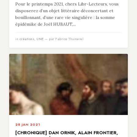
Pour le printemps 2021, chers Libr-Lecteurs, vous
disposerez d’un objet littéraire déconcertant et
bouillonnant, d’une rare vie singulière : la somme
épidémike de Joël HUBAUT,...
in
créations
,
UNE
— par Fabrice Thumerel
28 JAN 2021
[CHRONIQUE] DAN ORNIK, ALAIN FRONTIER,