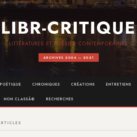
LIBR-CRITIQUE
LITTÉRATURES ET POÉSIES CONTEMPORAINES
ARCHIVES 2004 — 2021
POÉTIQUE
CHRONIQUES
CRÉATIONS
ENTRETIENS
NON CLASSÃ©
RECHERCHES
ARTICLES