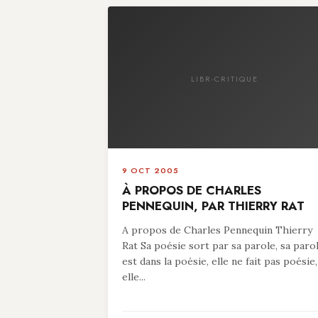
LIBR-CRITIQUE
9 OCT 2005
À PROPOS DE CHARLES
PENNEQUIN, PAR THIERRY RAT
A propos de Charles Pennequin Thierry
Rat Sa poésie sort par sa parole, sa paro
est dans la poésie, elle ne fait pas poésie,
elle...