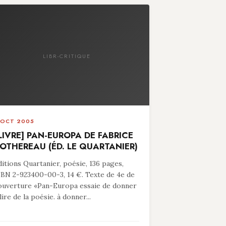
LIBR-CRITIQUE
 OCT 2005
LIVRE] PAN-EUROPA DE FABRICE
OTHEREAU (ÉD. LE QUARTANIER)
ditions Quartanier, poésie, 136 pages,
SBN 2-923400-00-3, 14 €. Texte de 4e de
ouverture «Pan-Europa essaie de donner
lire de la poésie. à donner...