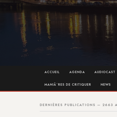
ACCUEIL
AGENDA
AUDIOCAST 
MANIÃ¨RES DE CRITIQUER
NEWS
DERNIÈRES PUBLICATIONS — 2663 