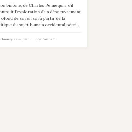
on binôme, de Charles Pennequin, s’il
oursuit l’exploration d’un désoeuvrement
rofond de soi en soi à partir de la
ritique du sujet humain occidental pétri...
n
chroniques
— par Philippe Boisnard