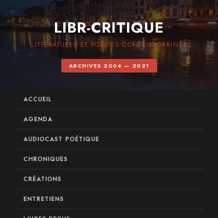
LIBR-CRITIQUE
LITTÉRATURES ET POÉSIES CONTEMPORAINES
ARCHIVES 2004 — 2021
ACCUEIL
AGENDA
AUDIOCAST POÉTIQUE
CHRONIQUES
CRÉATIONS
ENTRETIENS