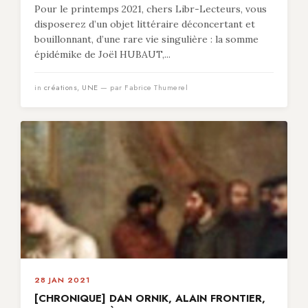
Pour le printemps 2021, chers Libr-Lecteurs, vous
disposerez d’un objet littéraire déconcertant et
bouillonnant, d’une rare vie singulière : la somme
épidémike de Joël HUBAUT,...
in
créations
,
UNE
— par Fabrice Thumerel
28 JAN 2021
[CHRONIQUE] DAN ORNIK, ALAIN FRONTIER,