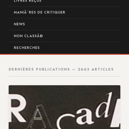
LIVRES REÇUS
MANIÃ¨RES DE CRITIQUER
NEWS
NON CLASSÃ©
RECHERCHES
DERNIÈRES PUBLICATIONS — 2663 ARTICLES