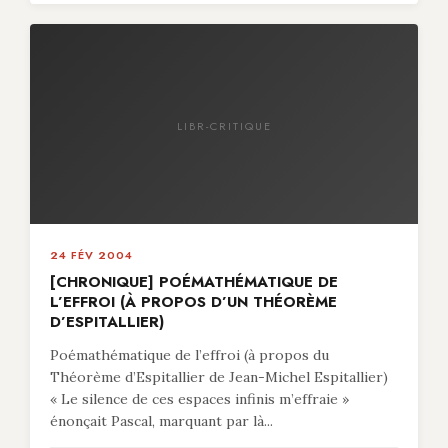
LIBR-CRITIQUE
24 FÉV 2004
[CHRONIQUE] POÉMATHÉMATIQUE DE
L’EFFROI (À PROPOS D’UN THÉORÈME
D’ESPITALLIER)
Poémathématique de l’effroi (à propos du
Théorème d’Espitallier de Jean-Michel Espitallier)
« Le silence de ces espaces infinis m’effraie »
énonçait Pascal, marquant par là...