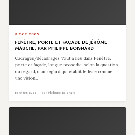
3 OCT 2005
FENÊTRE, PORTE ET FAÇADE DE JÉRÔME
MAUCHE, PAR PHILIPPE BOISNARD
Cadrages/décadrages Tout a lieu dans Fenêtre,
porte et façade, longue prosodie, selon la question
du regard, d’un regard qui établit le livre comme
une vision...
in
chroniques
— par Philippe Boisnard