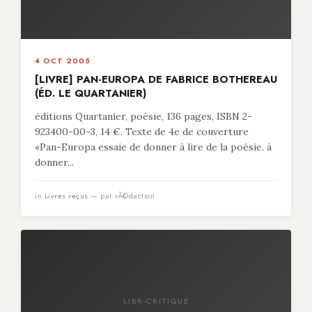
4 OCT 2005
[LIVRE] PAN-EUROPA DE FABRICE BOTHEREAU
(ÉD. LE QUARTANIER)
éditions Quartanier, poésie, 136 pages, ISBN 2-
923400-00-3, 14 €. Texte de 4e de couverture
«Pan-Europa essaie de donner à lire de la poésie. à
donner...
in
Livres reçus
— par rÃ©daction
LIBR-CRITIQUE