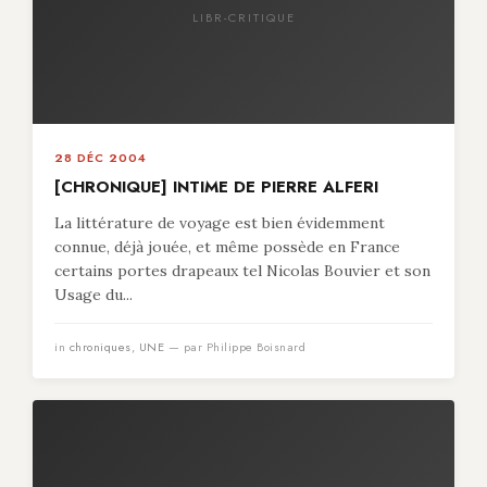
LIBR-CRITIQUE
28 DÉC 2004
[CHRONIQUE] INTIME DE PIERRE ALFERI
La littérature de voyage est bien évidemment
connue, déjà jouée, et même possède en France
certains portes drapeaux tel Nicolas Bouvier et son
Usage du...
in
chroniques
,
UNE
— par Philippe Boisnard