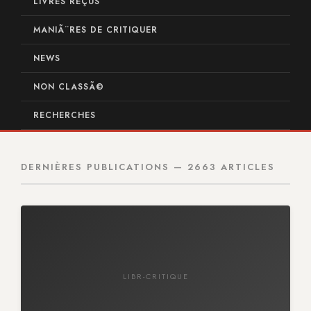
LIVRES REÇUS
MANIÃ¨RES DE CRITIQUER
NEWS
NON CLASSÃ©
RECHERCHES
DERNIÈRES PUBLICATIONS — 2663 ARTICLES
LIBR-CRITIQUE