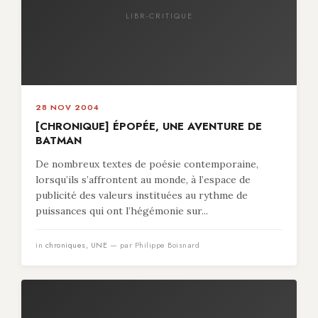
LIBR-CRITIQUE
28 NOV 2004
[CHRONIQUE] ÉPOPÉE, UNE AVENTURE DE
BATMAN
De nombreux textes de poésie contemporaine,
lorsqu’ils s’affrontent au monde, à l’espace de
publicité des valeurs instituées au rythme de
puissances qui ont l’hégémonie sur...
in
chroniques
,
UNE
— par Philippe Boisnard