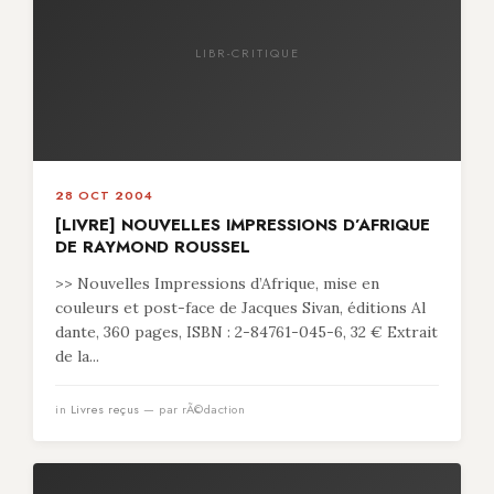
LIBR-CRITIQUE
28 OCT 2004
[LIVRE] NOUVELLES IMPRESSIONS D’AFRIQUE
DE RAYMOND ROUSSEL
>> Nouvelles Impressions d’Afrique, mise en
couleurs et post-face de Jacques Sivan, éditions Al
dante, 360 pages, ISBN : 2-84761-045-6, 32 € Extrait
de la...
in
Livres reçus
— par rÃ©daction