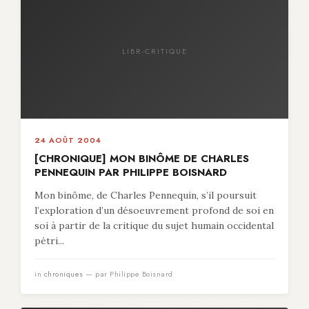
LIBR-CRITIQUE
24 AOÛT 2004
[CHRONIQUE] MON BINÔME DE CHARLES
PENNEQUIN PAR PHILIPPE BOISNARD
Mon binôme, de Charles Pennequin, s’il poursuit
l’exploration d’un désoeuvrement profond de soi en
soi à partir de la critique du sujet humain occidental
pétri...
in
chroniques
— par Philippe Boisnard