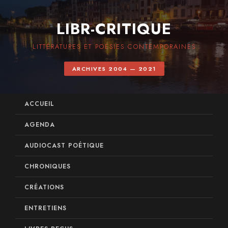
LIBR-CRITIQUE
LITTÉRATURES ET POÉSIES CONTEMPORAINES
ARCHIVES 2004 — 2021
ACCUEIL
AGENDA
AUDIOCAST POÉTIQUE
CHRONIQUES
CRÉATIONS
ENTRETIENS