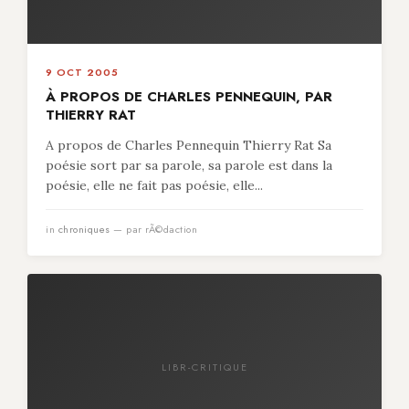
9 OCT 2005
À PROPOS DE CHARLES PENNEQUIN, PAR
THIERRY RAT
A propos de Charles Pennequin Thierry Rat Sa
poésie sort par sa parole, sa parole est dans la
poésie, elle ne fait pas poésie, elle...
in
chroniques
— par rÃ©daction
LIBR-CRITIQUE