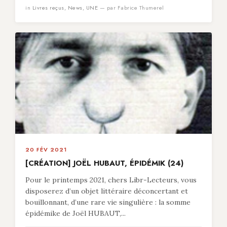
in
Livres reçus
,
News
,
UNE
— par Fabrice Thumerel
20 FÉV 2021
[CRÉATION] JOËL HUBAUT, ÉPIDÉMIK (24)
Pour le printemps 2021, chers Libr-Lecteurs, vous
disposerez d’un objet littéraire déconcertant et
bouillonnant, d’une rare vie singulière : la somme
épidémike de Joël HUBAUT,...