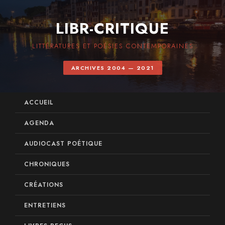
LIBR-CRITIQUE
LITTÉRATURES ET POÉSIES CONTEMPORAINES
ARCHIVES 2004 — 2021
ACCUEIL
AGENDA
AUDIOCAST POÉTIQUE
CHRONIQUES
CRÉATIONS
ENTRETIENS