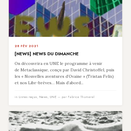
28 FÉV 2021
[NEWS] NEWS DU DIMANCHE
On découvrira en UNE le programme à venir
de Metaclassique, conçu par David Christoffel, puis
les « Nouvelles aventures d’Ovaine » (Tristan Felix)
et nos Libr-brèves… Mais d’abord...
in
Livres reçus
,
News
,
UNE
— par Fabrice Thumerel