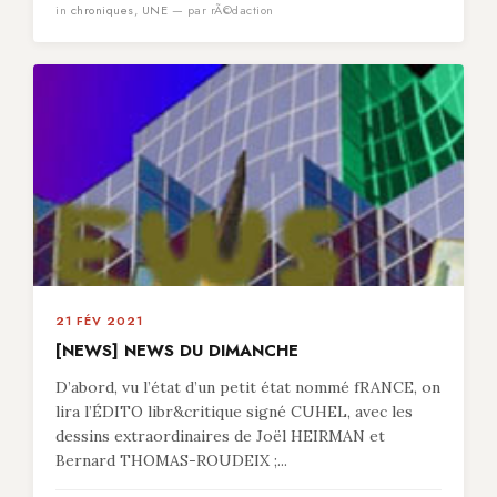
in
chroniques
,
UNE
— par rÃ©daction
21 FÉV 2021
[NEWS] NEWS DU DIMANCHE
D’abord, vu l’état d’un petit état nommé fRANCE, on
lira l’ÉDITO libr&critique signé CUHEL, avec les
dessins extraordinaires de Joël HEIRMAN et
Bernard THOMAS-ROUDEIX ;...