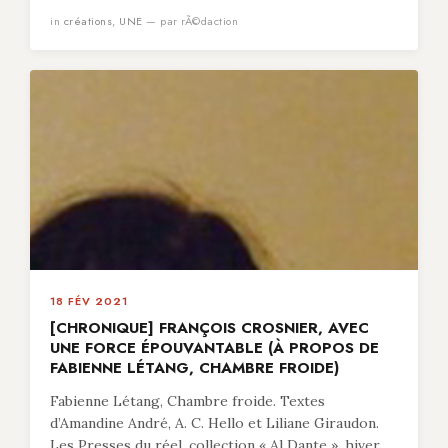
in
créations
,
UNE
— par rÃ©daction
18 FÉV 2021
[CHRONIQUE] FRANÇOIS CROSNIER, AVEC
UNE FORCE ÉPOUVANTABLE (À PROPOS DE
FABIENNE LÉTANG, CHAMBRE FROIDE)
Fabienne Létang, Chambre froide. Textes
d’Amandine André, A. C. Hello et Liliane Giraudon.
Les Presses du réel, collection « Al Dante », hiver