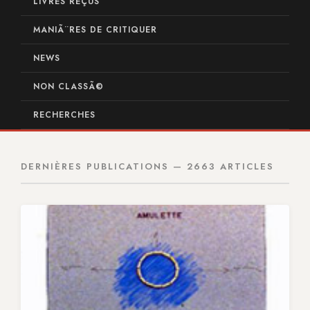
LIVRES REÇUS
MANIÃ¨RES DE CRITIQUER
NEWS
NON CLASSÃ©
RECHERCHES
DERNIÈRES PUBLICATIONS — 2663 ARTICLES