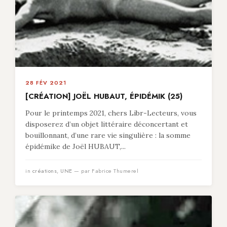
28 FÉV 2021
[CRÉATION] JOËL HUBAUT, ÉPIDÉMIK (25)
Pour le printemps 2021, chers Libr-Lecteurs, vous
disposerez d’un objet littéraire déconcertant et
bouillonnant, d’une rare vie singulière : la somme
épidémike de Joël HUBAUT,...
in
créations
,
UNE
— par Fabrice Thumerel