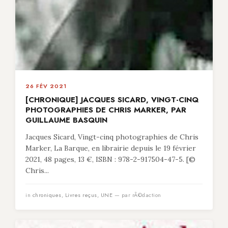
26 FÉV 2021
[CHRONIQUE] JACQUES SICARD, VINGT-CINQ
PHOTOGRAPHIES DE CHRIS MARKER, PAR
GUILLAUME BASQUIN
Jacques Sicard, Vingt-cinq photographies de Chris
Marker, La Barque, en librairie depuis le 19 février
2021, 48 pages, 13 €, ISBN : 978-2-917504-47-5. [©
Chris...
in
chroniques
,
Livres reçus
,
UNE
— par rÃ©daction