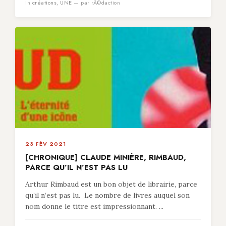
in
créations
,
UNE
— par rÃ©daction
23 FÉV 2021
[CHRONIQUE] CLAUDE MINIÈRE, RIMBAUD,
PARCE QU’IL N’EST PAS LU
Arthur Rimbaud est un bon objet de librairie, parce
qu’il n’est pas lu. Le nombre de livres auquel son
nom donne le titre est impressionnant. ...