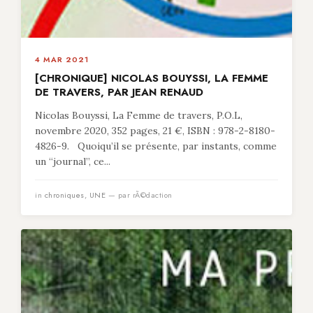
4 MAR 2021
[CHRONIQUE] NICOLAS BOUYSSI, LA FEMME
DE TRAVERS, PAR JEAN RENAUD
Nicolas Bouyssi, La Femme de travers, P.O.L,
novembre 2020, 352 pages, 21 €, ISBN : 978-2-8180-
4826-9. Quoiqu’il se présente, par instants, comme
un “journal”, ce...
in
chroniques
,
UNE
— par rÃ©daction