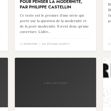
POUR PENSER LA MODERNITÉ,
N
PAR PHILIPPE CASTELLIN
I
Ce texte est le premier d’une série qui
J
porte sur la question de la modernité et
p
de la post-modernité. Il n’est donc qu’une
ouverture. L’idée...
in
recherches
— par philippe castellin
i
LIBR-CRITIQUE