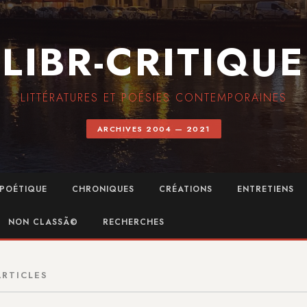
LIBR-CRITIQUE
LITTÉRATURES ET POÉSIES CONTEMPORAINES
ARCHIVES 2004 — 2021
POÉTIQUE
CHRONIQUES
CRÉATIONS
ENTRETIENS
NON CLASSÃ©
RECHERCHES
ARTICLES