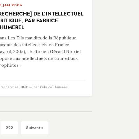
0 JAN 2006
RECHERCHE] DE L’INTELLECTUEL
RITIQUE, PAR FABRICE
HUMEREL
ans Les Fils maudits de la République.
’avenir des intellectuels en France
Fayard, 2005), l’historien Gérard Noiriel
ppose aux intellectuels de cour et aux
rophètes...
n
recherches
,
UNE
— par Fabrice Thumerel
222
Suivant »