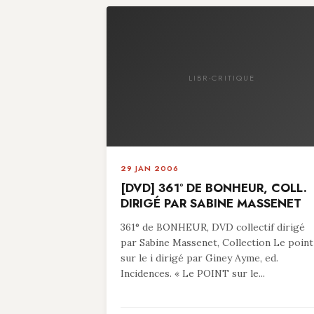
LIBR-CRITIQUE
29 JAN 2006
[DVD] 361° DE BONHEUR, COLL.
DIRIGÉ PAR SABINE MASSENET
361° de BONHEUR, DVD collectif dirigé
par Sabine Massenet, Collection Le point
sur le i dirigé par Giney Ayme, ed.
Incidences. « Le POINT sur le...