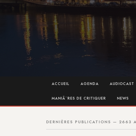
ACCUEIL
AGENDA
AUDIOCAST 
MANIÃ¨RES DE CRITIQUER
NEWS
DERNIÈRES PUBLICATIONS — 2663 