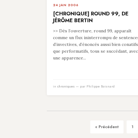
24 JAN 2006
[CHRONIQUE] ROUND 99, DE
JÉRÔME BERTIN
>> Dès l’ouverture, round 99, apparaît
comme un flux ininterrompu de sentence
d’invectives, d’énoncés aussi bien conatifs
que performatifs, tous se succédant, avec
une apparence...
in
chroniques
— par Philippe Boisnard
« Précédent
1