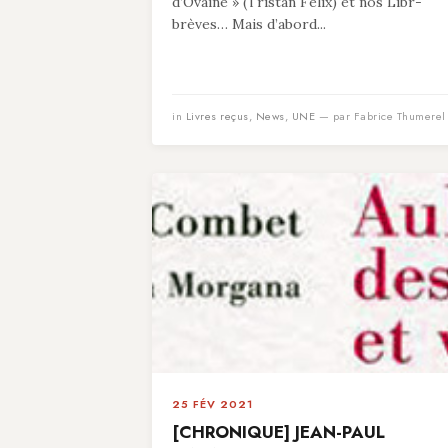
d’Ovaine » (Tristan Felix) et nos Libr-
brèves… Mais d’abord...
in
Livres reçus
,
News
,
UNE
— par Fabrice Thumerel
25 FÉV 2021
[CHRONIQUE] JEAN-PAUL