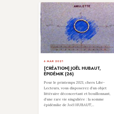
6 MAR 2021
[CRÉATION] JOËL HUBAUT,
ÉPIDÉMIK (26)
Pour le printemps 2021, chers Libr-
Lecteurs, vous disposerez d’un objet
littéraire déconcertant et bouillonnant,
d’une rare vie singulière : la somme
épidémike de Joël HUBAUT,...