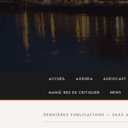
ACCUEIL
AGENDA
AUDIOCAST 
MANIÃ¨RES DE CRITIQUER
NEWS
DERNIÈRES PUBLICATIONS — 2663 