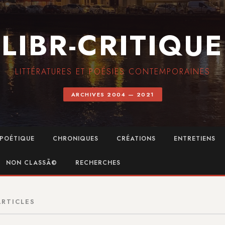
LIBR-CRITIQUE
LITTÉRATURES ET POÉSIES CONTEMPORAINES
ARCHIVES 2004 — 2021
POÉTIQUE
CHRONIQUES
CRÉATIONS
ENTRETIENS
NON CLASSÃ©
RECHERCHES
ARTICLES