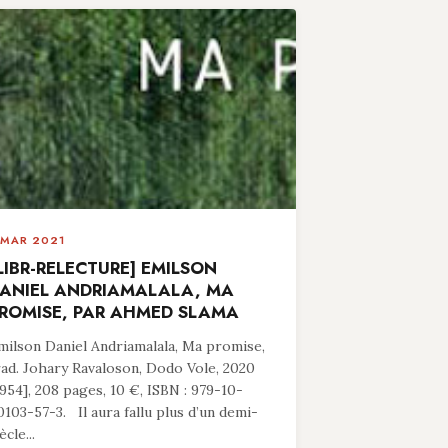
 MAR 2021
LIBR-RELECTURE] EMILSON
ANIEL ANDRIAMALALA, MA
ROMISE, PAR AHMED SLAMA
milson Daniel Andriamalala, Ma promise,
rad. Johary Ravaloson, Dodo Vole, 2020
1954], 208 pages, 10 €, ISBN : 979-10-
0103-57-3. Il aura fallu plus d’un demi-
ècle...