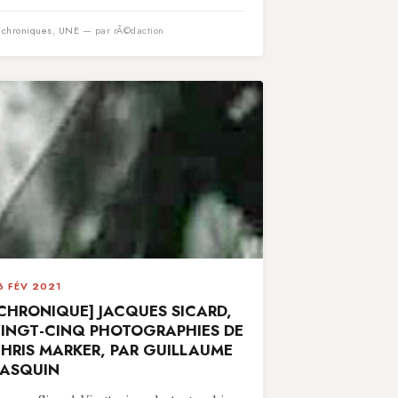
n
chroniques
,
UNE
— par rÃ©daction
6 FÉV 2021
CHRONIQUE] JACQUES SICARD,
INGT-CINQ PHOTOGRAPHIES DE
HRIS MARKER, PAR GUILLAUME
ASQUIN