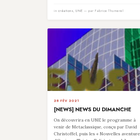
in
créations
,
UNE
— par Fabrice Thumerel
28 FÉV 2021
[NEWS] NEWS DU DIMANCHE
On découvrira en UNE le programme à
venir de Metaclassique, conçu par David
Christoffel, puis les « Nouvelles aventur