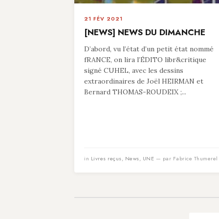
21 FÉV 2021
[NEWS] NEWS DU DIMANCHE
D’abord, vu l’état d’un petit état nommé
fRANCE, on lira l’ÉDITO libr&critique
signé CUHEL, avec les dessins
extraordinaires de Joël HEIRMAN et
Bernard THOMAS-ROUDEIX ;...
in
Livres reçus
,
News
,
UNE
— par Fabrice Thumerel