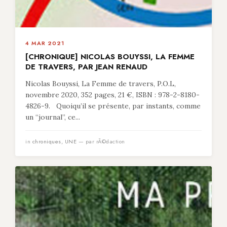
4 MAR 2021
[CHRONIQUE] NICOLAS BOUYSSI, LA FEMME
DE TRAVERS, PAR JEAN RENAUD
Nicolas Bouyssi, La Femme de travers, P.O.L,
novembre 2020, 352 pages, 21 €, ISBN : 978-2-8180-
4826-9. Quoiqu’il se présente, par instants, comme
un “journal”, ce...
in
chroniques
,
UNE
— par rÃ©daction