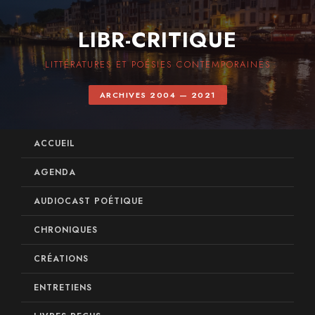
LIBR-CRITIQUE
LITTÉRATURES ET POÉSIES CONTEMPORAINES
ARCHIVES 2004 — 2021
ACCUEIL
AGENDA
AUDIOCAST POÉTIQUE
CHRONIQUES
CRÉATIONS
ENTRETIENS