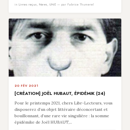
in
Livres reçus
,
News
,
UNE
— par Fabrice Thumerel
20 FÉV 2021
[CRÉATION] JOËL HUBAUT, ÉPIDÉMIK (24)
Pour le printemps 2021, chers Libr-Lecteurs, vous
disposerez d’un objet littéraire déconcertant et
bouillonnant, d’une rare vie singulière : la somme
épidémike de Joël HUBAUT,...