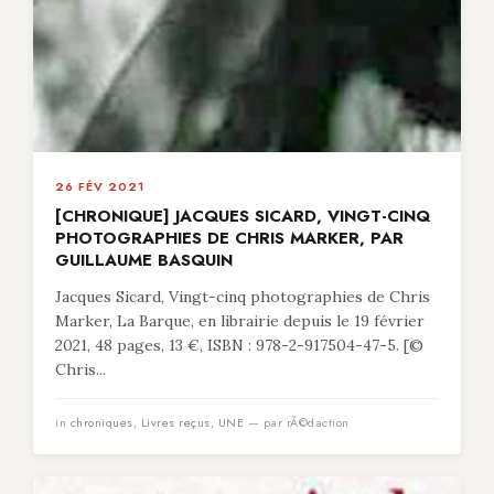
26 FÉV 2021
[CHRONIQUE] JACQUES SICARD, VINGT-CINQ
PHOTOGRAPHIES DE CHRIS MARKER, PAR
GUILLAUME BASQUIN
Jacques Sicard, Vingt-cinq photographies de Chris
Marker, La Barque, en librairie depuis le 19 février
2021, 48 pages, 13 €, ISBN : 978-2-917504-47-5. [©
Chris...
in
chroniques
,
Livres reçus
,
UNE
— par rÃ©daction