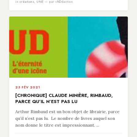
in
créations
,
UNE
— par rÃ©daction
23 FÉV 2021
[CHRONIQUE] CLAUDE MINIÈRE, RIMBAUD,
PARCE QU’IL N’EST PAS LU
Arthur Rimbaud est un bon objet de librairie, parce
qu’il n’est pas lu. Le nombre de livres auquel son
nom donne le titre est impressionnant. ...