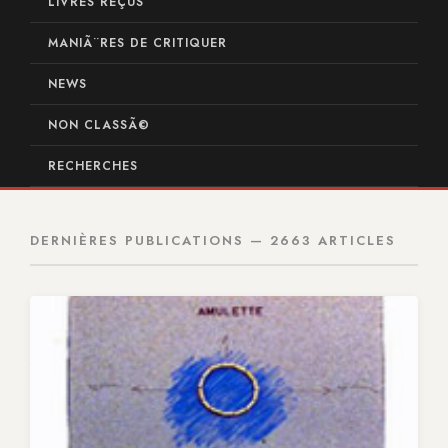
LIVRES REÇUS
MANIÃ¨RES DE CRITIQUER
NEWS
NON CLASSÃ©
RECHERCHES
DERNIÈRES PUBLICATIONS — 2663 ARTICLES