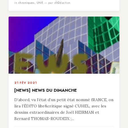
in
chroniques
,
UNE
— par rÃ©daction
21 FÉV 2021
[NEWS] NEWS DU DIMANCHE
D’abord, vu l’état d’un petit état nommé fRANCE, on
lira l’ÉDITO libr&critique signé CUHEL, avec les
dessins extraordinaires de Joël HEIRMAN et
Bernard THOMAS-ROUDEIX ;...