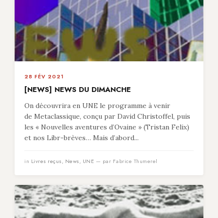
28 FÉV 2021
[NEWS] NEWS DU DIMANCHE
On découvrira en UNE le programme à venir
de Metaclassique, conçu par David Christoffel, puis
les « Nouvelles aventures d’Ovaine » (Tristan Felix)
et nos Libr-brèves… Mais d’abord...
in
Livres reçus
,
News
,
UNE
— par Fabrice Thumerel