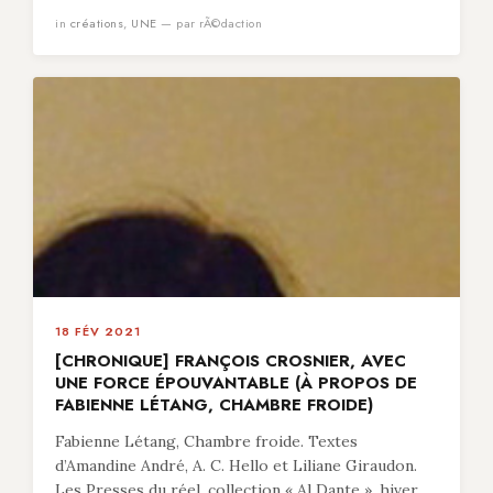
in
créations
,
UNE
— par rÃ©daction
18 FÉV 2021
[CHRONIQUE] FRANÇOIS CROSNIER, AVEC
UNE FORCE ÉPOUVANTABLE (À PROPOS DE
FABIENNE LÉTANG, CHAMBRE FROIDE)
Fabienne Létang, Chambre froide. Textes
d’Amandine André, A. C. Hello et Liliane Giraudon.
Les Presses du réel, collection « Al Dante », hiver