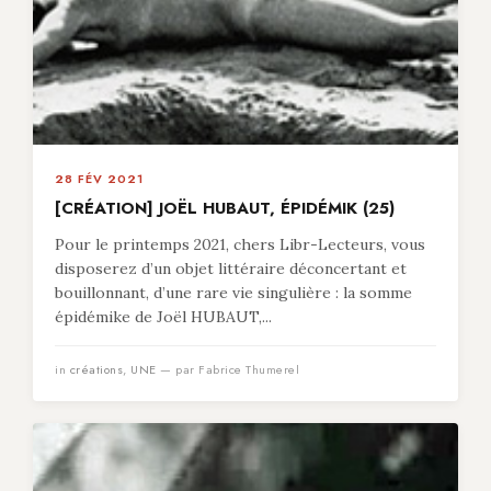
28 FÉV 2021
[CRÉATION] JOËL HUBAUT, ÉPIDÉMIK (25)
Pour le printemps 2021, chers Libr-Lecteurs, vous
disposerez d’un objet littéraire déconcertant et
bouillonnant, d’une rare vie singulière : la somme
épidémike de Joël HUBAUT,...
in
créations
,
UNE
— par Fabrice Thumerel