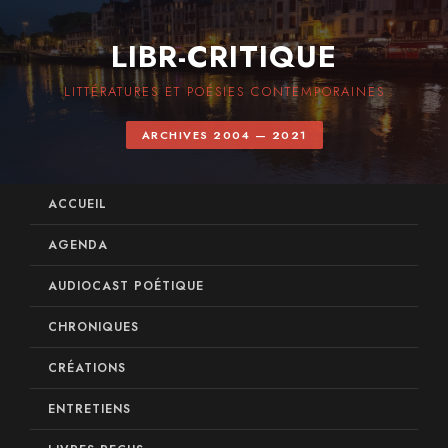
LIBR-CRITIQUE
LITTÉRATURES ET POÉSIES CONTEMPORAINES
ARCHIVES 2004 — 2021
ACCUEIL
AGENDA
AUDIOCAST POÉTIQUE
CHRONIQUES
CRÉATIONS
ENTRETIENS