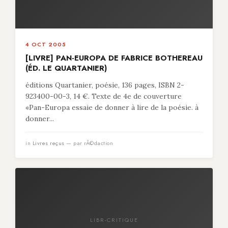
4 OCT 2005
[LIVRE] PAN-EUROPA DE FABRICE BOTHEREAU
(ÉD. LE QUARTANIER)
éditions Quartanier, poésie, 136 pages, ISBN 2-
923400-00-3, 14 €. Texte de 4e de couverture
«Pan-Europa essaie de donner à lire de la poésie. à
donner...
in
Livres reçus
— par rÃ©daction
LIBR-CRITIQUE