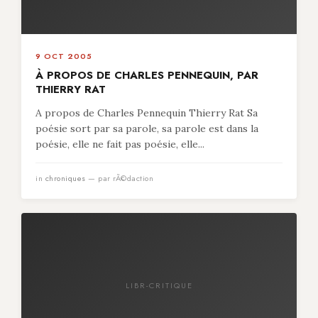
9 OCT 2005
À PROPOS DE CHARLES PENNEQUIN, PAR
THIERRY RAT
A propos de Charles Pennequin Thierry Rat Sa
poésie sort par sa parole, sa parole est dans la
poésie, elle ne fait pas poésie, elle...
in
chroniques
— par rÃ©daction
LIBR-CRITIQUE