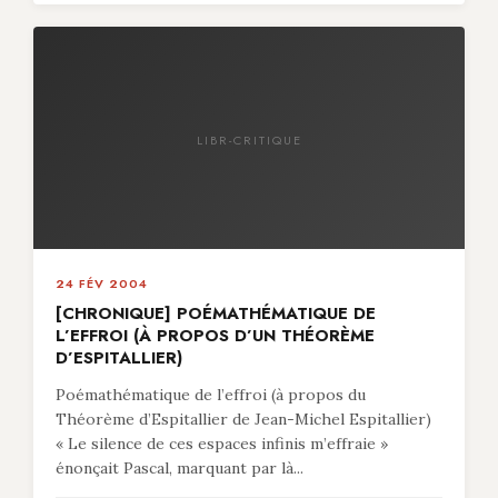
LIBR-CRITIQUE
24 FÉV 2004
[CHRONIQUE] POÉMATHÉMATIQUE DE
L’EFFROI (À PROPOS D’UN THÉORÈME
D’ESPITALLIER)
Poémathématique de l’effroi (à propos du
Théorème d’Espitallier de Jean-Michel Espitallier)
« Le silence de ces espaces infinis m’effraie »
énonçait Pascal, marquant par là...