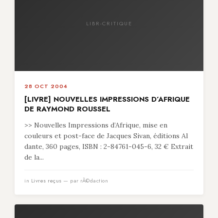
LIBR-CRITIQUE
28 OCT 2004
[LIVRE] NOUVELLES IMPRESSIONS D’AFRIQUE
DE RAYMOND ROUSSEL
>> Nouvelles Impressions d’Afrique, mise en
couleurs et post-face de Jacques Sivan, éditions Al
dante, 360 pages, ISBN : 2-84761-045-6, 32 € Extrait
de la...
in
Livres reçus
— par rÃ©daction