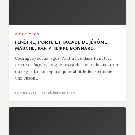
3 OCT 2005
FENÊTRE, PORTE ET FAÇADE DE JÉRÔME
MAUCHE, PAR PHILIPPE BOISNARD
Cadrages/décadrages Tout a lieu dans Fenêtre,
porte et façade, longue prosodie, selon la question
du regard, d’un regard qui établit le livre comme
une vision...
in
chroniques
— par Philippe Boisnard