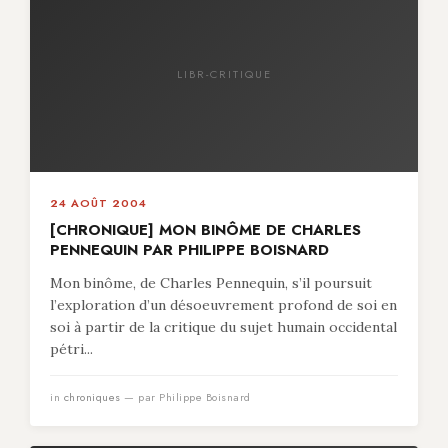
LIBR-CRITIQUE
24 AOÛT 2004
[CHRONIQUE] MON BINÔME DE CHARLES
PENNEQUIN PAR PHILIPPE BOISNARD
Mon binôme, de Charles Pennequin, s’il poursuit
l’exploration d’un désoeuvrement profond de soi en
soi à partir de la critique du sujet humain occidental
pétri...
in
chroniques
— par Philippe Boisnard