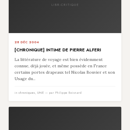
LIBR-CRITIQUE
28 DÉC 2004
[CHRONIQUE] INTIME DE PIERRE ALFERI
La littérature de voyage est bien évidemment
connue, déjà jouée, et même possède en France
certains portes drapeaux tel Nicolas Bouvier et son
Usage du...
in
chroniques
,
UNE
— par Philippe Boisnard