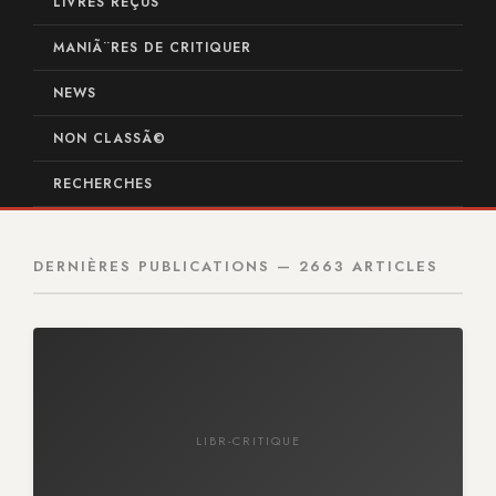
LIVRES REÇUS
MANIÃ¨RES DE CRITIQUER
NEWS
NON CLASSÃ©
RECHERCHES
DERNIÈRES PUBLICATIONS — 2663 ARTICLES
LIBR-CRITIQUE