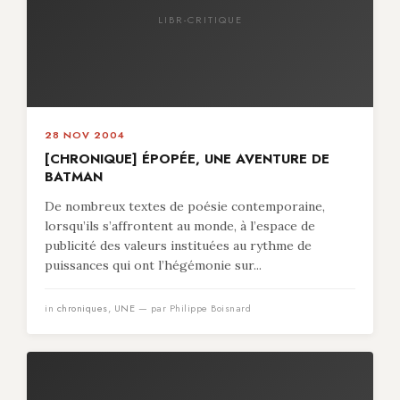
LIBR-CRITIQUE
28 NOV 2004
[CHRONIQUE] ÉPOPÉE, UNE AVENTURE DE
BATMAN
De nombreux textes de poésie contemporaine,
lorsqu’ils s’affrontent au monde, à l’espace de
publicité des valeurs instituées au rythme de
puissances qui ont l’hégémonie sur...
in
chroniques
,
UNE
— par Philippe Boisnard