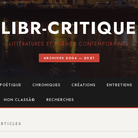
LIBR-CRITIQUE
LITTÉRATURES ET POÉSIES CONTEMPORAINES
ARCHIVES 2004 — 2021
POÉTIQUE
CHRONIQUES
CRÉATIONS
ENTRETIENS
NON CLASSÃ©
RECHERCHES
ARTICLES