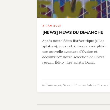
31 JAN 2021
[NEWS] NEWS DU DIMANCHE
Après notre édito libr&critique (« Les
aplatis »), vous retrouverez avec plaisir
une nouvelle aventure d’Ovaine et
découvrirez notre sélection de Livres
reçus… Édito : Les aplatis Dans...
in
Livres reçus
,
News
,
UNE
— par Fabrice Thumerel