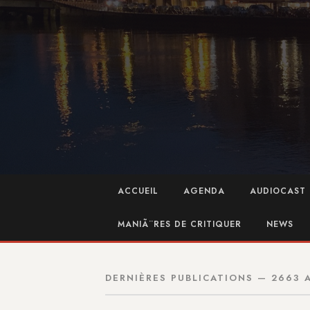
ACCUEIL
AGENDA
AUDIOCAST 
MANIÃ¨RES DE CRITIQUER
NEWS
DERNIÈRES PUBLICATIONS — 2663 