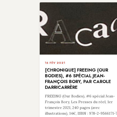
16 FÉV 2021
[CHRONIQUE] FREEING (OUR
BODIES), #6 SPÉCIAL JEAN-
FRANÇOIS BORY, PAR CAROLE
DARRICARRÈRE
FREEING (Our Bodies), #6 spécial Jean-
François Bory, Les Presses du réel, 1er
trimestre 2021, 240 pages (avec
illustrations), 14€, ISBN : 978-2-9566171-