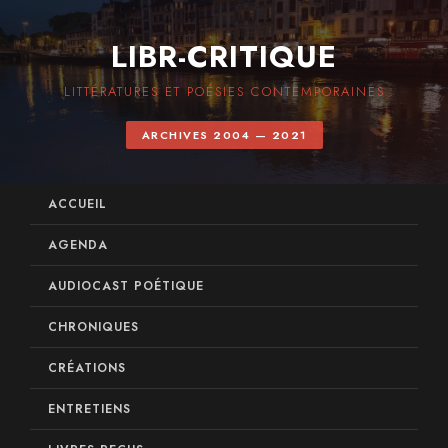
LIBR-CRITIQUE
LITTÉRATURES ET POÉSIES CONTEMPORAINES
ARCHIVES 2004 — 2021
ACCUEIL
AGENDA
AUDIOCAST POÉTIQUE
CHRONIQUES
CRÉATIONS
ENTRETIENS