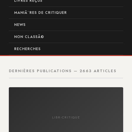
LIVRES REÇUS
MANIÃ¨RES DE CRITIQUER
NEWS
NON CLASSÃ©
RECHERCHES
DERNIÈRES PUBLICATIONS — 2663 ARTICLES
LIBR-CRITIQUE