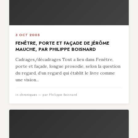
3 OCT 2005
FENÊTRE, PORTE ET FAÇADE DE JÉRÔME
MAUCHE, PAR PHILIPPE BOISNARD
Cadrages/décadrages Tout a lieu dans Fenêtre,
porte et façade, longue prosodie, selon la question
du regard, d’un regard qui établit le livre comme
une vision...
in
chroniques
— par Philippe Boisnard