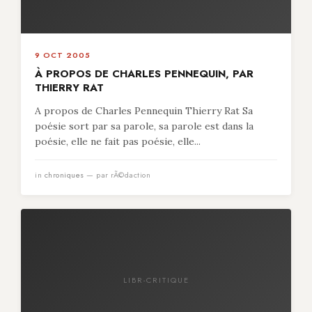
9 OCT 2005
À PROPOS DE CHARLES PENNEQUIN, PAR
THIERRY RAT
A propos de Charles Pennequin Thierry Rat Sa
poésie sort par sa parole, sa parole est dans la
poésie, elle ne fait pas poésie, elle...
in
chroniques
— par rÃ©daction
LIBR-CRITIQUE