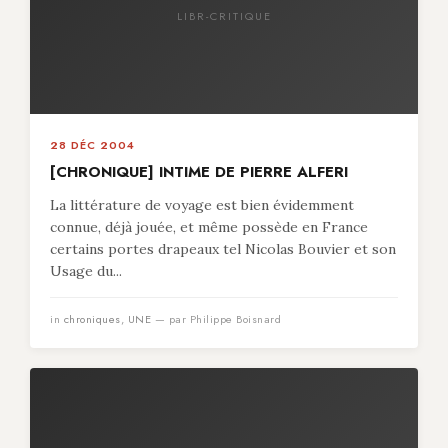
LIBR-CRITIQUE
28 DÉC 2004
[CHRONIQUE] INTIME DE PIERRE ALFERI
La littérature de voyage est bien évidemment
connue, déjà jouée, et même possède en France
certains portes drapeaux tel Nicolas Bouvier et son
Usage du...
in
chroniques
,
UNE
— par Philippe Boisnard