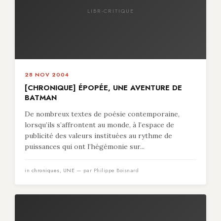
LIBR-CRITIQUE
28 NOV 2004
[CHRONIQUE] ÉPOPÉE, UNE AVENTURE DE
BATMAN
De nombreux textes de poésie contemporaine,
lorsqu’ils s’affrontent au monde, à l’espace de
publicité des valeurs instituées au rythme de
puissances qui ont l’hégémonie sur...
in
chroniques
,
UNE
— par Philippe Boisnard