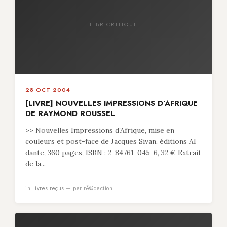
LIBR-CRITIQUE
28 OCT 2004
[LIVRE] NOUVELLES IMPRESSIONS D’AFRIQUE
DE RAYMOND ROUSSEL
>> Nouvelles Impressions d’Afrique, mise en
couleurs et post-face de Jacques Sivan, éditions Al
dante, 360 pages, ISBN : 2-84761-045-6, 32 € Extrait
de la...
in
Livres reçus
— par rÃ©daction