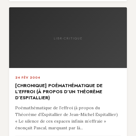
LIBR-CRITIQUE
24 FÉV 2004
[CHRONIQUE] POÉMATHÉMATIQUE DE
L’EFFROI (À PROPOS D’UN THÉORÈME
D’ESPITALLIER)
Poémathématique de l’effroi (à propos du
Théorème d’Espitallier de Jean-Michel Espitallier)
« Le silence de ces espaces infinis m’effraie »
énonçait Pascal, marquant par là...