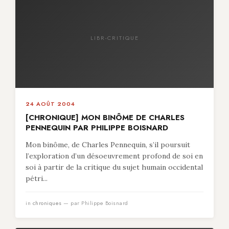
LIBR-CRITIQUE
24 AOÛT 2004
[CHRONIQUE] MON BINÔME DE CHARLES
PENNEQUIN PAR PHILIPPE BOISNARD
Mon binôme, de Charles Pennequin, s’il poursuit
l’exploration d’un désoeuvrement profond de soi en
soi à partir de la critique du sujet humain occidental
pétri...
in
chroniques
— par Philippe Boisnard