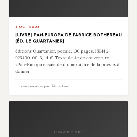
4 OCT 2005
[LIVRE] PAN-EUROPA DE FABRICE BOTHEREAU
(ÉD. LE QUARTANIER)
éditions Quartanier, poésie, 136 pages, ISBN 2-
923400-00-3, 14 €. Texte de 4e de couverture
«Pan-Europa essaie de donner à lire de la poésie. à
donner...
in
Livres reçus
— par rÃ©daction
LIBR-CRITIQUE