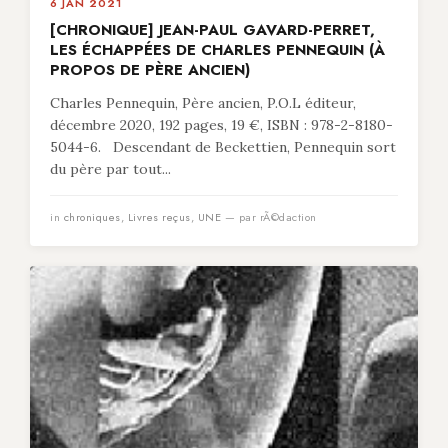
6 JAN 2021
[CHRONIQUE] JEAN-PAUL GAVARD-PERRET,
LES ÉCHAPPÉES DE CHARLES PENNEQUIN (À
PROPOS DE PÈRE ANCIEN)
Charles Pennequin, Père ancien, P.O.L éditeur,
décembre 2020, 192 pages, 19 €, ISBN : 978-2-8180-
5044-6. Descendant de Beckettien, Pennequin sort
du père par tout...
in
chroniques
,
Livres reçus
,
UNE
— par rÃ©daction