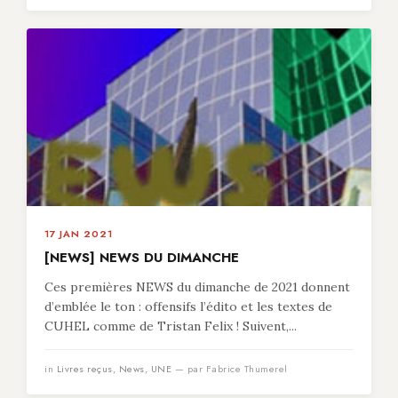
17 JAN 2021
[NEWS] NEWS DU DIMANCHE
Ces premières NEWS du dimanche de 2021 donnent
d’emblée le ton : offensifs l’édito et les textes de
CUHEL comme de Tristan Felix ! Suivent,...
in
Livres reçus
,
News
,
UNE
— par Fabrice Thumerel