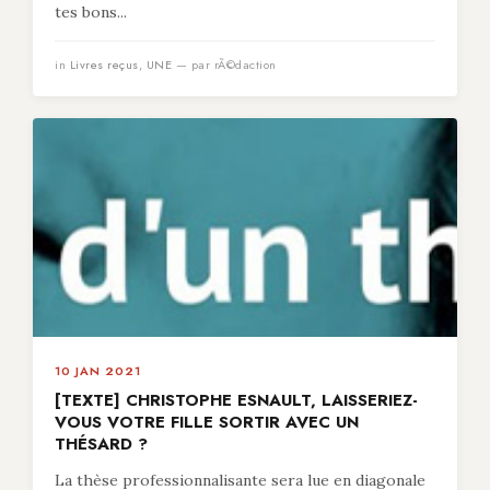
tes bons...
in
Livres reçus
,
UNE
— par rÃ©daction
10 JAN 2021
[TEXTE] CHRISTOPHE ESNAULT, LAISSERIEZ-
VOUS VOTRE FILLE SORTIR AVEC UN
THÉSARD ?
La thèse professionnalisante sera lue en diagonale