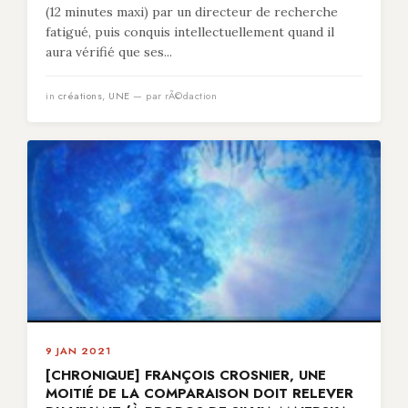
(12 minutes maxi) par un directeur de recherche
fatigué, puis conquis intellectuellement quand il
aura vérifié que ses...
in
créations
,
UNE
— par rÃ©daction
9 JAN 2021
[CHRONIQUE] FRANÇOIS CROSNIER, UNE
MOITIÉ DE LA COMPARAISON DOIT RELEVER