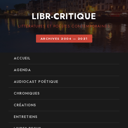
LIBR-CRITIQUE
LITTÉRATURES ET POÉSIES CONTEMPORAINES
ARCHIVES 2004 — 2021
ACCUEIL
AGENDA
AUDIOCAST POÉTIQUE
CHRONIQUES
CRÉATIONS
ENTRETIENS