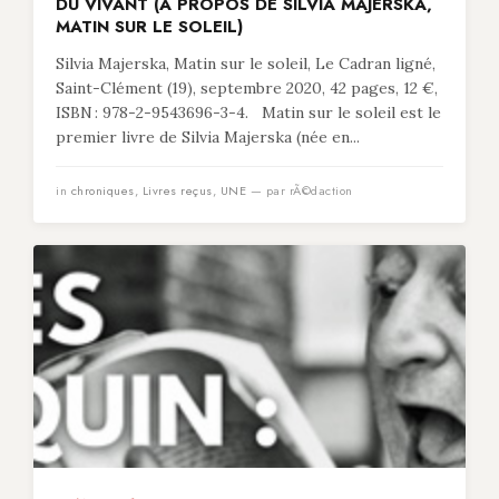
DU VIVANT (À PROPOS DE SILVIA MAJERSKA,
MATIN SUR LE SOLEIL)
Silvia Majerska, Matin sur le soleil, Le Cadran ligné,
Saint-Clément (19), septembre 2020, 42 pages, 12 €,
ISBN : 978-2-9543696-3-4. Matin sur le soleil est le
premier livre de Silvia Majerska (née en...
in
chroniques
,
Livres reçus
,
UNE
— par rÃ©daction