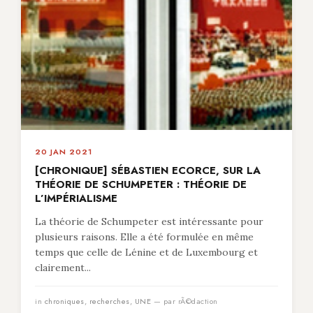
20 JAN 2021
[CHRONIQUE] SÉBASTIEN ECORCE, SUR LA
THÉORIE DE SCHUMPETER : THÉORIE DE
L’IMPÉRIALISME
La théorie de Schumpeter est intéressante pour
plusieurs raisons. Elle a été formulée en même
temps que celle de Lénine et de Luxembourg et
clairement...
in
chroniques
,
recherches
,
UNE
— par rÃ©daction