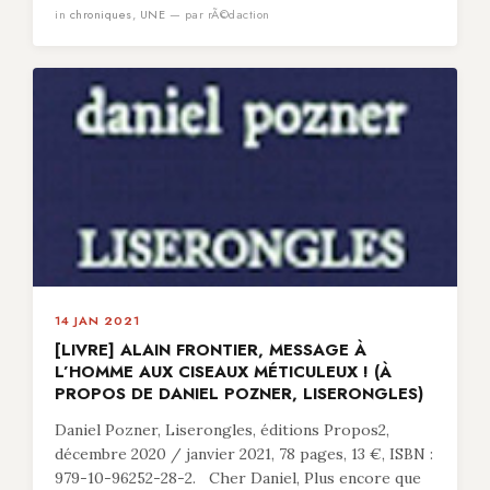
in
chroniques
,
UNE
— par rÃ©daction
14 JAN 2021
[LIVRE] ALAIN FRONTIER, MESSAGE À
L’HOMME AUX CISEAUX MÉTICULEUX ! (À
PROPOS DE DANIEL POZNER, LISERONGLES)
Daniel Pozner, Liserongles, éditions Propos2,
décembre 2020 / janvier 2021, 78 pages, 13 €, ISBN :
979-10-96252-28-2. Cher Daniel, Plus encore que