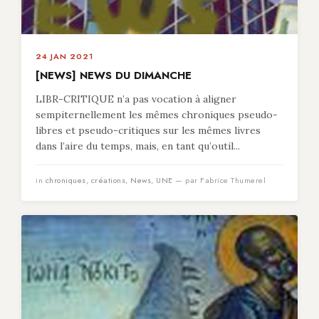
24 JAN 2021
[NEWS] NEWS DU DIMANCHE
LIBR-CRITIQUE n’a pas vocation à aligner
sempiternellement les mêmes chroniques pseudo-
libres et pseudo-critiques sur les mêmes livres
dans l’aire du temps, mais, en tant qu’outil...
in
chroniques
,
créations
,
News
,
UNE
— par Fabrice Thumerel