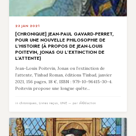
23 JAN 2021
[CHRONIQUE] JEAN-PAUL GAVARD-PERRET,
POUR UNE NOUVELLE PHILOSOPHIE DE
L’HISTOIRE (À PROPOS DE JEAN-LOUIS
POITEVIN, JONAS OU L’EXTINCTION DE
L’ATTENTE)
Jean-Louis Poitevin, Jonas ou l’extinction de
l’attente, Tinbad Roman, éditions Tinbad, janvier
2021, 156 pages, 18 €, ISBN : 979-10-96415-30-4.
Poitevin propose une longue quête...
in
chroniques
,
Livres reçus
,
UNE
— par rÃ©daction