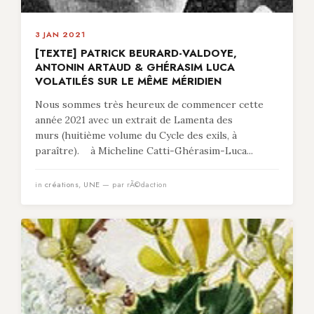
3 JAN 2021
[TEXTE] PATRICK BEURARD-VALDOYE,
ANTONIN ARTAUD & GHÉRASIM LUCA
VOLATILÉS SUR LE MÊME MÉRIDIEN
Nous sommes très heureux de commencer cette
année 2021 avec un extrait de Lamenta des
murs (huitième volume du Cycle des exils, à
paraître). à Micheline Catti-Ghérasim-Luca...
in
créations
,
UNE
— par rÃ©daction