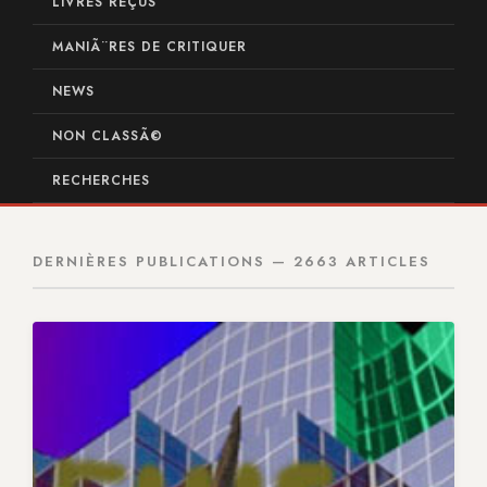
LIVRES REÇUS
MANIÃ¨RES DE CRITIQUER
NEWS
NON CLASSÃ©
RECHERCHES
DERNIÈRES PUBLICATIONS — 2663 ARTICLES