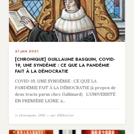
21 JAN 2021
[CHRONIQUE] GUILLAUME BASQUIN, COVID-
19, UNE SYNDÉMIE : CE QUE LA PANDÉMIE
FAIT À LA DÉMOCRATIE
COVID-19, UNE SYNDÉMIE : CE QUE LA
PANDÉMIE FAIT À LA DÉMOCRATIE (à propos de
deux tracts parus chez Gallimard) L’UNIVERSITÉ
EN PREMIÈRE LIGNE, à...
in
chroniques
,
UNE
— par rÃ©daction