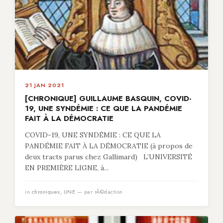
21 JAN 2021
[CHRONIQUE] GUILLAUME BASQUIN, COVID-
19, UNE SYNDÉMIE : CE QUE LA PANDÉMIE
FAIT À LA DÉMOCRATIE
COVID-19, UNE SYNDÉMIE : CE QUE LA
PANDÉMIE FAIT À LA DÉMOCRATIE (à propos de
deux tracts parus chez Gallimard) L’UNIVERSITÉ
EN PREMIÈRE LIGNE, à...
in
chroniques
,
UNE
— par rÃ©daction