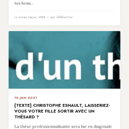
tes bons...
in
Livres reçus
,
UNE
— par rÃ©daction
10 JAN 2021
[TEXTE] CHRISTOPHE ESNAULT, LAISSERIEZ-
VOUS VOTRE FILLE SORTIR AVEC UN
THÉSARD ?
La thèse professionnalisante sera lue en diagonale