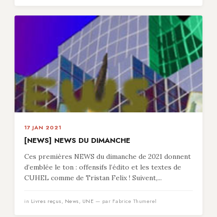
17 JAN 2021
[NEWS] NEWS DU DIMANCHE
Ces premières NEWS du dimanche de 2021 donnent
d’emblée le ton : offensifs l’édito et les textes de
CUHEL comme de Tristan Felix ! Suivent,...
in
Livres reçus
,
News
,
UNE
— par Fabrice Thumerel