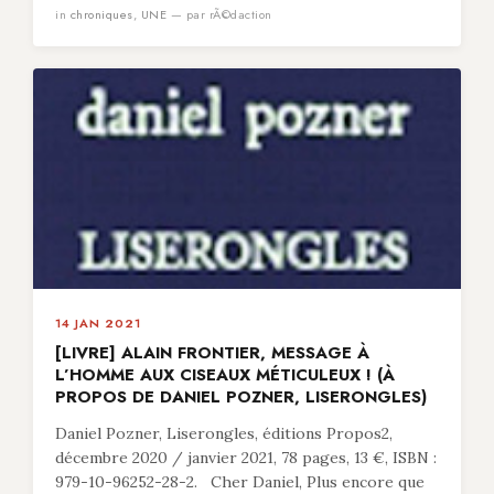
in
chroniques
,
UNE
— par rÃ©daction
14 JAN 2021
[LIVRE] ALAIN FRONTIER, MESSAGE À
L’HOMME AUX CISEAUX MÉTICULEUX ! (À
PROPOS DE DANIEL POZNER, LISERONGLES)
Daniel Pozner, Liserongles, éditions Propos2,
décembre 2020 / janvier 2021, 78 pages, 13 €, ISBN :
979-10-96252-28-2. Cher Daniel, Plus encore que