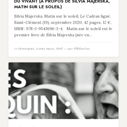
DU VIVANT (À PROPOS DE SILVIA MAJERSKA,
MATIN SUR LE SOLEIL)
Silvia Majerska, Matin sur le soleil, Le Cadran ligné,
Saint-Clément (19), septembre 2020, 42 pages, 12 €,
ISBN : 978-2-9543696-3-4. Matin sur le soleil est le
premier livre de Silvia Majerska (née en...
in
chroniques
,
Livres reçus
,
UNE
— par rÃ©daction