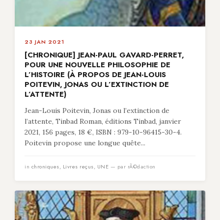
23 JAN 2021
[CHRONIQUE] JEAN-PAUL GAVARD-PERRET,
POUR UNE NOUVELLE PHILOSOPHIE DE
L’HISTOIRE (À PROPOS DE JEAN-LOUIS
POITEVIN, JONAS OU L’EXTINCTION DE
L’ATTENTE)
Jean-Louis Poitevin, Jonas ou l’extinction de
l’attente, Tinbad Roman, éditions Tinbad, janvier
2021, 156 pages, 18 €, ISBN : 979-10-96415-30-4.
Poitevin propose une longue quête...
in
chroniques
,
Livres reçus
,
UNE
— par rÃ©daction