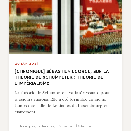
20 JAN 2021
[CHRONIQUE] SÉBASTIEN ECORCE, SUR LA
THÉORIE DE SCHUMPETER : THÉORIE DE
L’IMPÉRIALISME
La théorie de Schumpeter est intéressante pour
plusieurs raisons. Elle a été formulée en même
temps que celle de Lénine et de Luxembourg et
clairement...
in
chroniques
,
recherches
,
UNE
— par rÃ©daction