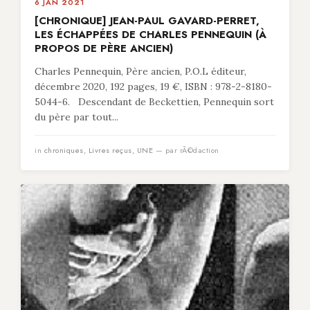
6 JAN 2021
[CHRONIQUE] JEAN-PAUL GAVARD-PERRET,
LES ÉCHAPPÉES DE CHARLES PENNEQUIN (À
PROPOS DE PÈRE ANCIEN)
Charles Pennequin, Père ancien, P.O.L éditeur,
décembre 2020, 192 pages, 19 €, ISBN : 978-2-8180-
5044-6. Descendant de Beckettien, Pennequin sort
du père par tout...
in
chroniques
,
Livres reçus
,
UNE
— par rÃ©daction