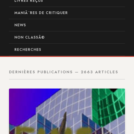
LIVRES REÇUS
MANIÃ¨RES DE CRITIQUER
NEWS
NON CLASSÃ©
RECHERCHES
DERNIÈRES PUBLICATIONS — 2663 ARTICLES