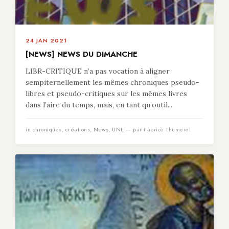
24 JAN 2021
[NEWS] NEWS DU DIMANCHE
LIBR-CRITIQUE n’a pas vocation à aligner
sempiternellement les mêmes chroniques pseudo-
libres et pseudo-critiques sur les mêmes livres
dans l’aire du temps, mais, en tant qu’outil...
in
chroniques
,
créations
,
News
,
UNE
— par Fabrice Thumerel