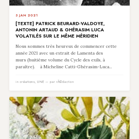
3 JAN 2021
[TEXTE] PATRICK BEURARD-VALDOYE,
ANTONIN ARTAUD & GHÉRASIM LUCA
VOLATILÉS SUR LE MÊME MÉRIDIEN
Nous sommes très heureux de commencer cette
année 2021 avec un extrait de Lamenta des
murs (huitième volume du Cycle des exils, à
paraître). à Micheline Catti-Ghérasim-Luca...
in
créations
,
UNE
— par rÃ©daction