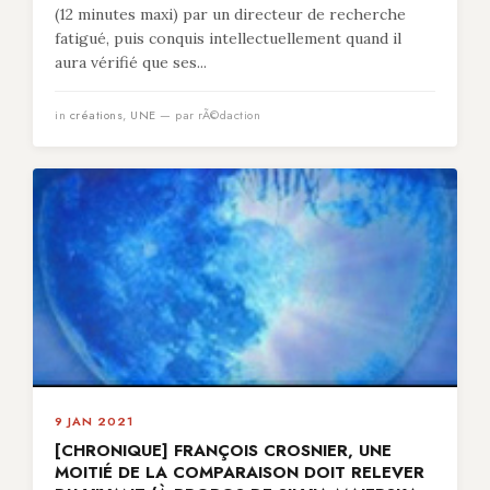
(12 minutes maxi) par un directeur de recherche
fatigué, puis conquis intellectuellement quand il
aura vérifié que ses...
in
créations
,
UNE
— par rÃ©daction
9 JAN 2021
[CHRONIQUE] FRANÇOIS CROSNIER, UNE
MOITIÉ DE LA COMPARAISON DOIT RELEVER