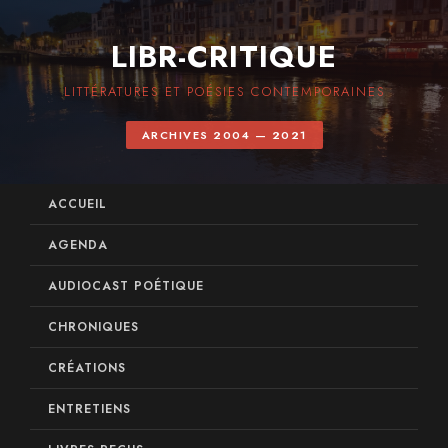
LIBR-CRITIQUE
LITTÉRATURES ET POÉSIES CONTEMPORAINES
ARCHIVES 2004 — 2021
ACCUEIL
AGENDA
AUDIOCAST POÉTIQUE
CHRONIQUES
CRÉATIONS
ENTRETIENS